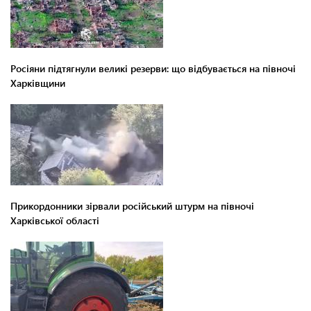
Росіяни підтягнули великі резерви: що відбувається на півночі
Харківщини
Прикордонники зірвали російський штурм на півночі
Харківської області