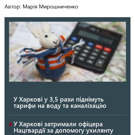
Автор: Марія Мирошниченко
У Харкові у 3,5 рази піднімуть
тарифи на воду та каналізацію
У Харкові затримали офіцера
Нацгвардії за допомогу ухилянту