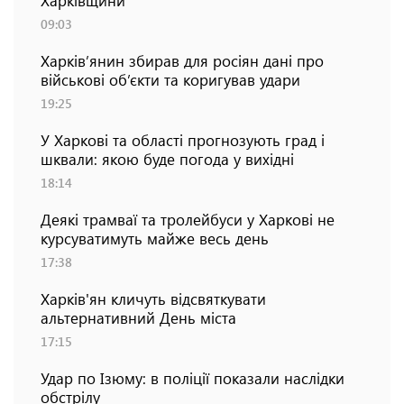
09:03
Харків’янин збирав для росіян дані про
військові об’єкти та коригував удари
19:25
У Харкові та області прогнозують град і
шквали: якою буде погода у вихідні
18:14
Деякі трамваї та тролейбуси у Харкові не
курсуватимуть майже весь день
17:38
Харків'ян кличуть відсвяткувати
альтернативний День міста
17:15
Удар по Ізюму: в поліції показали наслідки
обстрілу