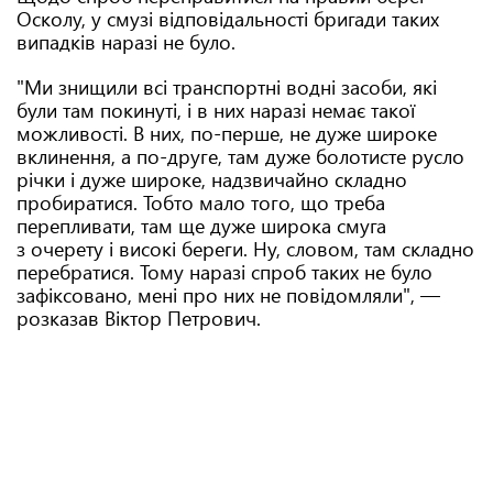
Осколу, у смузі відповідальності бригади таких
випадків наразі не було.
"Ми знищили всі транспортні водні засоби, які
були там покинуті, і в них наразі немає такої
можливості. В них, по-перше, не дуже широке
вклинення, а по-друге, там дуже болотисте русло
річки і дуже широке, надзвичайно складно
пробиратися. Тобто мало того, що треба
перепливати, там ще дуже широка смуга
з очерету і високі береги. Ну, словом, там складно
перебратися. Тому наразі спроб таких не було
зафіксовано, мені про них не повідомляли", —
розказав Віктор Петрович.