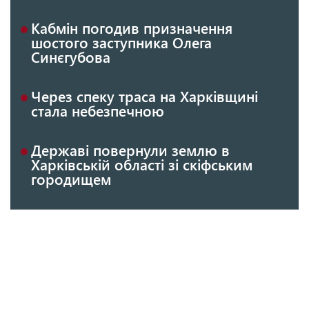
Кабмін погодив призначення
шостого заступника Олега
Синєгубова
Через спеку траса на Харківщині
стала небезпечною
Державі повернули землю в
Харківській області зі скіфським
городищем