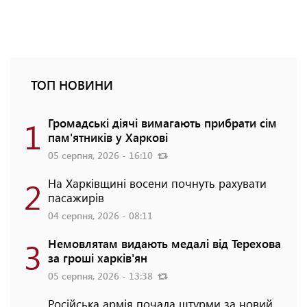
ТОП НОВИНИ
1
Громадські діячі вимагають прибрати сім
пам'ятників у Харкові
05 серпня, 2026 - 16:10
2
На Харківщині восени почнуть рахувати
пасажирів
04 серпня, 2026 - 08:11
3
Немовлятам видають медалі від Терехова
за гроші харків'ян
05 серпня, 2026 - 13:38
Російська армія почала штурми за новий