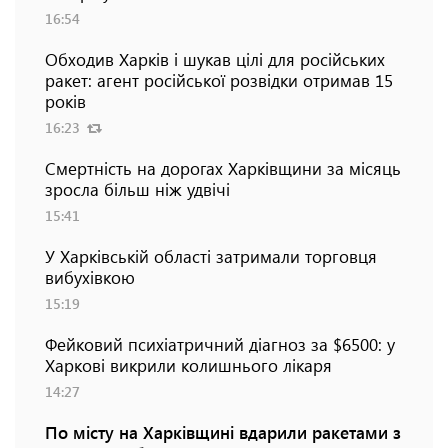
16:54
Обходив Харків і шукав цілі для російських
ракет: агент російської розвідки отримав 15
років
16:23
Смертність на дорогах Харківщини за місяць
зросла більш ніж удвічі
15:41
У Харківській області затримали торговця
вибухівкою
15:19
Фейковий психіатричний діагноз за $6500: у
Харкові викрили колишнього лікаря
14:27
По місту на Харківщині вдарили ракетами з