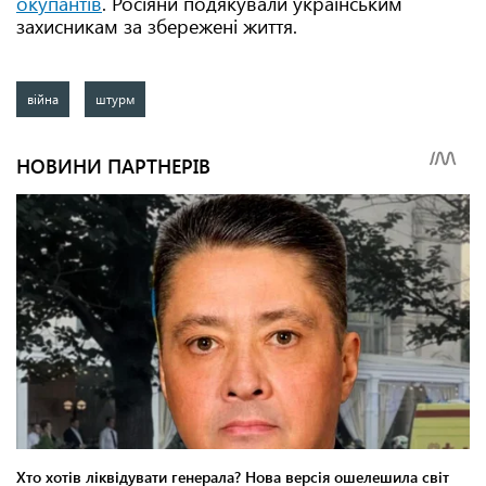
окупантів
. Росіяни подякували українським
захисникам за збережені життя.
війна
штурм