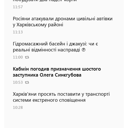
11:57
Росіяни атакували дронами цивільні автівки
у Харківському районі
11:13
Гідромасажний басейн і джакузі: чи є
реальні відмінності насправді ℗
11:00
Кабмін погодив призначення шостого
заступника Олега Синєгубова
10:53
Харків'яни просять поставити у транспорті
системи екстреного сповіщення
10:28