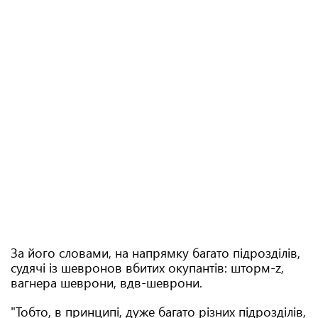
За його словами, на напрямку багато підрозділів,
судячі із шевронов вбитих окупантів: шторм-z,
вагнера шеврони, вдв-шеврони.
"Тобто, в принципі, дуже багато різних підрозділів,