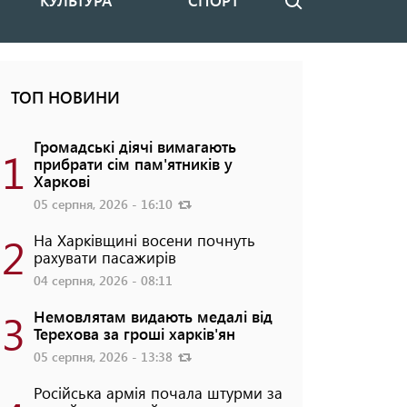
КУЛЬТУРА
СПОРТ
Пошук
ТОП НОВИНИ
Громадські діячі вимагають
1
прибрати сім пам'ятників у
Харкові
05 серпня, 2026 - 16:10
2
На Харківщині восени почнуть
рахувати пасажирів
04 серпня, 2026 - 08:11
3
Немовлятам видають медалі від
Терехова за гроші харків'ян
05 серпня, 2026 - 13:38
Російська армія почала штурми за