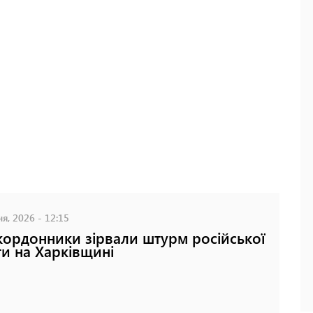
я, 2026 - 12:15
ордонники зірвали штурм російської
ти на Харківщині