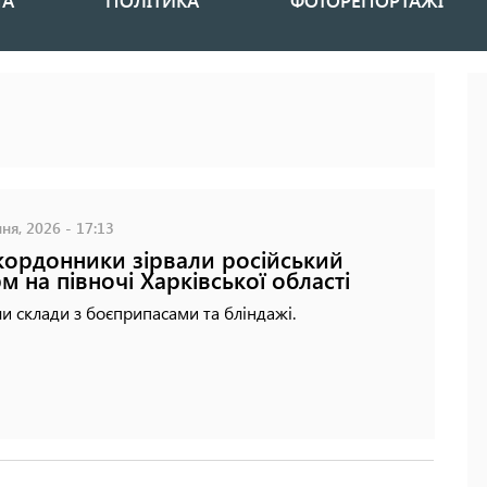
НА
ПОЛІТИКА
ФОТОРЕПОРТАЖІ
ня, 2026 - 17:13
ордонники зірвали російський
м на півночі Харківської області
и склади з боєприпасами та бліндажі.