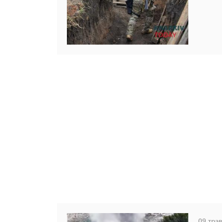
09 трав