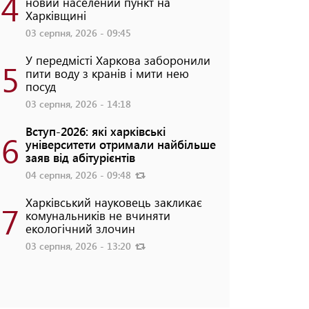
4
новий населений пункт на
Харківщині
03 серпня, 2026 - 09:45
У передмісті Харкова заборонили
5
пити воду з кранів і мити нею
посуд
03 серпня, 2026 - 14:18
Вступ-2026: які харківські
6
університети отримали найбільше
заяв від абітурієнтів
04 серпня, 2026 - 09:48
Харківський науковець закликає
7
комунальників не вчиняти
екологічний злочин
03 серпня, 2026 - 13:20