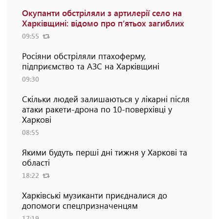
Окупанти обстріляли з артилерії село на
Харківщині: відомо про п’ятьох загиблих
09:55
Росіяни обстріляли птахоферму,
підприємство та АЗС на Харківщині
09:30
Скільки людей залишаються у лікарні після
атаки ракети-дрона по 10-поверхівці у
Харкові
08:55
Якими будуть перші дні тижня у Харкові та
області
18:22
Харківські музиканти приєдналися до
допомоги спецпризначенцям
17:19