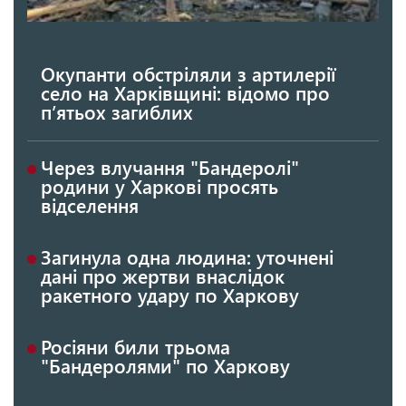
Окупанти обстріляли з артилерії
село на Харківщині: відомо про
п’ятьох загиблих
Через влучання "Бандеролі"
родини у Харкові просять
відселення
Загинула одна людина: уточнені
дані про жертви внаслідок
ракетного удару по Харкову
Росіяни били трьома
"Бандеролями" по Харкову