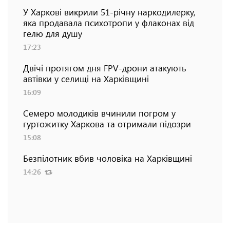
У Харкові викрили 51-річну наркодилерку,
яка продавала психотропи у флаконах від
гелю для душу
17:23
Двічі протягом дня FPV-дрони атакують
автівки у селищі на Харківщині
16:09
Семеро молодиків вчинили погром у
гуртожитку Харкова та отримали підозри
15:08
Безпілотник вбив чоловіка на Харківщині
14:26