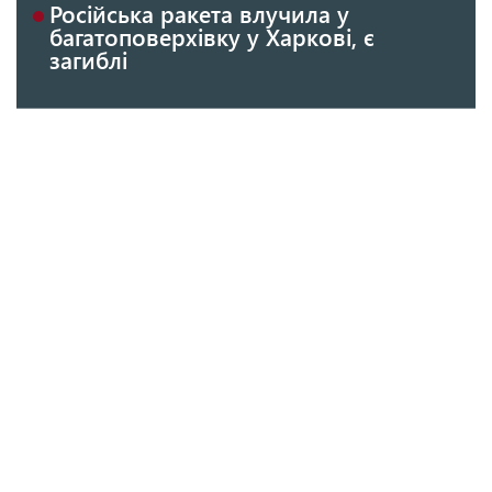
Російська ракета влучила у
багатоповерхівку у Харкові, є
загиблі