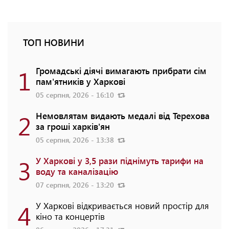
ТОП НОВИНИ
1
Громадські діячі вимагають прибрати сім
пам'ятників у Харкові
05 серпня, 2026 - 16:10
2
Немовлятам видають медалі від Терехова
за гроші харків'ян
05 серпня, 2026 - 13:38
3
У Харкові у 3,5 рази піднімуть тарифи на
воду та каналізацію
07 серпня, 2026 - 13:20
4
У Харкові відкривається новий простір для
кіно та концертів