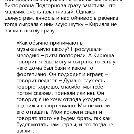
Викторовна Подгорнова сразу заметила, что
мальчик очень талантливый. Однако
целеустремленность и настойчивость ребенка
тогда сыграла с ним злую шутку – Кирилла не
взяли в школу сразу.
«Как обычно принимают в
музыкальную школу? Прослушали
мелодию – ритм повторили. А Кирюша
говорит: я еще могу и сыграть, то есть у
него дома был баян и какое-то
фортепиано. Он подходит и играет, –
говорит педагог. – Думаю, слух есть.
Говорю, хорошо, спасибо, мы тебе
потом скажем, приняли или нет. Он
говорит, я не хочу отсюда уходить, и
вцепился в фортепиано. Мы не могли
его оттащить. Мои коллеги сидят и
говорят: этого не будем брать, так как
будет мотать нам нервы, и его тогда не
взяли».