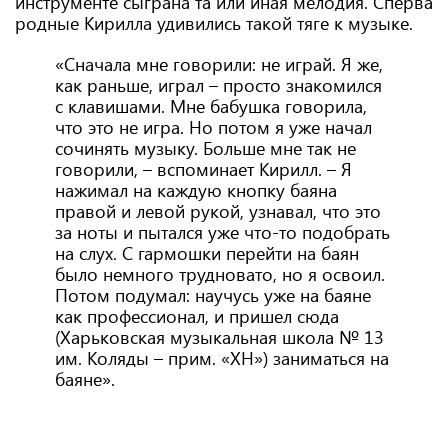
инструменте сыграна та или иная мелодия. Сперва
родные Кирилла удивились такой тяге к музыке.
«Сначала мне говорили: не играй. Я же,
как раньше, играл – просто знакомился
с клавишами. Мне бабушка говорила,
что это не игра. Но потом я уже начал
сочинять музыку. Больше мне так не
говорили, – вспоминает Кирилл. – Я
нажимал на каждую кнопку баяна
правой и левой рукой, узнавал, что это
за ноты и пытался уже что-то подобрать
на слух. С гармошки перейти на баян
было немного трудновато, но я освоил.
Потом подумал: научусь уже на баяне
как профессионал, и пришел сюда
(Харьковская музыкальная школа № 13
им. Коляды – прим. «ХН») заниматься на
баяне».