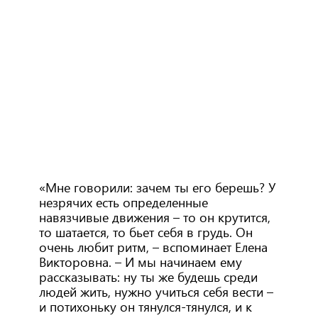
«Мне говорили: зачем ты его берешь? У
незрячих есть определенные
навязчивые движения – то он крутится,
то шатается, то бьет себя в грудь. Он
очень любит ритм, – вспоминает Елена
Викторовна. – И мы начинаем ему
рассказывать: ну ты же будешь среди
людей жить, нужно учиться себя вести –
и потихоньку он тянулся-тянулся, и к