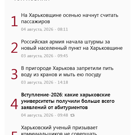
1
На Харьковщине осенью начнут считать
пассажиров
04 августа, 2026 - 08:11
2
Российская армия начала штурмы за
новый населенный пункт на Харьковщине
03 августа, 2026 - 09:45
3
В пригороде Харькова запретили пить
воду из кранов и мыть ею посуду
03 августа, 2026 - 14:18
Вступление-2026: какие харьковские
4
университеты получили больше всего
заявлений от абитуриентов
04 августа, 2026 - 09:48
Харьковский ученый призывает
коммунальщиков не совершать