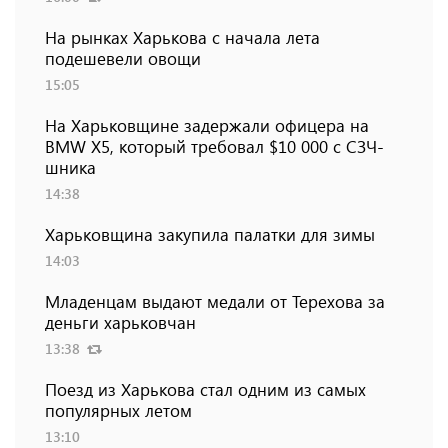
На рынках Харькова с начала лета
подешевели овощи
15:05
На Харьковщине задержали офицера на
BMW Х5, который требовал $10 000 с СЗЧ-
шника
14:38
Харьковщина закупила палатки для зимы
14:03
Младенцам выдают медали от Терехова за
деньги харьковчан
13:38
Поезд из Харькова стал одним из самых
популярных летом
13:10