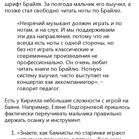
шрифт Брайля. За полгода мальчик его выучил, а
позже стал свободно читать ноты по Брайлю.
«Незрячий музыкант должен играть и по
нотам, и на слух. И мы поддерживаем
эти два направления, потому что не
всегда есть ноты с одной стороны, но
без нот играть классические и
современные произведения не
профессионально. Он очень любит
читать книги по Брайлю. Нотную
систему выучил, часто выступает на
концертах как аккомпаниатор», –
говорит педагог.
Есть у Кирилла небольшие сложности с игрой на
баяне. Например, Елене Подгорновой пришлось
фактически переучивать мальчика правильно
держать осанку и инструмент.
«Знаете, как баянисты по старинке играют