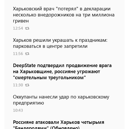
Харьковский врач "потерял" в декларации
несколько внедорожников на три миллиона
гривен
12:54
Харьков решили украшать к праздникам:
парковаться в центре запретили
11:56
DeepState подтвердил продвижение врага
на Харьковщине, россияне угрожают
"смертельным треугольником"
11:30
Оккупанты нанесли удар по харьковскому
предприятию
10:43
Россияне атаковали Харьков четырьмя
"Бандеролями" (Обновлено)