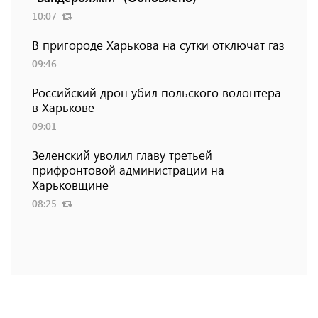
10:07
В пригороде Харькова на сутки отключат газ
09:46
Российский дрон убил польского волонтера
в Харькове
09:01
Зеленский уволил главу третьей
прифронтовой администрации на
Харьковщине
08:25