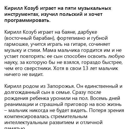
Кирилл Козуб играет на пяти музыкальных
инструментах, изучил польский и хочет
программировать.
Кирилл Козуб играет на баяне, дарбуке
(восточный барабан), фортепиано и губной
гармошке, учится играть на гитаре, сочиняет
музыку и стихи. Мама мальчика гордится им и не
устает повторять: ее сын способен освоить любую
науку, за которую бы не взялся, гораздо быстрее,
чем его сверстники. Хотя в свои 13 лет мальчик
ничего не видит.
Кирилл родом из Запорожья. Он единственный и
долгожданный сын в семье. Сразу после
рождения ребенка уронили на пол. Восемь дней
реанимации и страшный приговор на всю жизнь
– мальчик никогда не будет видеть. Потеря зрения
компенсировалась стремительным
интеллектуальным развитием и отличной
памятью.