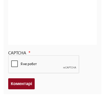
CAPTCHA
Коментарi