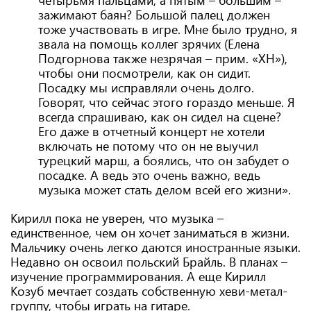
четырьмя пальцами, а пятым – большим –
зажимают баян? Большой палец должен
тоже участвовать в игре. Мне было трудно, я
звала на помощь коллег зрячих (Елена
Подгорнова также незрячая – прим. «ХН»),
чтобы они посмотрели, как он сидит.
Посадку мы исправляли очень долго.
Говорят, что сейчас этого гораздо меньше. Я
всегда спрашиваю, как он сидел на сцене?
Его даже в отчетный концерт не хотели
включать не потому что он не выучил
турецкий марш, а боялись, что он забудет о
посадке. А ведь это очень важно, ведь
музыка может стать делом всей его жизни».
Кирилл пока не уверен, что музыка –
единственное, чем он хочет заниматься в жизни.
Мальчику очень легко даются иностранные языки.
Недавно он освоил польский Брайль. В планах –
изучение программирования. А еще Кирилл
Козуб мечтает создать собственную хеви-метал-
группу, чтобы играть на гитаре.