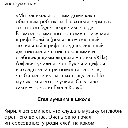
инструментах.
«Мы занимались с ним дома как с
обычным ребенком. Не хотели верить в
то, что он будет незрячим всегда.
Возможно, именно поэтому не изучали
шрифт Брайля (рельефно-точечный
тактильный шрифт, предназначенный
для письма и чтения незрячими и
слабовидящими людьми – прим «ХН»).
Алфавит учили и счет. Буквы и цифры
выкладывали при помощи палочек,
чтобы мальчик смог их пощупать. Но
музыке мы его не учили. Он учился
сам», – говорит Елена Козуб.
Стал лучшим в школе
Кирилл вспоминает, что слушать музыку он любил
с раннего детства. Очень рано начал
интересоваться у родителей, на каком