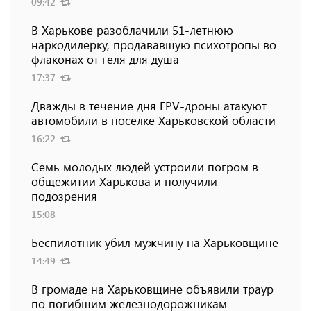
09:42
В Харькове разоблачили 51-летнюю
наркодилерку, продававшую психотропы во
флаконах от геля для душа
17:37
Дважды в течение дня FPV-дроны атакуют
автомобили в поселке Харьковской области
16:22
Семь молодых людей устроили погром в
общежитии Харькова и получили
подозрения
15:08
Беспилотник убил мужчину на Харьковщине
14:49
В громаде на Харьковщине объявили траур
по погибшим железнодорожникам