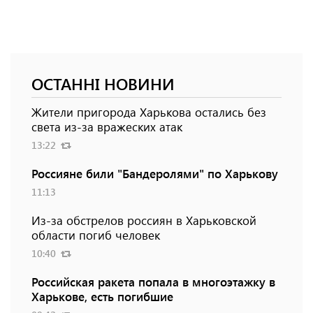
ОСТАННІ НОВИНИ
Жители пригорода Харькова остались без
света из-за вражеских атак
13:22
Россияне били "Бандеролями" по Харькову
11:13
Из-за обстрелов россиян в Харьковской
области погиб человек
10:40
Российская ракета попала в многоэтажку в
Харькове, есть погибшие