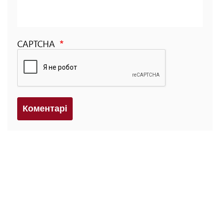
CAPTCHA
Коментарi