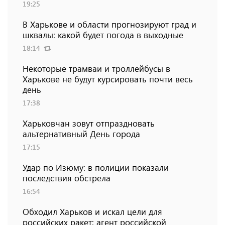
19:25
В Харькове и области прогнозируют град и
шквалы: какой будет погода в выходные
18:14
Некоторые трамваи и троллейбусы в
Харькове не будут курсировать почти весь
день
17:38
Харьковчан зовут отпраздновать
альтернативный День города
17:15
Удар по Изюму: в полиции показали
последствия обстрела
16:54
Обходил Харьков и искал цели для
российских ракет: агент российской