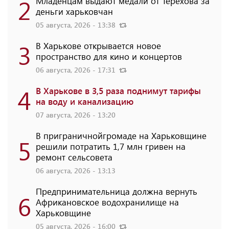
2
Младенцам выдают медали от Терехова за
деньги харьковчан
05 августа, 2026 - 13:38
3
В Харькове открывается новое
пространство для кино и концертов
06 августа, 2026 - 17:31
4
В Харькове в 3,5 раза поднимут тарифы
на воду и канализацию
07 августа, 2026 - 13:20
В приграничнойгромаде на Харьковщине
5
решили потратить 1,7 млн ​​гривен на
ремонт сельсовета
06 августа, 2026 - 13:13
Предпринимательница должна вернуть
6
Африкановское водохранилище на
Харьковщине
05 августа, 2026 - 16:00