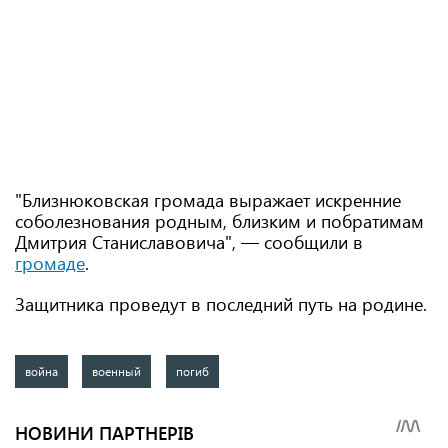
"Близнюковская громада выражает искренние
соболезнования родным, близким и побратимам
Дмитрия Станиславовича", — сообщили в
громаде
.
Защитника проведут в последний путь на родине.
война
военный
погиб