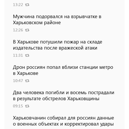
13:22
Мужчина подорвался на взрывчатке в
Харьковском районе
12:26
В Харькове потушили пожар на складе
издательства после вражеской атаки
11:31
Дрон россиян попал вблизи станции метро
в Харькове
10:47
Два человека погибли и восемь пострадали
в результате обстрелов Харьковщины
09:15
Харьковчанин собирал для россиян данные
о военных объектах и ​​корректировал удары