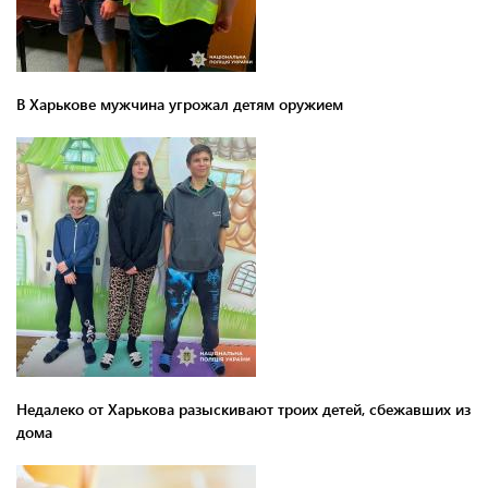
В Харькове мужчина угрожал детям оружием
Недалеко от Харькова разыскивают троих детей, сбежавших из
дома