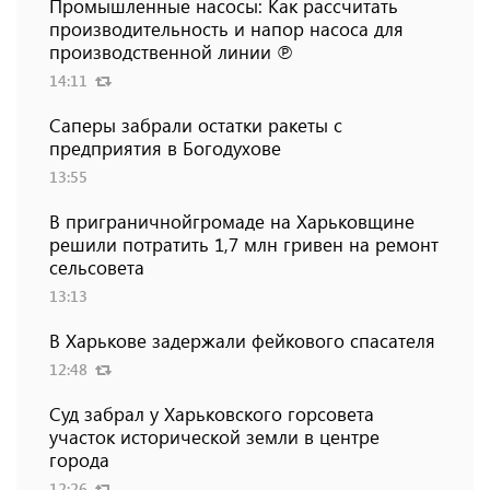
Промышленные насосы: Как рассчитать
производительность и напор насоса для
производственной линии ℗
14:11
Саперы забрали остатки ракеты с
предприятия в Богодухове
13:55
В приграничнойгромаде на Харьковщине
решили потратить 1,7 млн ​​гривен на ремонт
сельсовета
13:13
В Харькове задержали фейкового спасателя
12:48
Суд забрал у Харьковского горсовета
участок исторической земли в центре
города
12:26