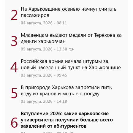
2
На Харьковщине осенью начнут считать
пассажиров
04 августа, 2026 - 08:11
3
Младенцам выдают медали от Терехова за
деньги харьковчан
05 августа, 2026 - 13:38
4
Российская армия начала штурмы за
новый населенный пункт на Харьковщине
03 августа, 2026 - 09:45
5
В пригороде Харькова запретили пить
воду из кранов и мыть ею посуду
03 августа, 2026 - 14:18
Вступление-2026: какие харьковские
6
университеты получили больше всего
заявлений от абитуриентов