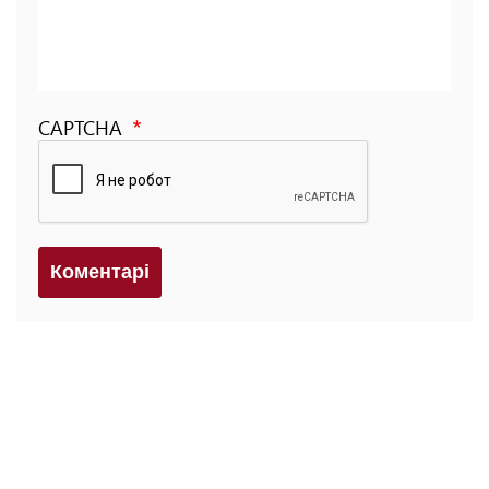
CAPTCHA
Коментарi