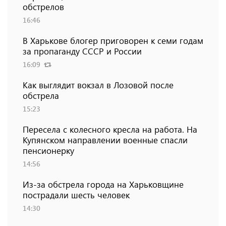
обстрелов
16:46
В Харькове блогер приговорен к семи годам
за пропаганду СССР и России
16:09
Как выглядит вокзал в Лозовой после
обстрела
15:23
Пересела с колесного кресла на работа. На
Купянском направлении военные спасли
пенсионерку
14:56
Из-за обстрела города на Харьковщине
пострадали шесть человек
14:30