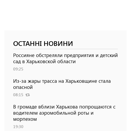
ОСТАННІ НОВИНИ
Россияне обстреляли предприятия и детский
сад в Харьковской области
09:25
Из-за жары трасса на Харьковщине стала
опасной
08:15
В громаде вблизи Харькова попрощаются с
водителем аэромобильной роты и
морпехом
19:30