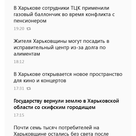
В Харькове сотрудники ТЦК применили
газовый баллончик во время конфликта с
пенсионером
19:20
Жителя Харьковщины могут посадить в
исправительный центр из-за долга по
алиментам
18:12
В Харькове открывается новое пространство
для кино и концертов
17:31
Государству вернули землю в Харьковской
области со скифским городищем
17:15
Почти семь тысяч потребителей на
Харьковщине остались без света после