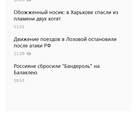
Обожженный носик: в Харькове спасли из
пламени двух котят
11:51
Движение поездов в Лозовой остановили
после атаки РФ
11:20
Россияне сбросили "Бандероль" на
Балаклею
10:53