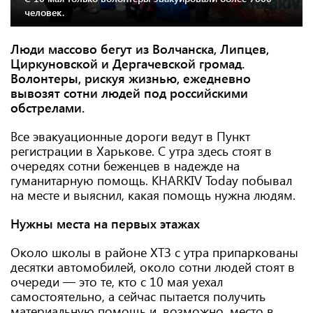
человек.
Люди массово бегут из Волчанска, Липцев,
Циркуновской и Дергачевской громад.
Волонтеры, рискуя жизнью, ежедневно
вывозят сотни людей под российскими
обстрелами.
Все эвакуационные дороги ведут в Пункт
регистрации в Харькове. С утра здесь стоят в
очередях сотни беженцев в надежде на
гуманитарную помощь. KHARKIV Today побывал
на месте и выяснил, какая помощь нужна людям.
Нужны места на первых этажах
Около школы в районе ХТЗ с утра припаркованы
десятки автомобилей, около сотни людей стоят в
очереди — это те, кто с 10 мая уехал
самостоятельно, а сейчас пытается получить
материальную помощь и, возможно, место в