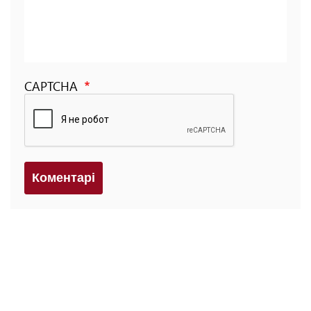
CAPTCHA
Коментарi