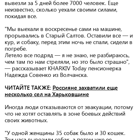
вывезли за 5 дней более 7000 человек. Еще
неизвестно, сколько уехали своими силами,
покидая все.
"Мы выехали в воскресенье сами на машине,
прорывались в Старый Салтов. Оставили все — и
кур, и собаку, перед этим ночь не спали, сидели в
погребе.
Летело все подряд — я не знаю, не разбираюсь,
чем там по нам стреляли, но это было страшно",
— рассказывает KHARKIV Today пенсионерка
Надежда Совенко из Волчанска.
ЧИТАЙТЕ ТАКЖЕ:
Россияне захватили еще
несколько сел на Харьковщине
Иногда люди отказываются от эвакуации, потому
что не хотят оставлять в зоне боевых действий
своих животных.
"У одной женщины 35 собак было и 30 кошек.
Три часа вывозили собак, а потом уже ее