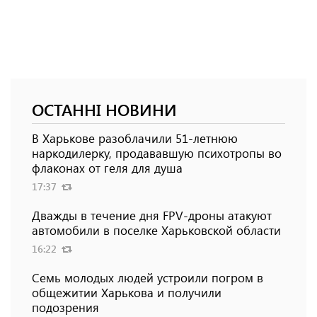
ОСТАННІ НОВИНИ
В Харькове разоблачили 51-летнюю
наркодилерку, продававшую психотропы во
флаконах от геля для душа
17:37
Дважды в течение дня FPV-дроны атакуют
автомобили в поселке Харьковской области
16:22
Семь молодых людей устроили погром в
общежитии Харькова и получили
подозрения