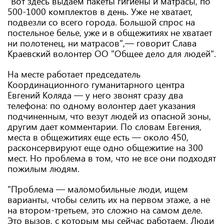
"Вот здесь выдаем пакеты гигиены и матрасы, по
500-1000 комплектов в день. Уже не хватает,
подвезли со всего города. Большой спрос на
постельное белье, уже и в общежитиях не хватает
ни полотенец, ни матрасов",— говорит Слава
Краевский волонтер ОО "Общее дело для людей".
На месте работает председатель
Координационного гуманитарного центра
Евгений Коляда — у него звонят сразу два
телефона: по одному волонтер дает указания
подчиненным, что везут людей из опасной зоны,
другим дает комментарии. По словам Евгения,
места в общежитиях еще есть — около 450,
расконсервируют еще одно общежитие на 300
мест. Но проблема в том, что не все они подходят
пожилым людям.
"Проблема — маломобильные люди, ищем
варианты, чтобы селить их на первом этаже, а не
на втором-третьем, это сложно на самом деле.
Это вызов, с которым мы сейчас работаем. Люди