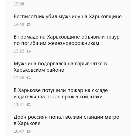
15:08
Беспилотник убил мужчину на Харьковщине
14:49
В громаде на Харьковщине объявили траур
по погибшим железнодорожникам
13:22
Мужчина подорвался на взрывчатке в
Харьковском районе
12:26
В Харькове потушили пожар на складе
издательства после вражеской атаки
11:31
Дрон россиян попал вблизи станции метро
в Харькове
10:47