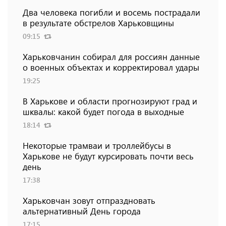
Два человека погибли и восемь пострадали
в результате обстрелов Харьковщины
09:15
Харьковчанин собирал для россиян данные
о военных объектах и ​​корректировал удары
19:25
В Харькове и области прогнозируют град и
шквалы: какой будет погода в выходные
18:14
Некоторые трамваи и троллейбусы в
Харькове не будут курсировать почти весь
день
17:38
Харьковчан зовут отпраздновать
альтернативный День города
17:15