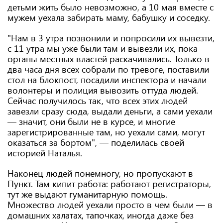
детьми жить было невозможно, а 10 мая вместе с
мужем уехала забирать маму, бабушку и соседку.
"Нам в 3 утра позвонили и попросили их вывезти,
с 11 утра мы уже были там и вывезли их, пока
органы местных властей раскачивались. Только в
два часа дня всех собрали по тревоге, поставили
стол на блокпост, посадили инспектора и начали
волонтеры и полиция вывозить оттуда людей.
Сейчас получилось так, что всех этих людей
завезли сразу сюда, выдали деньги, а сами уехали
— значит, они были не в курсе, и многие
зарегистрированные там, но уехали сами, могут
оказаться за бортом", — поделилась своей
историей Наталья.
Наконец людей понемногу, но пропускают в
Пункт. Там кипит работа: работают регистраторы,
тут же выдают гуманитарную помощь.
Множество людей уехали просто в чем были — в
домашних халатах, тапочках, иногда даже без