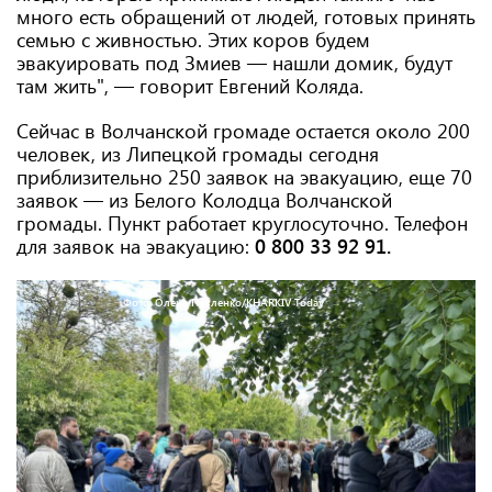
много есть обращений от людей, готовых принять
семью с живностью. Этих коров будем
эвакуировать под Змиев — нашли домик, будут
там жить", — говорит Евгений Коляда.
Сейчас в Волчанской громаде остается около 200
человек, из Липецкой громады сегодня
приблизительно 250 заявок на эвакуацию, еще 70
заявок — из Белого Колодца Волчанской
громады. Пункт работает круглосуточно. Телефон
для заявок на эвакуацию:
0 800 33 92 91.
Фото: Олена Павленко/KHARKIV Today