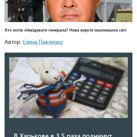
Автор:
Елена Павленко
В Харькове в 3,5 раза поднимут