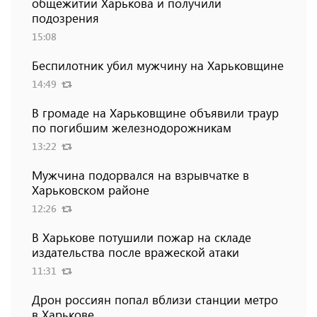
общежитии Харькова и получили
подозрения
15:08
Беспилотник убил мужчину на Харьковщине
14:49
В громаде на Харьковщине объявили траур
по погибшим железнодорожникам
13:22
Мужчина подорвался на взрывчатке в
Харьковском районе
12:26
В Харькове потушили пожар на складе
издательства после вражеской атаки
11:31
Дрон россиян попал вблизи станции метро
в Харькове