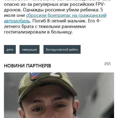
опасно из-за регулярных атак российских FPV-
дронов. Однажды россияне убили ребенка: 5
июля они
сбросили боеприпас на гражданский
автомобиль
. Погиб 8-летний мальчик. Его 4-
летнего брата с тяжелыми ранениями
госпитализировали в больницу.
дети
эвакуация
Богодуховский район