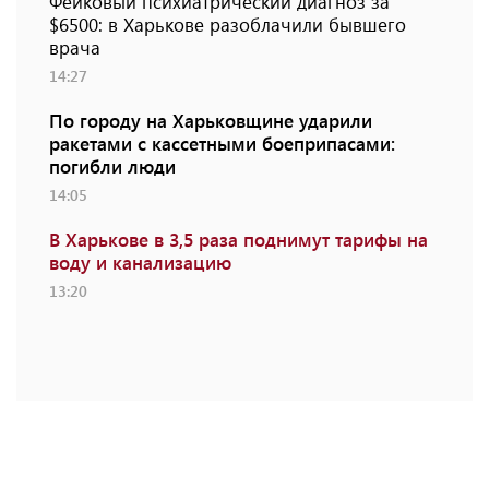
Фейковый психиатрический диагноз за
$6500: в Харькове разоблачили бывшего
врача
14:27
По городу на Харьковщине ударили
ракетами с кассетными боеприпасами:
погибли люди
14:05
В Харькове в 3,5 раза поднимут тарифы на
воду и канализацию
13:20