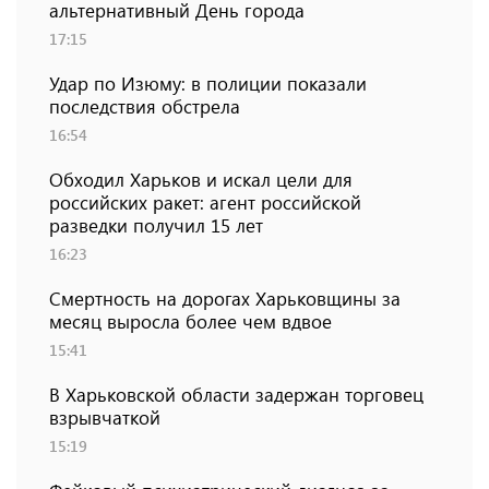
альтернативный День города
17:15
Удар по Изюму: в полиции показали
последствия обстрела
16:54
Обходил Харьков и искал цели для
российских ракет: агент российской
разведки получил 15 лет
16:23
Смертность на дорогах Харьковщины за
месяц выросла более чем вдвое
15:41
В Харьковской области задержан торговец
взрывчаткой
15:19