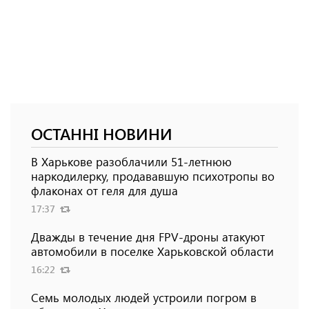
ОСТАННІ НОВИНИ
В Харькове разоблачили 51-летнюю
наркодилерку, продававшую психотропы во
флаконах от геля для душа
17:37
Дважды в течение дня FPV-дроны атакуют
автомобили в поселке Харьковской области
16:22
Семь молодых людей устроили погром в