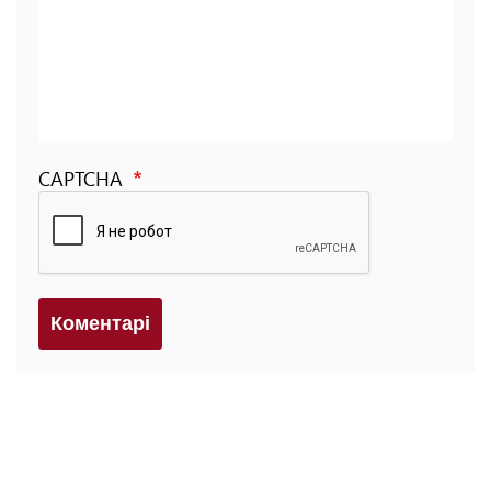
CAPTCHA
Коментарi