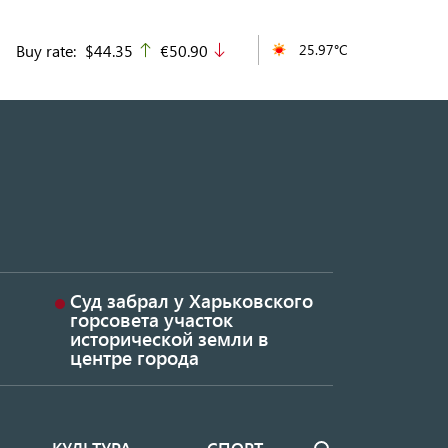
Buy rate:
$44.35
€50.90
25.97°C
up
down
Суд забрал у Харьковского
горсовета участок
исторической земли в
центре города