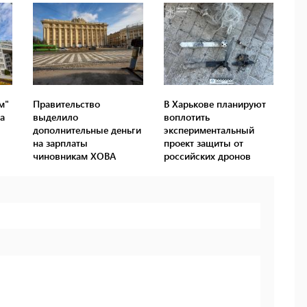
м"
Правительство
В Харькове планируют
а
выделило
воплотить
дополнительные деньги
экспериментальный
на зарплаты
проект защиты от
чиновникам ХОВА
российских дронов