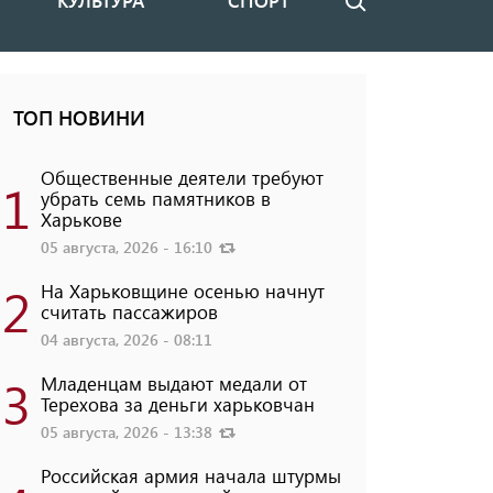
КУЛЬТУРА
СПОРТ
Поиск
ТОП НОВИНИ
Общественные деятели требуют
1
убрать семь памятников в
Харькове
05 августа, 2026 - 16:10
2
На Харьковщине осенью начнут
считать пассажиров
04 августа, 2026 - 08:11
3
Младенцам выдают медали от
Терехова за деньги харьковчан
05 августа, 2026 - 13:38
Российская армия начала штурмы