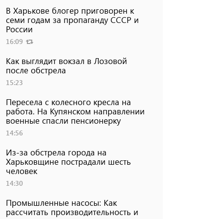
В Харькове блогер приговорен к
семи годам за пропаганду СССР и
России
16:09
Как выглядит вокзал в Лозовой
после обстрела
15:23
Пересела с колесного кресла на
работа. На Купянском направлении
военные спасли пенсионерку
14:56
Из-за обстрела города на
Харьковщине пострадали шесть
человек
14:30
Промышленные насосы: Как
рассчитать производительность и