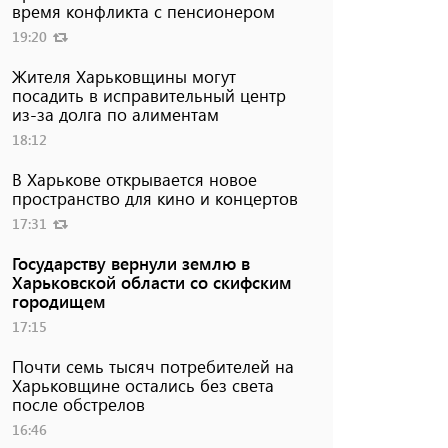
время конфликта с пенсионером
19:20
Жителя Харьковщины могут
посадить в исправительный центр
из-за долга по алиментам
18:12
В Харькове открывается новое
пространство для кино и концертов
17:31
Государству вернули землю в
Харьковской области со скифским
городищем
17:15
Почти семь тысяч потребителей на
Харьковщине остались без света
после обстрелов
16:46