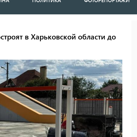
ИНА
ПОЛИТИКА
ФОТОРЕПОРТАЖИ
строят в Харьковской области до
Фото: О. Чернобай.