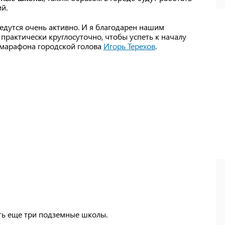
й.
ведутся очень активно. И я благодарен нашим
рактически круглосуточно, чтобы успеть к началу
лемарафона городской голова
Игорь Терехов
.
ть еще три подземные школы.