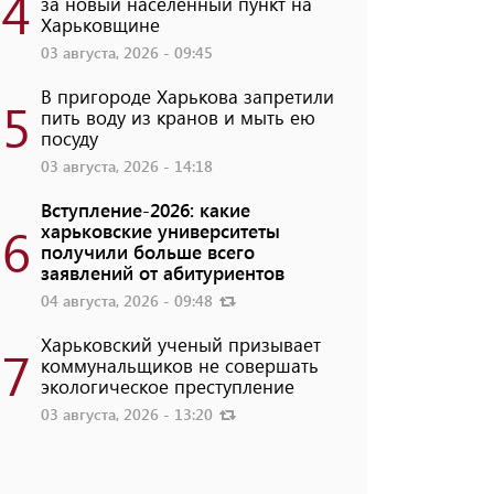
4
за новый населенный пункт на
Харьковщине
03 августа, 2026 - 09:45
В пригороде Харькова запретили
5
пить воду из кранов и мыть ею
посуду
03 августа, 2026 - 14:18
Вступление-2026: какие
6
харьковские университеты
получили больше всего
заявлений от абитуриентов
04 августа, 2026 - 09:48
Харьковский ученый призывает
7
коммунальщиков не совершать
экологическое преступление
03 августа, 2026 - 13:20