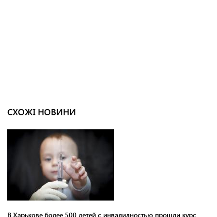
СХОЖІ НОВИНИ
В Харькове более 500 детей с инвалидностью прошли курс