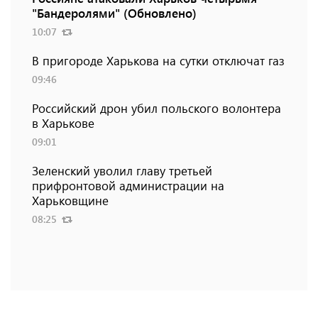
"Бандеролями" (Обновлено)
10:07
В пригороде Харькова на сутки отключат газ
09:46
Российский дрон убил польского волонтера
в Харькове
09:01
Зеленский уволил главу третьей
прифронтовой администрации на
Харьковщине
08:25