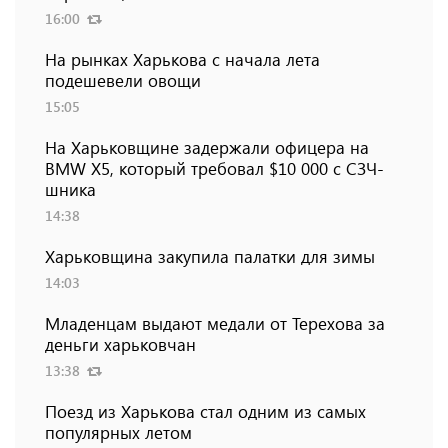
16:00
На рынках Харькова с начала лета
подешевели овощи
15:05
На Харьковщине задержали офицера на
BMW Х5, который требовал $10 000 с СЗЧ-
шника
14:38
Харьковщина закупила палатки для зимы
14:03
Младенцам выдают медали от Терехова за
деньги харьковчан
13:38
Поезд из Харькова стал одним из самых
популярных летом