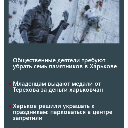
Общественные деятели требуют
убрать семь памятников в Харькове
Младенцам выдают медали от
Терехова за деньги харьковчан
Харьков решили украшать к
праздникам: парковаться в центре
запретили