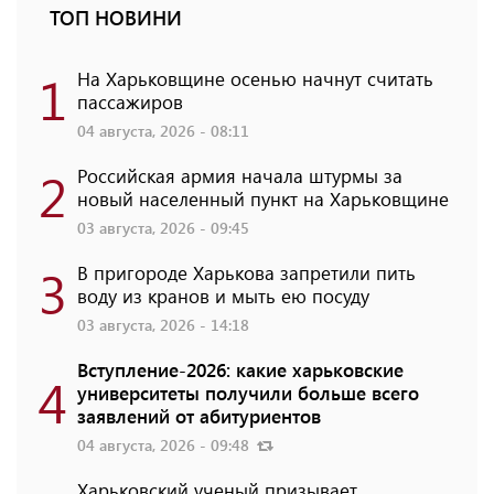
ТОП НОВИНИ
1
На Харьковщине осенью начнут считать
пассажиров
04 августа, 2026 - 08:11
2
Российская армия начала штурмы за
новый населенный пункт на Харьковщине
03 августа, 2026 - 09:45
3
В пригороде Харькова запретили пить
воду из кранов и мыть ею посуду
03 августа, 2026 - 14:18
Вступление-2026: какие харьковские
4
университеты получили больше всего
заявлений от абитуриентов
04 августа, 2026 - 09:48
Харьковский ученый призывает