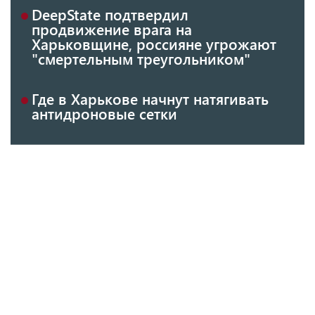
DeepState подтвердил
продвижение врага на
Харьковщине, россияне угрожают
"смертельным треугольником"
Где в Харькове начнут натягивать
антидроновые сетки