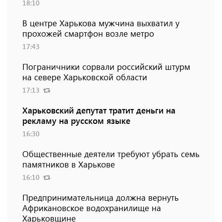
18:10
В центре Харькова мужчина выхватил у
прохожей смартфон возле метро
17:43
Пограничники сорвали российский штурм
на севере Харьковской области
17:13
Харьковский депутат тратит деньги на
рекламу на русском языке
16:30
Общественные деятели требуют убрать семь
памятников в Харькове
16:10
Предпринимательница должна вернуть
Африкановское водохранилище на
Харьковщине