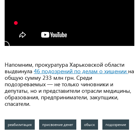
Напомним, прокуратура Харьковской области
выдвинула
46 подозрений по делам о хищении
на
общую сумму 233 млн грн. Среди
подозреваемых — не только чиновники и
депутаты, но и представители отрасли медицины,
образования, предприниматели, закупщики,
спасатели.
реабилитация
присвоение денег
обыск
подозрение