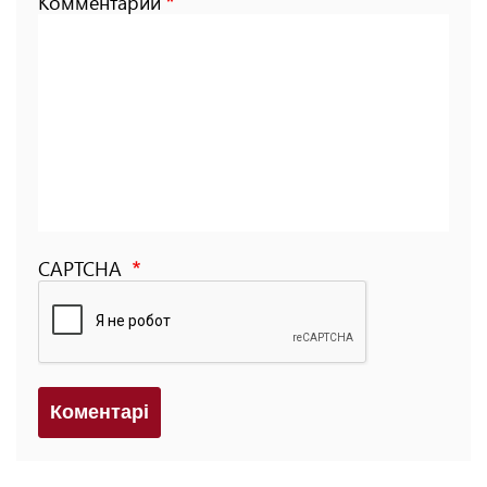
Комментарий
CAPTCHA
Коментарi