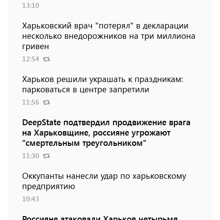
13:10
Харьковский врач "потерял" в декларации
несколько внедорожников на три миллиона
гривен
12:54
Харьков решили украшать к праздникам:
парковаться в центре запретили
11:56
DeepState подтвердил продвижение врага
на Харьковщине, россияне угрожают
"смертельным треугольником"
11:30
Оккупанты нанесли удар по харьковскому
предприятию
10:43
Россияне атаковали Харьков четырьмя