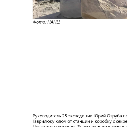
Фото: НАНЦ
Руководитель 25 экспедиции Юрий Отруба п
Гаврилюку ключ от станции и коробку с секр
После этого команда 25 экспедиции и сезонн