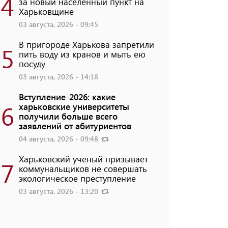
4
за новый населенный пункт на
Харьковщине
03 августа, 2026 - 09:45
В пригороде Харькова запретили
5
пить воду из кранов и мыть ею
посуду
03 августа, 2026 - 14:18
Вступление-2026: какие
6
харьковские университеты
получили больше всего
заявлений от абитуриентов
04 августа, 2026 - 09:48
Харьковский ученый призывает
7
коммунальщиков не совершать
экологическое преступление
03 августа, 2026 - 13:20