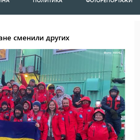
ИНА
ПОЛИТИКА
ФОТОРЕПОРТАЖИ
ане сменили других
Фото: НАНЦ