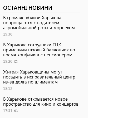
ОСТАННІ НОВИНИ
В громаде вблизи Харькова
попрощаются с водителем
аэромобильной роты и морпехом
19:30
В Харькове сотрудники ТЦК
применили газовый баллончик во
время конфликта с пенсионером
19:20
Жителя Харьковщины могут
посадить в исправительный центр
из-за долга по алиментам
18:12
В Харькове открывается новое
пространство для кино и концертов
17:31