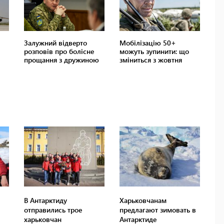
В Антарктиду
Харьковчанам
отправились трое
предлагают зимовать в
харьковчан
Антарктиде