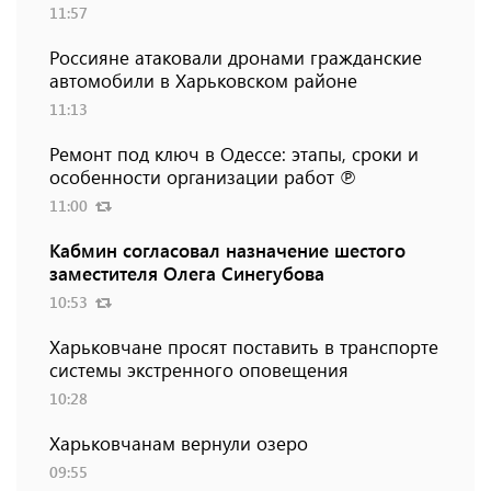
11:57
Россияне атаковали дронами гражданские
автомобили в Харьковском районе
11:13
Ремонт под ключ в Одессе: этапы, сроки и
особенности организации работ ℗
11:00
Кабмин согласовал назначение шестого
заместителя Олега Синегубова
10:53
Харьковчане просят поставить в транспорте
системы экстренного оповещения
10:28
Харьковчанам вернули озеро
09:55