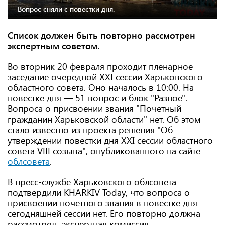
Вопрос сняли с повестки дня.
Список должен быть повторно рассмотрен
экспертным советом.
Во вторник 20 февраля проходит пленарное
заседание очередной XXI сессии Харьковского
областного совета. Оно началось в 10:00. На
повестке дня — 51 вопрос и блок "Разное".
Вопроса о присвоении звания "Почетный
гражданин Харьковской области" нет. Об этом
стало известно из проекта решения "Об
утверждении повестки дня XXI сессии областного
совета VIII созыва", опубликованного на сайте
облсовета
.
В пресс-службе Харьковского облсовета
подтвердили KHARKIV Today, что вопроса о
присвоении почетного звания в повестке дня
сегодняшней сессии нет. Его повторно должна
рассмотреть экспертная комиссия.