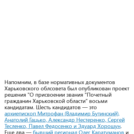
Напомним, в базе нормативных документов
Харьковского облсовета был опубликован проект
решения "О присвоении звания "Почетный
гражданин Харьковской области" восьми
кандидатам. Шесть кандидатов — это
архиепископ Митрофан (Владимир Бутинский),
Анатолий Гацько, Александр Нестеренко, Сергей
Тесленко, Павел Федосенко и Эдуард Хорошун
.
Еще два —
бывший регионал Олег Каратуманов
и