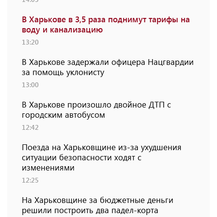
В Харькове в 3,5 раза поднимут тарифы на
воду и канализацию
13:20
В Харькове задержали офицера Нацгвардии
за помощь уклонисту
13:00
В Харькове произошло двойное ДТП с
городским автобусом
12:42
Поезда на Харьковщине из-за ухудшения
ситуации безопасности ходят с
изменениями
12:25
На Харьковщине за бюджетные деньги
решили построить два падел-корта