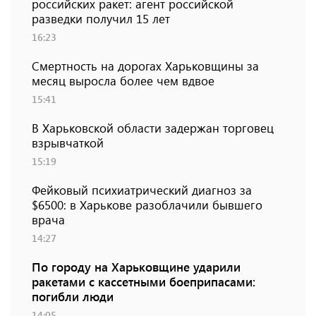
российских ракет: агент российской
разведки получил 15 лет
16:23
Смертность на дорогах Харьковщины за
месяц выросла более чем вдвое
15:41
В Харьковской области задержан торговец
взрывчаткой
15:19
Фейковый психиатрический диагноз за
$6500: в Харькове разоблачили бывшего
врача
14:27
По городу на Харьковщине ударили
ракетами с кассетными боеприпасами:
погибли люди
14:05