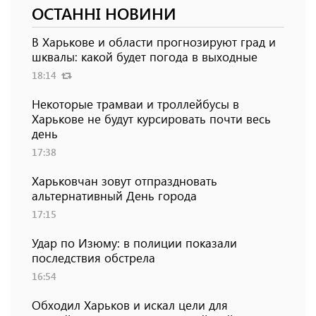
ОСТАННІ НОВИНИ
В Харькове и области прогнозируют град и
шквалы: какой будет погода в выходные
18:14
Некоторые трамваи и троллейбусы в
Харькове не будут курсировать почти весь
день
17:38
Харьковчан зовут отпраздновать
альтернативный День города
17:15
Удар по Изюму: в полиции показали
последствия обстрела
16:54
Обходил Харьков и искал цели для