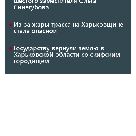
шестого заместителя Олега
Синегубова
Из-за жары трасса на Харьковщине
стала опасной
Государству вернули землю в
Харьковской области со скифским
городищем