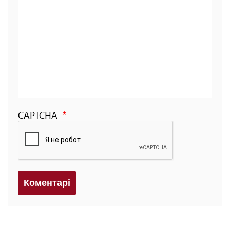
CAPTCHA
Коментарi