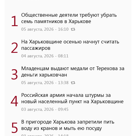
1
Общественные деятели требуют убрать
семь памятников в Харькове
05 августа, 2026 - 16:10
2
На Харьковщине осенью начнут считать
пассажиров
04 августа, 2026 - 08:11
3
Младенцам выдают медали от Терехова за
деньги харьковчан
05 августа, 2026 - 13:38
4
Российская армия начала штурмы за
новый населенный пункт на Харьковщине
03 августа, 2026 - 09:45
5
В пригороде Харькова запретили пить
воду из кранов и мыть ею посуду
03 августа, 2026 - 14:18