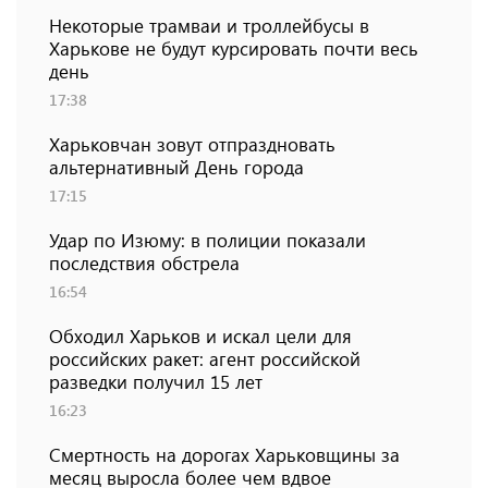
Некоторые трамваи и троллейбусы в
Харькове не будут курсировать почти весь
день
17:38
Харьковчан зовут отпраздновать
альтернативный День города
17:15
Удар по Изюму: в полиции показали
последствия обстрела
16:54
Обходил Харьков и искал цели для
российских ракет: агент российской
разведки получил 15 лет
16:23
Смертность на дорогах Харьковщины за
месяц выросла более чем вдвое