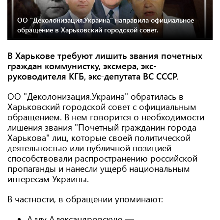
ОО "Деколонизация.Украина" направила официальное
обращение в Харьковский городской совет.
В Харькове требуют лишить звания почетных
граждан коммунистку, эксмера, экс-
руководителя КГБ, экс-депутата ВС СССР.
ОО "Деколонизация.Украина" обратилась в
Харьковский городской совет с официальным
обращением. В нем говорится о необходимости
лишения звания "Почетный гражданин города
Харькова" лиц, которые своей политической
деятельностью или публичной позицией
способствовали распространению российской
пропаганды и нанесли ущерб национальным
интересам Украины.
В частности, в обращении упоминают:
Аллу Александровскую —