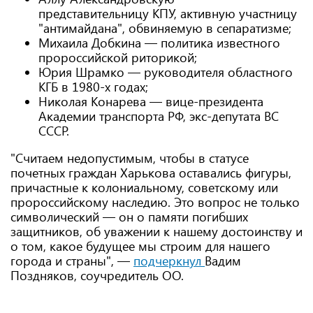
представительницу КПУ, активную участницу
"антимайдана", обвиняемую в сепаратизме;
Михаила Добкина — политика известного
пророссийской риторикой;
Юрия Шрамко — руководителя областного
КГБ в 1980-х годах;
Николая Конарева — вице-президента
Академии транспорта РФ, экс-депутата ВС
СССР.
"Считаем недопустимым, чтобы в статусе
почетных граждан Харькова оставались фигуры,
причастные к колониальному, советскому или
пророссийскому наследию. Это вопрос не только
символический — он о памяти погибших
защитников, об уважении к нашему достоинству и
о том, какое будущее мы строим для нашего
города и страны", —
подчеркнул
Вадим
Поздняков, соучредитель ОО.