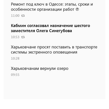
Ремонт под ключ в Одессе: этапы, сроки и
особенности организации работ ℗
11:00
Кабмин согласовал назначение шестого
заместителя Олега Синегубова
10:53
Харьковчане просят поставить в транспорте
системы экстренного оповещения
10:28
Харьковчанам вернули озеро
09:55