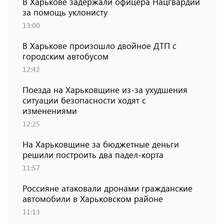
В Харькове задержали офицера Нацгвардии
за помощь уклонисту
13:00
В Харькове произошло двойное ДТП с
городским автобусом
12:42
Поезда на Харьковщине из-за ухудшения
ситуации безопасности ходят с
изменениями
12:25
На Харьковщине за бюджетные деньги
решили построить два падел-корта
11:57
Россияне атаковали дронами гражданские
автомобили в Харьковском районе
11:13