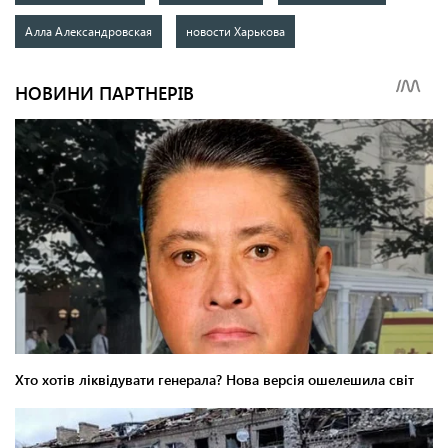
Алла Александровская
новости Харькова