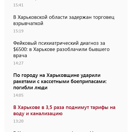
15:41
В Харьковской области задержан торговец
взрывчаткой
15:19
Фейковый психиатрический диагноз за
$6500: в Харькове разоблачили бывшего
врача
14:27
По городу на Харьковщине ударили
ракетами с кассетными боеприпасами:
погибли люди
14:05
В Харькове в 3,5 раза поднимут тарифы на
воду и канализацию
13:20