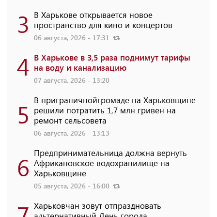
3
В Харькове открывается новое
пространство для кино и концертов
06 августа, 2026 - 17:31
4
В Харькове в 3,5 раза поднимут тарифы
на воду и канализацию
07 августа, 2026 - 13:20
В приграничнойгромаде на Харьковщине
5
решили потратить 1,7 млн ​​гривен на
ремонт сельсовета
06 августа, 2026 - 13:13
Предпринимательница должна вернуть
6
Африкановское водохранилище на
Харьковщине
05 августа, 2026 - 16:00
7
Харьковчан зовут отпраздновать
альтернативный День города