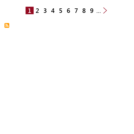
1
2
3
4
5
6
7
8
9
…