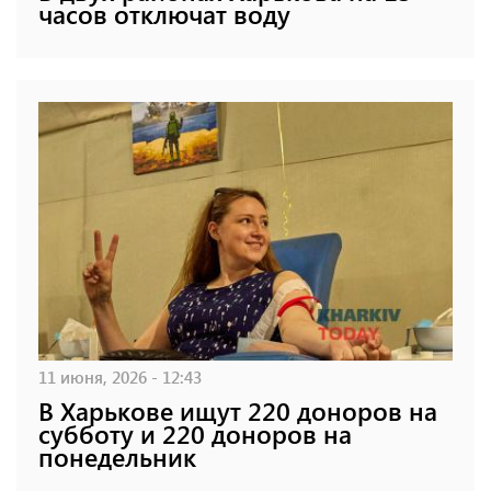
часов отключат воду
11 июня, 2026 - 12:43
В Харькове ищут 220 доноров на
субботу и 220 доноров на
понедельник