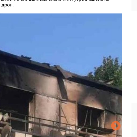
 дрон.