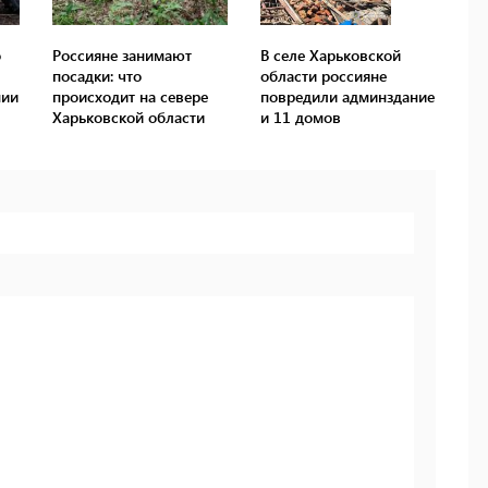
о
Россияне занимают
В селе Харьковской
посадки: что
области россияне
нии
происходит на севере
повредили админздание
Харьковской области
и 11 домов