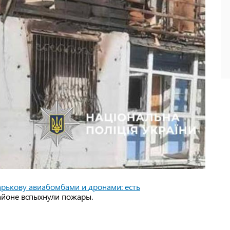
арькову авиабомбами и дронами: есть
районе вспыхнули пожары.