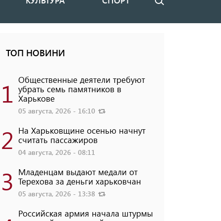
КУЛЬТУРА
СПОРТ
Поиск
ТОП НОВИНИ
Общественные деятели требуют
1
убрать семь памятников в
Харькове
05 августа, 2026 - 16:10
2
На Харьковщине осенью начнут
считать пассажиров
04 августа, 2026 - 08:11
3
Младенцам выдают медали от
Терехова за деньги харьковчан
05 августа, 2026 - 13:38
Российская армия начала штурмы