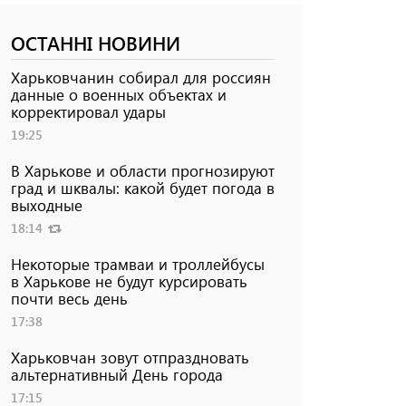
ОСТАННІ НОВИНИ
Харьковчанин собирал для россиян
данные о военных объектах и ​​
корректировал удары
19:25
В Харькове и области прогнозируют
град и шквалы: какой будет погода в
выходные
18:14
Некоторые трамваи и троллейбусы
в Харькове не будут курсировать
почти весь день
17:38
Харьковчан зовут отпраздновать
альтернативный День города
17:15