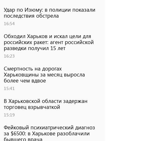
Удар по Изюму: в полиции показали
последствия обстрела
16:54
Обходил Харьков и искал цели для
российских ракет: агент российской
разведки получил 15 лет
16:23
Смертность на дорогах
Харьковщины за месяц выросла
более чем вдвое
15:41
В Харьковской области задержан
торговец взрывчаткой
15:19
Фейковый психиатрический диагноз
за $6500: в Харькове разоблачили
бывшего врача