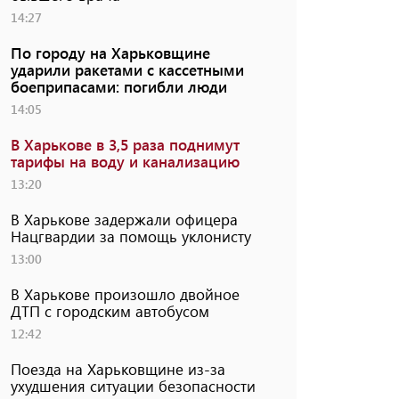
14:27
По городу на Харьковщине
ударили ракетами с кассетными
боеприпасами: погибли люди
14:05
В Харькове в 3,5 раза поднимут
тарифы на воду и канализацию
13:20
В Харькове задержали офицера
Нацгвардии за помощь уклонисту
13:00
В Харькове произошло двойное
ДТП с городским автобусом
12:42
Поезда на Харьковщине из-за
ухудшения ситуации безопасности