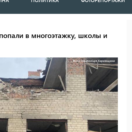
ИНА
ПОЛИТИКА
ФОТОРЕПОРТАЖИ
попали в многоэтажку, школы и
Фото: Нацполіція Харківщини