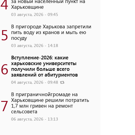
4
за новый населенный пункт на
Харьковщине
03 августа, 2026 - 09:45
В пригороде Харькова запретили
5
пить воду из кранов и мыть ею
посуду
03 августа, 2026 - 14:18
Вступление-2026: какие
6
харьковские университеты
получили больше всего
заявлений от абитуриентов
04 августа, 2026 - 09:48
В приграничнойгромаде на
7
Харьковщине решили потратить
1,7 млн ​​гривен на ремонт
сельсовета
06 августа, 2026 - 13:13