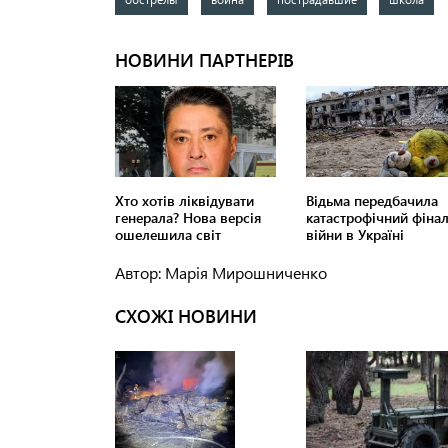
Автор: Марія Мирошниченко
СХОЖІ НОВИНИ