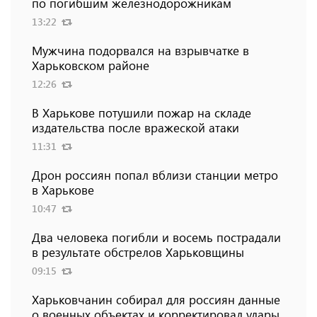
по погибшим железнодорожникам
13:22
Мужчина подорвался на взрывчатке в
Харьковском районе
12:26
В Харькове потушили пожар на складе
издательства после вражеской атаки
11:31
Дрон россиян попал вблизи станции метро
в Харькове
10:47
Два человека погибли и восемь пострадали
в результате обстрелов Харьковщины
09:15
Харьковчанин собирал для россиян данные
о военных объектах и ​​корректировал удары