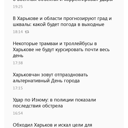
19:25
В Харькове и области прогнозируют град и
шквалы: какой будет погода в выходные
18:14
Некоторые трамваи и троллейбусы в
Харькове не будут курсировать почти весь
день
17:38
Харьковчан зовут отпраздновать
альтернативный День города
17:15
Удар по Изюму: в полиции показали
последствия обстрела
16:54
Обходил Харьков и искал цели для