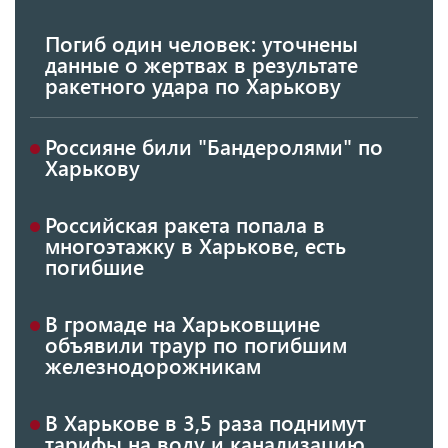
Погиб один человек: уточнены
данные о жертвах в результате
ракетного удара по Харькову
Россияне били "Бандеролями" по
Харькову
Российская ракета попала в
многоэтажку в Харькове, есть
погибшие
В громаде на Харьковщине
объявили траур по погибшим
железнодорожникам
В Харькове в 3,5 раза поднимут
тарифы на воду и канализацию