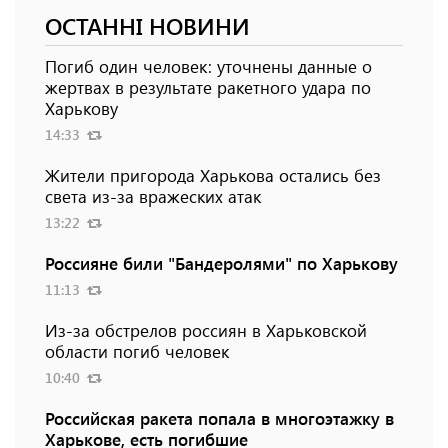
ОСТАННІ НОВИНИ
Погиб один человек: уточнены данные о
жертвах в результате ракетного удара по
Харькову
14:33
Жители пригорода Харькова остались без
света из-за вражеских атак
13:22
Россияне били "Бандеролями" по Харькову
11:13
Из-за обстрелов россиян в Харьковской
области погиб человек
10:40
Российская ракета попала в многоэтажку в
Харькове, есть погибшие