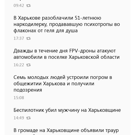
09:42
В Харькове разоблачили 51-летнюю
наркодилерку, продававшую психотропы во
флаконах от геля для душа
17:37
Дважды в течение дня FPV-дроны атакуют
автомобили в поселке Харьковской области
16:22
Семь молодых людей устроили погром в
общежитии Харькова и получили
подозрения
15:08
Беспилотник убил мужчину на Харьковщине
14:49
В громаде на Харьковщине объявили траур