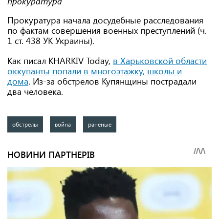
прокуратура
Прокуратура начала досудебные расследования
по фактам совершения военных преступлений (ч.
1 ст. 438 УК Украины).
Как писал KHARKIV Today,
в Харьковской области
оккупанты попали в многоэтажку, школы и
дома
. Из-за обстрелов Купянщины пострадали
два человека.
обстрелы
война
раненые