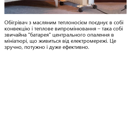
Обігрівач з масляним теплоносієм поєднує в собі
конвекцію і теплове випромінювання – така собі
звичайна "батарея" центрального опалення в
мініатюрі, що живиться від електромережі. Це
зручно, потужно і дуже ефективно.