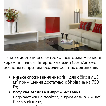
Гідна альтернатива електроконвекторам – теплові
керамічні панелі. Інтернет-магазин CleanAirLove
розповідає про такі особливості цих обігрівачів:
низьке споживання енергії – для обігріву 15
2
м
приміщення достатньо обігрівача на 750
Вт;
потужне теплове випромінювання –
нагрівається не повітря, а предмети в кімнаті
й сама кімната;