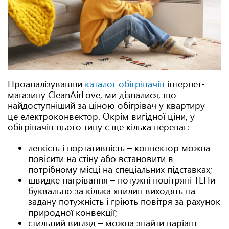
Проаналізувавши
каталог обігрівачів
інтернет-
магазину CleanAirLove, ми дізналися, що
найдоступніший за ціною обігрівач у квартиру –
це електроконвектор. Окрім вигідної ціни, у
обігрівачів цього типу є ще кілька переваг:
легкість і портативність – конвектор можна
повісити на стіну або встановити в
потрібному місці на спеціальних підставках;
швидке нагрівання – потужні повітряні ТЕНи
буквально за кілька хвилин виходять на
задану потужність і гріють повітря за рахунок
природної конвекції;
стильний вигляд – можна знайти варіант