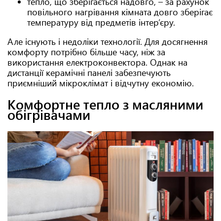
тепло, що зберігається надовго, – за рахунок
повільного нагрівання кімната довго зберігає
температуру від предметів інтер’єру.
Але існують і недоліки технології. Для досягнення
комфорту потрібно більше часу, ніж за
використання електроконвектора. Однак на
дистанції керамічні панелі забезпечують
приємніший мікроклімат і відчутну економію.
Комфортне тепло з масляними
обігрівачами