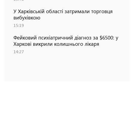
У Харківській області затримали торговця
вибухівкою
15:19
Фейковий психіатричний діагноз за $6500: у
Харкові викрили колишнього лікаря
14:27