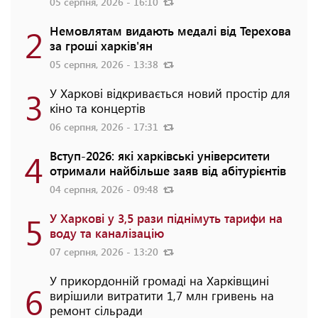
05 серпня, 2026 - 16:10
2
Немовлятам видають медалі від Терехова
за гроші харків'ян
05 серпня, 2026 - 13:38
3
У Харкові відкривається новий простір для
кіно та концертів
06 серпня, 2026 - 17:31
4
Вступ-2026: які харківські університети
отримали найбільше заяв від абітурієнтів
04 серпня, 2026 - 09:48
5
У Харкові у 3,5 рази піднімуть тарифи на
воду та каналізацію
07 серпня, 2026 - 13:20
У прикордонній громаді на Харківщині
6
вирішили витратити 1,7 млн гривень на
ремонт сільради