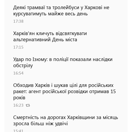
Деякі трамваї та тролейбуси у Харкові не
курсуватимуть майже весь день
17:38
Харків'ян кличуть відсвяткувати
альтернативний День міста
17:15
Удар по Ізюму: в поліції показали наслідки
обстрілу
16:54
Обходив Харків і шукав цілі для російських
ракет: агент російської розвідки отримав 15
років
16:23
Смертність на дорогах Харківщини за місяць
зросла більш ніж удвічі
15:41