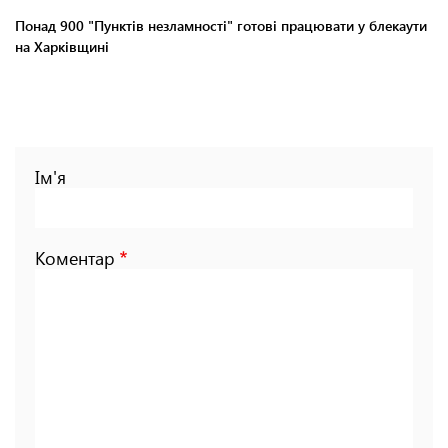
Понад 900 "Пунктів незламності" готові працювати у блекаути
на Харківщині
Ім'я
Коментар