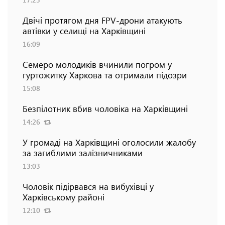
Двічі протягом дня FPV-дрони атакують
автівки у селищі на Харківщині
16:09
Семеро молодиків вчинили погром у
гуртожитку Харкова та отримали підозри
15:08
Безпілотник вбив чоловіка на Харківщині
14:26
У громаді на Харківщині оголосили жалобу
за загиблими залізничниками
13:03
Чоловік підірвався на вибухівці у
Харківському районі
12:10