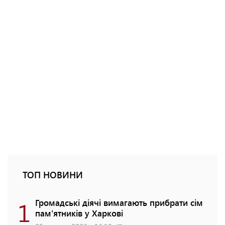
ТОП НОВИНИ
1
Громадські діячі вимагають прибрати сім
пам'ятників у Харкові