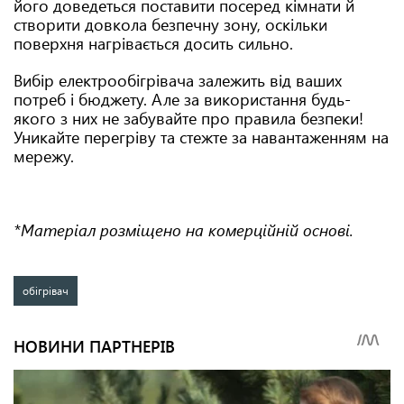
його доведеться поставити посеред кімнати й
створити довкола безпечну зону, оскільки
поверхня нагрівається досить сильно.
Вибір електрообігрівача залежить від ваших
потреб і бюджету. Але за використання будь-
якого з них не забувайте про правила безпеки!
Уникайте перегріву та стежте за навантаженням на
мережу.
*Матеріал розміщено на комерційній основі.
обігрівач