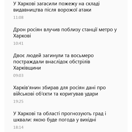
У Харкові загасили пожежу на складі
видавництва після ворожої атаки
11:08
Дрон росіян влучив поблизу станції метро у
Харкові
10:41
Двоє людей загинули та восьмеро
постраждали внаслідок обстрілів
Харківщини
09:03
Харків’янин збирав для росіян дані про
військові об’єкти та коригував удари
19:25
У Харкові та області прогнозують град і
шквали: якою буде погода у вихідні
18:14