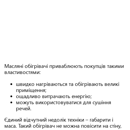
Масляні обігрівачі приваблюють покупців такими
властивостями:
швидко нагріваються та обігрівають великі
приміщення;
ощадливо витрачають енергію;
можуть використовуватися для сушіння
речей.
Єдиний відчутний недолік техніки – габарити і
маса. Такий обігрівач не можна повісити на стіну,