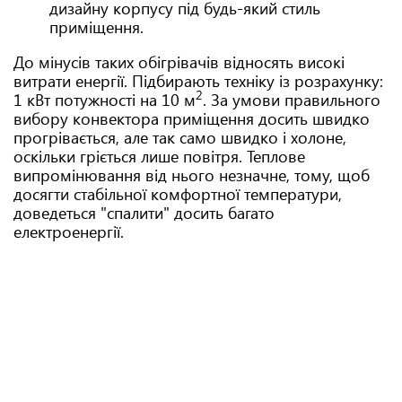
дизайну корпусу під будь-який стиль
приміщення.
До мінусів таких обігрівачів відносять високі
витрати енергії. Підбирають техніку із розрахунку:
2
1 кВт потужності на 10 м
. За умови правильного
вибору конвектора приміщення досить швидко
прогрівається, але так само швидко і холоне,
оскільки гріється лише повітря. Теплове
випромінювання від нього незначне, тому, щоб
досягти стабільної комфортної температури,
доведеться "спалити" досить багато
електроенергії.