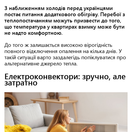
З наближенням холодів перед українцями
постає питання додаткового обігріву. Перебої з
теплопостачанням можуть призвести до того,
що температура у квартирах взимку може бути
не надто комфортною.
До того ж залишається високою вірогідність
повного відключення опалення на кілька днів. У
такій ситуації варто заздалегідь попіклуватися про
альтернативне джерело тепла.
Електроконвектори: зручно, але
затратно