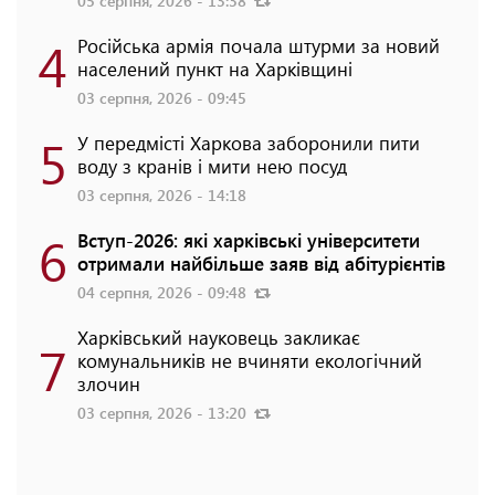
05 серпня, 2026 - 13:38
4
Російська армія почала штурми за новий
населений пункт на Харківщині
03 серпня, 2026 - 09:45
5
У передмісті Харкова заборонили пити
воду з кранів і мити нею посуд
03 серпня, 2026 - 14:18
6
Вступ-2026: які харківські університети
отримали найбільше заяв від абітурієнтів
04 серпня, 2026 - 09:48
Харківський науковець закликає
7
комунальників не вчиняти екологічний
злочин
03 серпня, 2026 - 13:20