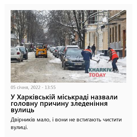
05 січня, 2022 - 13:55
У Харківській міськраді назвали
головну причину зледеніння
вулиць
Двірників мало, і вони не встигають чистити
вулиці.