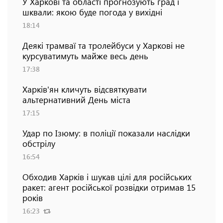
У Харкові та області прогнозують град і
шквали: якою буде погода у вихідні
18:14
Деякі трамваї та тролейбуси у Харкові не
курсуватимуть майже весь день
17:38
Харків'ян кличуть відсвяткувати
альтернативний День міста
17:15
Удар по Ізюму: в поліції показали наслідки
обстрілу
16:54
Обходив Харків і шукав цілі для російських
ракет: агент російської розвідки отримав 15
років
16:23