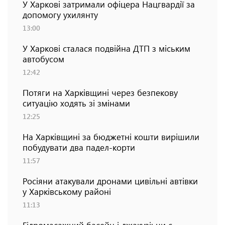
У Харкові затримали офіцера Нацгвардії за
допомогу ухилянту
13:00
У Харкові сталася подвійна ДТП з міським
автобусом
12:42
Потяги на Харківщині через безпекову
ситуацію ходять зі змінами
12:25
На Харківщині за бюджетні кошти вирішили
побудувати два падел-корти
11:57
Росіяни атакували дронами цивільні автівки
у Харківському районі
11:13