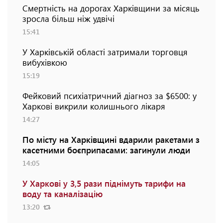
Смертність на дорогах Харківщини за місяць
зросла більш ніж удвічі
15:41
У Харківській області затримали торговця
вибухівкою
15:19
Фейковий психіатричний діагноз за $6500: у
Харкові викрили колишнього лікаря
14:27
По місту на Харківщині вдарили ракетами з
касетними боєприпасами: загинули люди
14:05
У Харкові у 3,5 рази піднімуть тарифи на
воду та каналізацію
13:20