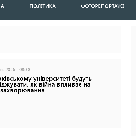
НА
ПОЛІТИКА
ФОТОРЕПОРТАЖІ
я, 2026 - 08:30
рківському університеті будуть
іджувати, як війна впливає на
озахворювання