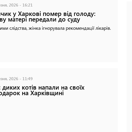
зня, 2026 - 16:21
чик у Харкові помер від голоду:
ву матері передали до суду
ими слідства, жінка ігнорувала рекомендації лікарів.
зня, 2026 - 11:49
 диких котів напали на своїх
одарок на Харківщині