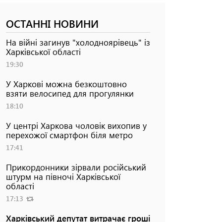
ОСТАННІ НОВИНИ
На війні загинув "холодноярівець" із
Харківської області
19:30
У Харкові можна безкоштовно
взяти велосипед для прогулянки
18:10
У центрі Харкова чоловік вихопив у
перехожої смартфон біля метро
17:41
Прикордонники зірвали російський
штурм на півночі Харківської
області
17:13
Харківський депутат витрачає гроші