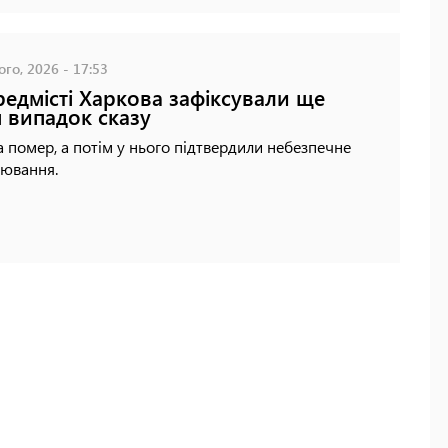
го, 2026 - 17:53
редмісті Харкова зафіксували ще
 випадок сказу
 помер, а потім у нього підтвердили небезпечне
рювання.