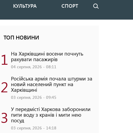
КУЛЬТУРА
СПОРТ
Пошук
ТОП НОВИНИ
1
На Харківщині восени почнуть
рахувати пасажирів
04 серпня, 2026 - 08:11
Російська армія почала штурми за
2
новий населений пункт на
Харківщині
03 серпня, 2026 - 09:45
У передмісті Харкова заборонили
3
пити воду з кранів і мити нею
посуд
03 серпня, 2026 - 14:18