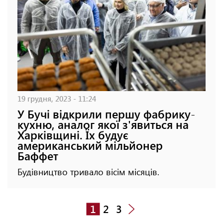
19 грудня, 2023 - 11:24
У Бучі відкрили першу фабрику-
кухню, аналог якої з'явиться на
Харківщині. Їх будує
американський мільйонер
Баффет
Будівництво тривало вісім місяців.
1
2
3