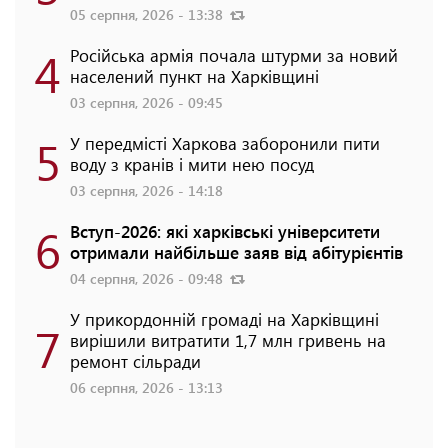
05 серпня, 2026 - 13:38
4
Російська армія почала штурми за новий
населений пункт на Харківщині
03 серпня, 2026 - 09:45
5
У передмісті Харкова заборонили пити
воду з кранів і мити нею посуд
03 серпня, 2026 - 14:18
6
Вступ-2026: які харківські університети
отримали найбільше заяв від абітурієнтів
04 серпня, 2026 - 09:48
У прикордонній громаді на Харківщині
7
вирішили витратити 1,7 млн гривень на
ремонт сільради
06 серпня, 2026 - 13:13