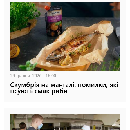
29 травня, 2026 - 16:00
Скумбрія на мангалі: помилки, які
псують смак риби