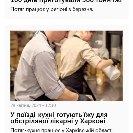
Потяг працює у регіоні з березня.
29 квітня, 2024 - 12:10
У поїзді-кухні готують їжу для
обстріляної лікарні у Харкові
Потяг-кухня працює у Харківській області.