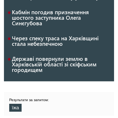
Кабмін погодив призначення
шостого заступника Олега
Синєгубова
Через спеку траса на Харківщині
стала небезпечною
Державі повернули землю в
Харківській області зі скіфським
городищем
Результати за запитом:
їжа