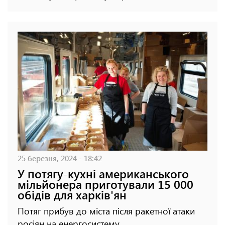
25 березня, 2024 - 18:42
У потягу-кухні американського
мільйонера приготували 15 000
обідів для харків'ян
Потяг прибув до міста після ракетної атаки
росіян на енергосистему.