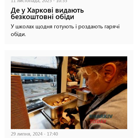
11 листопада, 2025 - 10:55
Де у Харкові видають
безкоштовні обіди
У школах щодня готують і роздають гарячі
обіди.
29 липня, 2024 - 17:40