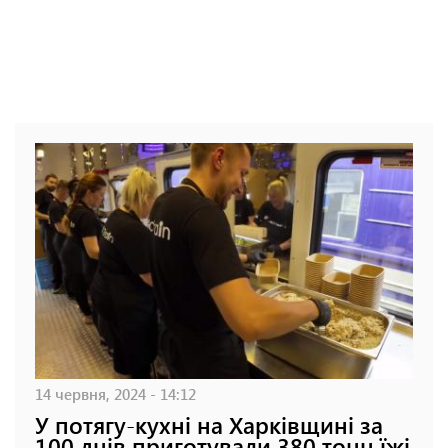
14 червня, 2024 - 14:12
У потягу-кухні на Харківщині за
100 днів приготували 380 тонн їжі