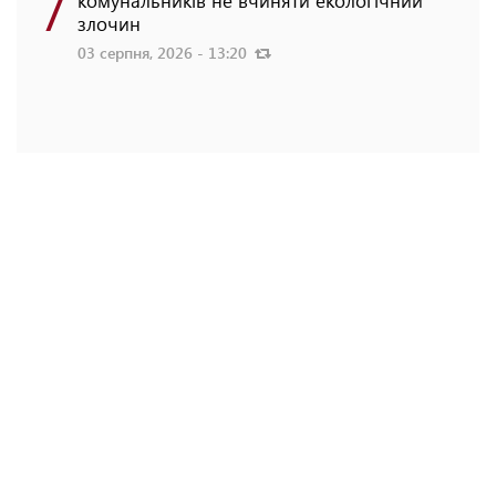
7
комунальників не вчиняти екологічний
злочин
03 серпня, 2026 - 13:20