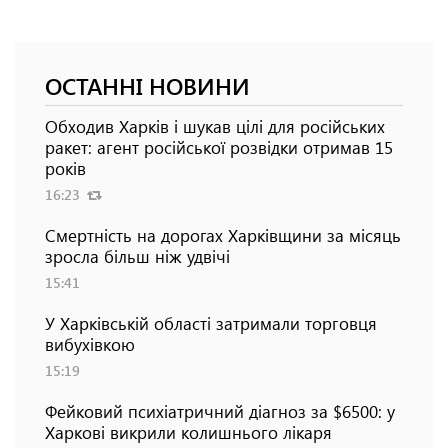
ОСТАННІ НОВИНИ
Обходив Харків і шукав цілі для російських
ракет: агент російської розвідки отримав 15
років
16:23
Смертність на дорогах Харківщини за місяць
зросла більш ніж удвічі
15:41
У Харківській області затримали торговця
вибухівкою
15:19
Фейковий психіатричний діагноз за $6500: у
Харкові викрили колишнього лікаря