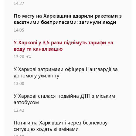
14:27
По місту на Харківщині вдарили ракетами з
касетними боєприпасами: загинули люди
14:05
У Харкові у 3,5 рази піднімуть тарифи на
воду та каналізацію
13:20
У Харкові затримали офіцера Нацгвардії за
допомогу ухилянту
13:00
У Харкові сталася подвійна ДТП з міським
автобусом
12:42
Потяги на Харківщині через безпекову
ситуацію ходять зі змінами