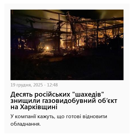
19 грудня, 2025 - 12:48
Десять російських "шахедів"
знищили газовидобувний об’єкт
на Харківщині
У компанії кажуть, що готові відновити
обладнання.