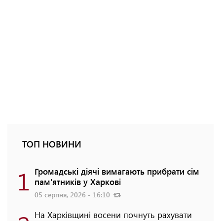
ТОП НОВИНИ
1
Громадські діячі вимагають прибрати сім
пам'ятників у Харкові
05 серпня, 2026 - 16:10
На Харківщині восени почнуть рахувати