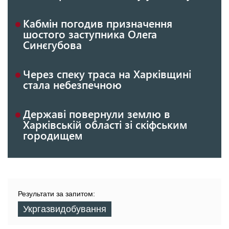
Кабмін погодив призначення
шостого заступника Олега
Синєгубова
Через спеку траса на Харківщині
стала небезпечною
Державі повернули землю в
Харківській області зі скіфським
городищем
Результати за запитом:
Укргазвидобування