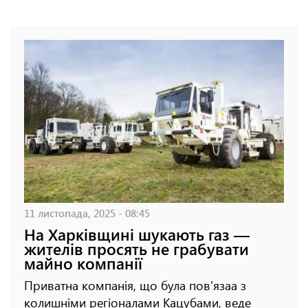
11 листопада, 2025 - 08:45
На Харківщині шукають газ —
жителів просять не грабувати
майно компанії
Приватна компанія, що була пов'язаа з
колишніми регіоналами Кацубами, веде