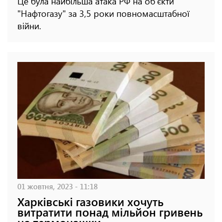
Це була найбільша атака РФ на об'єкти
"Нафтогазу" за 3,5 роки повномасштабної
війни.
01 жовтня, 2023 - 11:18
Харківські газовики хочуть
витратити понад мільйон гривень