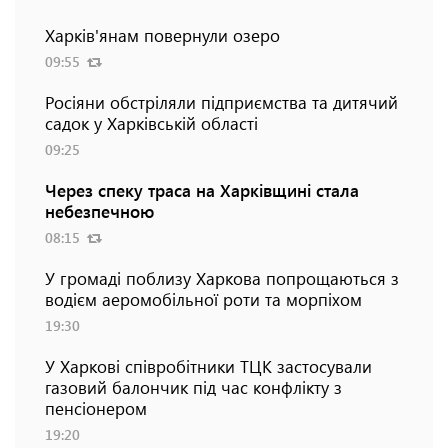
Харків'янам повернули озеро
09:55
Росіяни обстріляли підприємства та дитячий
садок у Харківській області
09:25
Через спеку траса на Харківщині стала
небезпечною
08:15
У громаді поблизу Харкова попрощаються з
водієм аеромобільної роти та морпіхом
19:30
У Харкові співробітники ТЦК застосували
газовий балончик під час конфлікту з
пенсіонером
19:20