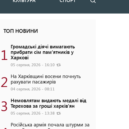
КУЛЬТУРА
СПОРТ
Пошук
ТОП НОВИНИ
Громадські діячі вимагають
1
прибрати сім пам'ятників у
Харкові
05 серпня, 2026 - 16:10
2
На Харківщині восени почнуть
рахувати пасажирів
04 серпня, 2026 - 08:11
3
Немовлятам видають медалі від
Терехова за гроші харків'ян
05 серпня, 2026 - 13:38
Російська армія почала штурми за