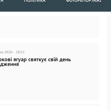
НА
ПОЛІТИКА
ФОТОРЕПОРТАЖІ
я, 2026 - 18:15
ркові ягуар святкує свій день
одження