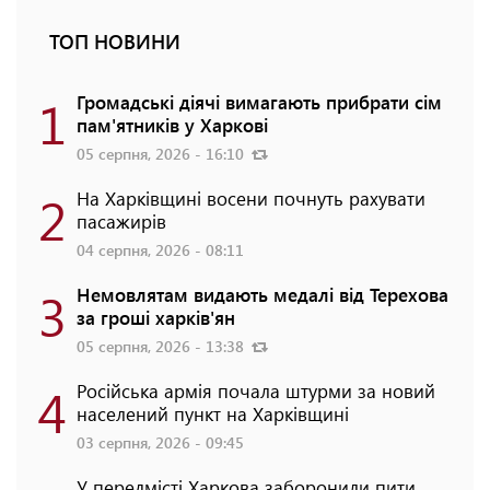
ТОП НОВИНИ
1
Громадські діячі вимагають прибрати сім
пам'ятників у Харкові
05 серпня, 2026 - 16:10
2
На Харківщині восени почнуть рахувати
пасажирів
04 серпня, 2026 - 08:11
3
Немовлятам видають медалі від Терехова
за гроші харків'ян
05 серпня, 2026 - 13:38
4
Російська армія почала штурми за новий
населений пункт на Харківщині
03 серпня, 2026 - 09:45
У передмісті Харкова заборонили пити