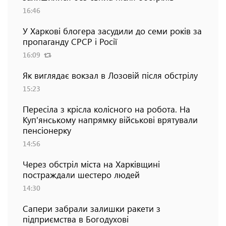
16:46
У Харкові блогера засудили до семи років за
пропаганду СРСР і Росії
16:09
Як виглядає вокзал в Лозовій після обстрілу
15:23
Пересіла з крісла колісного на робота. На
Куп'янському напрямку військові врятували
пенсіонерку
14:56
Через обстріл міста на Харківщині
постраждали шестеро людей
14:30
Сапери забрали залишки ракети з
підприємства в Богодухові