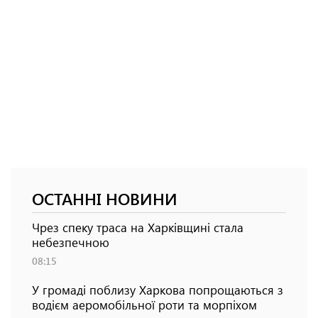
ОСТАННІ НОВИНИ
Чрез спеку траса на Харківщині стала
небезпечною
08:15
У громаді поблизу Харкова попрощаються з
водієм аеромобільної роти та морпіхом