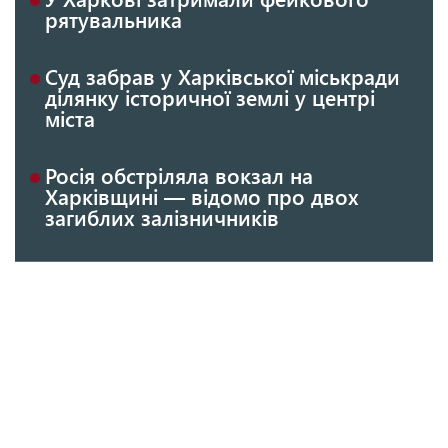
рятувальника
Суд забрав у Харківської міськради
ділянку історичної землі у центрі
міста
Росія обстріляла вокзал на
Харківщині — відомо про двох
загиблих залізничників