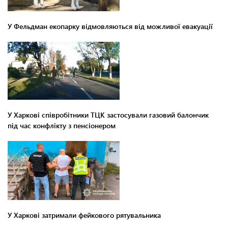
У Фельдман екопарку відмовляються від можливої евакуації
У Харкові співробітники ТЦК застосували газовий балончик
під час конфлікту з пенсіонером
У Харкові затримали фейкового рятувальника