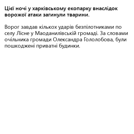
Цієї ночі у харківському екопарку внаслідок
ворожої атаки загинули тварини.
Ворог завдав кількох ударів безпілотниками по
селу Лісне у Маоданилівській громаді. За словами
очільника громади Олександра Гололобова, були
пошкоджені приватні будинки.