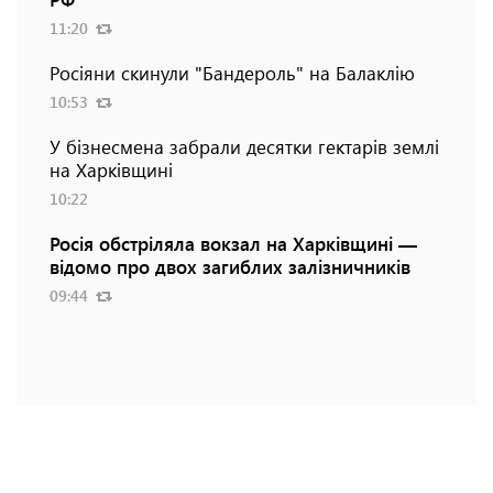
11:20
Росіяни скинули "Бандероль" на Балаклію
10:53
У бізнесмена забрали десятки гектарів землі
на Харківщині
10:22
Росія обстріляла вокзал на Харківщині —
відомо про двох загиблих залізничників
09:44