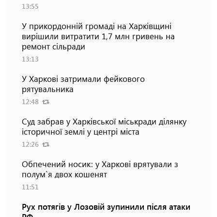
13:55
У прикордонній громаді на Харківщині
вирішили витратити 1,7 млн гривень на
ремонт сільради
13:13
У Харкові затримали фейкового
рятувальника
12:48
Суд забрав у Харківської міськради ділянку
історичної землі у центрі міста
12:26
Обпечений носик: у Харкові врятували з
полум`я двох кошенят
11:51
Рух потягів у Лозовій зупинили після атаки
РФ