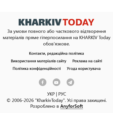
За умови повного або часткового відтворення
матеріалів пряме гіперпосилання на KHARKIV Today
обов'язкове.
Контакти, редакційна політика
Footer
menu
Використання матеріалів сайту
Реклама на сайті
Політика конфіденційності
Угода користувача
УКР
|
РУС
© 2006-2026 "KharkivToday". Усі права захищені.
Розроблено в
AnyforSoft