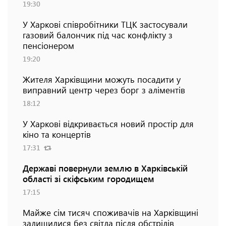
19:30
У Харкові співробітники ТЦК застосували
газовий балончик під час конфлікту з
пенсіонером
19:20
Жителя Харківщини можуть посадити у
виправний центр через борг з аліментів
18:12
У Харкові відкривається новий простір для
кіно та концертів
17:31
Державі повернули землю в Харківській
області зі скіфським городищем
17:15
Майже сім тисяч споживачів на Харківщині
залишилися без світла після обстрілів