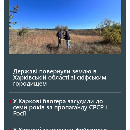
Державі повернули землю в
Харківській області зі скіфським
городищем
У Харкові блогера засудили до
семи років за пропаганду СРСР і
Росії
У Харкові затримали фейкового