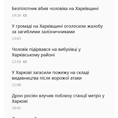
Безпілотник вбив чоловіка на Харківщині
14:26
У громаді на Харківщині оголосили жалобу
за загиблими залізничниками
13:03
Чоловік підірвався на вибухівці у
Харківському районі
12:10
У Харкові загасили пожежу на складі
видавництва після ворожої атаки
11:08
Дрон росіян влучив поблизу станції метро у
Харкові
10:41