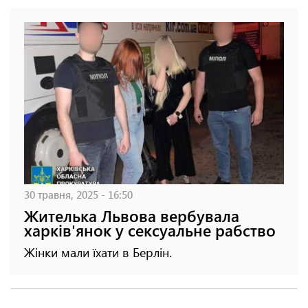
30 травня, 2025 - 16:50
Жителька Львова вербувала
харків'янок у сексуальне рабство
Жінки мали їхати в Берлін.