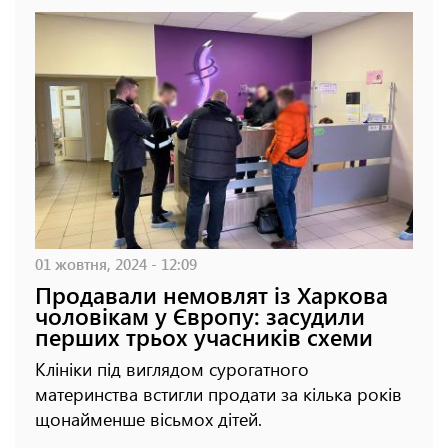
01 жовтня, 2024 - 12:09
Продавали немовлят із Харкова
чоловікам у Європу: засудили
перших трьох учасників схеми
Клініки під виглядом сурогатного
материнства встигли продати за кілька років
щонайменше вісьмох дітей.