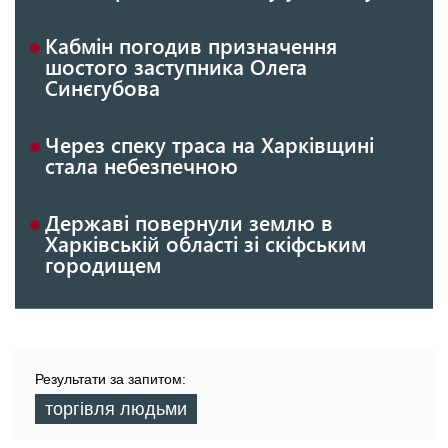
Кабмін погодив призначення
шостого заступника Олега
Синєгубова
Через спеку траса на Харківщині
стала небезпечною
Державі повернули землю в
Харківській області зі скіфським
городищем
Результати за запитом:
торгівля людьми