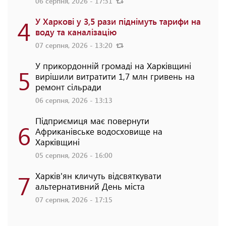
06 серпня, 2026 - 17:31
4
У Харкові у 3,5 рази піднімуть тарифи на
воду та каналізацію
07 серпня, 2026 - 13:20
У прикордонній громаді на Харківщині
5
вирішили витратити 1,7 млн гривень на
ремонт сільради
06 серпня, 2026 - 13:13
Підприємиця має повернути
6
Африканівське водосховище на
Харківщині
05 серпня, 2026 - 16:00
7
Харків'ян кличуть відсвяткувати
альтернативний День міста
07 серпня, 2026 - 17:15