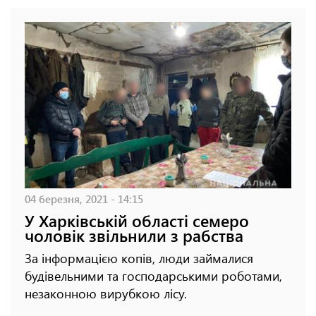
04 березня, 2021 - 14:15
У Харківській області семеро
чоловік звільнили з рабства
За інформацією копів, люди займалися
будівельними та господарськими роботами,
незаконною вирубкою лісу.