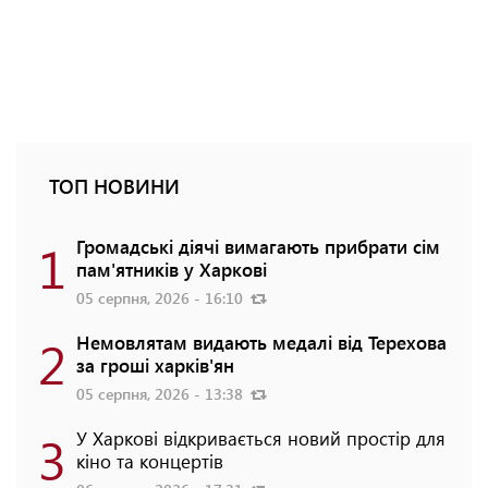
ТОП НОВИНИ
1
Громадські діячі вимагають прибрати сім
пам'ятників у Харкові
05 серпня, 2026 - 16:10
2
Немовлятам видають медалі від Терехова
за гроші харків'ян
05 серпня, 2026 - 13:38
3
У Харкові відкривається новий простір для
кіно та концертів