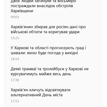
Двоє людей загинули та восьмеро
постраждали внаслідок обстрілів
Харківщини
09:03
Харків’янин збирав для росіян дані про
військові об’єкти та коригував удари
19:25
У Харкові та області прогнозують град і
шквали: якою буде погода у вихідні
18:14
Деякі трамваї та тролейбуси у Харкові не
курсуватимуть майже весь день
17:38
Харків'ян кличуть відсвяткувати
альтернативний День міста
17:15