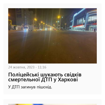
24 жовтня, 2023 - 11:16
Поліцейські шукають свідків
смертельної ДТП у Харкові
У ДТП загинув пішохід.