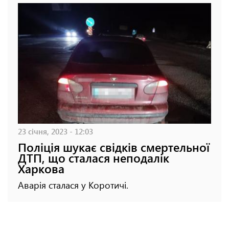
23 січня, 2023 - 12:03
Поліція шукає свідків смертельної
ДТП, що сталася неподалік
Харкова
Аварія сталася у Коротичі.