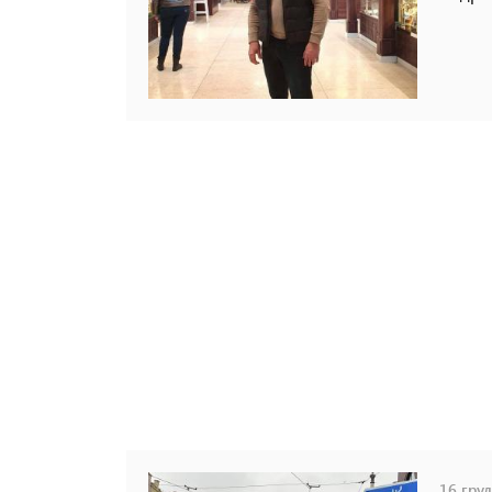
16 груд