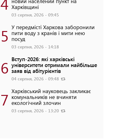
4
новий населений пункт на
Харківщині
03 серпня, 2026 - 09:45
У передмісті Харкова заборонили
5
пити воду з кранів і мити нею
посуд
03 серпня, 2026 - 14:18
Вступ-2026: які харківські
6
університети отримали найбільше
заяв від абітурієнтів
04 серпня, 2026 - 09:48
Харківський науковець закликає
7
комунальників не вчиняти
екологічний злочин
03 серпня, 2026 - 13:20