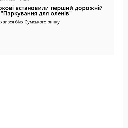
ркові встановили перший дорожній
 "Паркування для оленів"
'явився біля Сумського ринку.