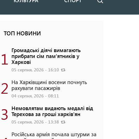
КУЛЬТУРА
СПОРТ
Пошук
ТОП НОВИНИ
Громадські діячі вимагають
1
прибрати сім пам'ятників у
Харкові
05 серпня, 2026 - 16:10
2
На Харківщині восени почнуть
рахувати пасажирів
04 серпня, 2026 - 08:11
3
Немовлятам видають медалі від
Терехова за гроші харків'ян
05 серпня, 2026 - 13:38
Російська армія почала штурми за