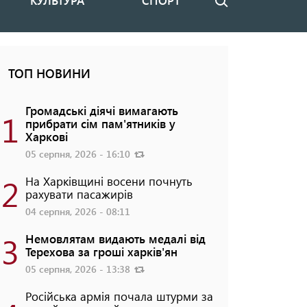
КУЛЬТУРА
СПОРТ
Пошук
ТОП НОВИНИ
Громадські діячі вимагають
1
прибрати сім пам'ятників у
Харкові
05 серпня, 2026 - 16:10
2
На Харківщині восени почнуть
рахувати пасажирів
04 серпня, 2026 - 08:11
3
Немовлятам видають медалі від
Терехова за гроші харків'ян
05 серпня, 2026 - 13:38
Російська армія почала штурми за