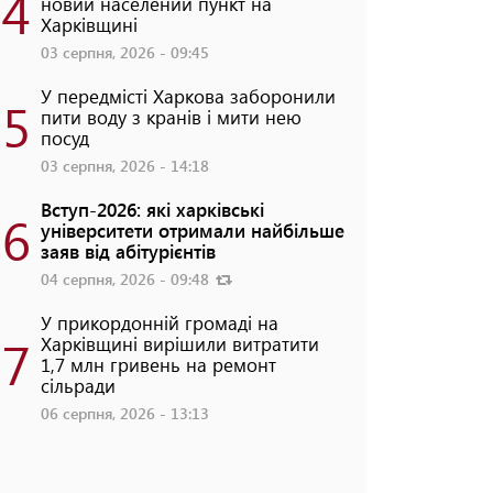
4
новий населений пункт на
Харківщині
03 серпня, 2026 - 09:45
У передмісті Харкова заборонили
5
пити воду з кранів і мити нею
посуд
03 серпня, 2026 - 14:18
Вступ-2026: які харківські
6
університети отримали найбільше
заяв від абітурієнтів
04 серпня, 2026 - 09:48
У прикордонній громаді на
7
Харківщині вирішили витратити
1,7 млн гривень на ремонт
сільради
06 серпня, 2026 - 13:13