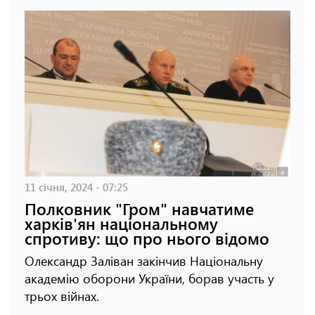
11 січня, 2024 - 07:25
Полковник "Гром" навчатиме
харків'ян національному
спротиву: що про нього відомо
Олександр Заліван закінчив Національну
академію оборони України, борав участь у
трьох війнах.