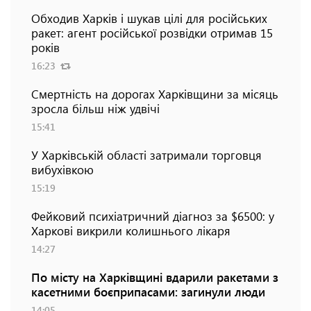
Обходив Харків і шукав цілі для російських
ракет: агент російської розвідки отримав 15
років
16:23
Смертність на дорогах Харківщини за місяць
зросла більш ніж удвічі
15:41
У Харківській області затримали торговця
вибухівкою
15:19
Фейковий психіатричний діагноз за $6500: у
Харкові викрили колишнього лікаря
14:27
По місту на Харківщині вдарили ракетами з
касетними боєприпасами: загинули люди
14:05