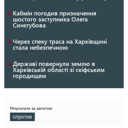
Кабмін погодив призначення
шостого заступника Олега
Синєгубова
Через спеку траса на Харківщині
стала небезпечною
Державі повернули землю в
Харківській області зі скіфським
городищем
Результати за запитом:
спротив