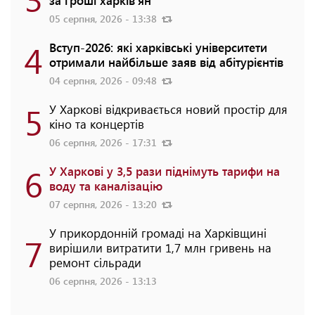
05 серпня, 2026 - 13:38
4
Вступ-2026: які харківські університети
отримали найбільше заяв від абітурієнтів
04 серпня, 2026 - 09:48
5
У Харкові відкривається новий простір для
кіно та концертів
06 серпня, 2026 - 17:31
6
У Харкові у 3,5 рази піднімуть тарифи на
воду та каналізацію
07 серпня, 2026 - 13:20
У прикордонній громаді на Харківщині
7
вирішили витратити 1,7 млн гривень на
ремонт сільради
06 серпня, 2026 - 13:13