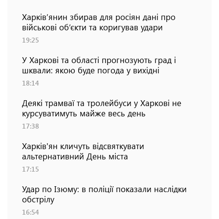
Харків’янин збирав для росіян дані про
військові об’єкти та коригував удари
19:25
У Харкові та області прогнозують град і
шквали: якою буде погода у вихідні
18:14
Деякі трамваї та тролейбуси у Харкові не
курсуватимуть майже весь день
17:38
Харків'ян кличуть відсвяткувати
альтернативний День міста
17:15
Удар по Ізюму: в поліції показали наслідки
обстрілу
16:54