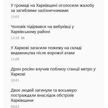
У громаді на Харківщині оголосили жалобу
за загиблими залізничниками
13:03
Чоловік підірвався на вибухівці у
Харківському районі
12:10
У Харкові загасили пожежу на складі
видавництва після ворожої атаки
11:08
Дрон росіян влучив поблизу станції метро у
Харкові
10:41
Двоє людей загинули та восьмеро
постраждали внаслідок обстрілів
Харківщини
09:03