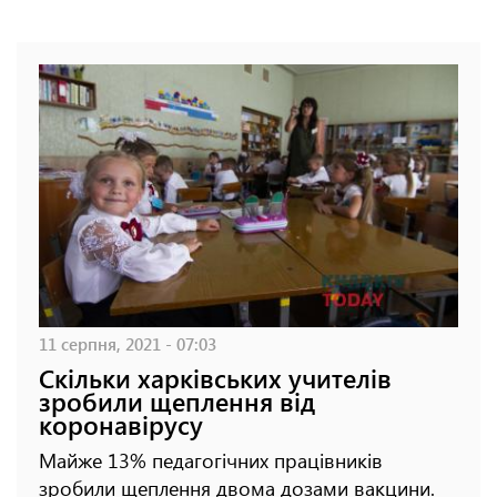
11 серпня, 2021 - 07:03
Скільки харківських учителів
зробили щеплення від
коронавірусу
Майже 13% педагогічних працівників
зробили щеплення двома дозами вакцини.