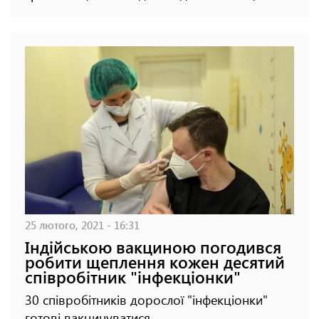
25 лютого, 2021 - 16:31
Індійською вакциною погодився
робити щеплення кожен десятий
співробітник "інфекціонки"
30 співробітників дорослої "інфекціонки"
готові вакцинуватися.