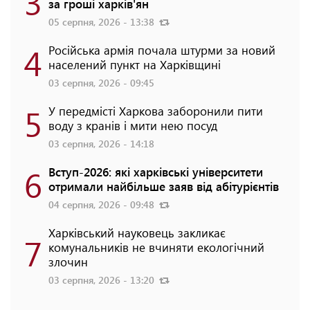
3
за гроші харків'ян
05 серпня, 2026 - 13:38
4
Російська армія почала штурми за новий
населений пункт на Харківщині
03 серпня, 2026 - 09:45
5
У передмісті Харкова заборонили пити
воду з кранів і мити нею посуд
03 серпня, 2026 - 14:18
6
Вступ-2026: які харківські університети
отримали найбільше заяв від абітурієнтів
04 серпня, 2026 - 09:48
Харківський науковець закликає
7
комунальників не вчиняти екологічний
злочин
03 серпня, 2026 - 13:20