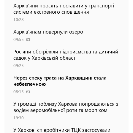
Харків'яни просять поставити у транспорті
системи екстреного сповіщення
10:28
Харків'янам повернули озеро
09:55
Росіяни обстріляли підприємства та дитячий
садок у Харківській області
09:25
Через спеку траса на Харківщині стала
небезпечною
08:15
У громаді поблизу Харкова попрощаються з
водієм аеромобільної роти та морпіхом
19:30
У Харкові співробітники ТЦК застосували