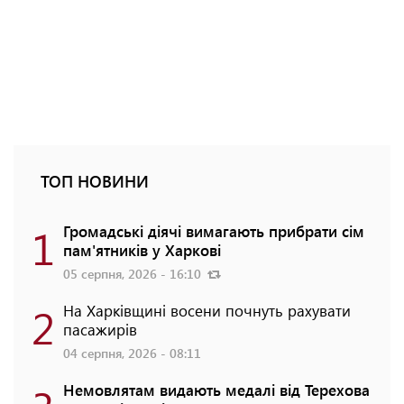
ТОП НОВИНИ
1
Громадські діячі вимагають прибрати сім
пам'ятників у Харкові
05 серпня, 2026 - 16:10
2
На Харківщині восени почнуть рахувати
пасажирів
04 серпня, 2026 - 08:11
Немовлятам видають медалі від Терехова