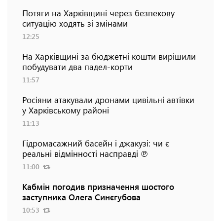
Потяги на Харківщині через безпекову
ситуацію ходять зі змінами
12:25
На Харківщині за бюджетні кошти вирішили
побудувати два падел-корти
11:57
Росіяни атакували дронами цивільні автівки
у Харківському районі
11:13
Гідромасажний басейн і джакузі: чи є
реальні відмінності насправді ℗
11:00
Кабмін погодив призначення шостого
заступника Олега Синєгубова
10:53