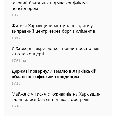
газовий балончик під час конфлікту з
пенсіонером
19:20
Жителя Харківщини можуть посадити у
виправний центр через борг з аліментів
18:12
У Харкові відкривається новий простір для
кіно та концертів
17:31
Державі повернули землю в Харківській
області зі скіфським городищем
17:15
Майже сім тисяч споживачів на Харківщині
залишилися без світла після обстрілів
16:46