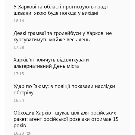
У Харкові та області прогнозують град і
шквали: якою буде погода у вихідні
18:14
Деякі трамваї та тролейбуси у Харкові не
курсуватимуть майже весь день
17:38
Харків'ян кличуть відсвяткувати
альтернативний День міста
17:15
Удар по Ізюму: в поліції показали наслідки
обстрілу
16:54
Обходив Харків і шукав цілі для російських
ракет: агент російської розвідки отримав 15
років
16:23