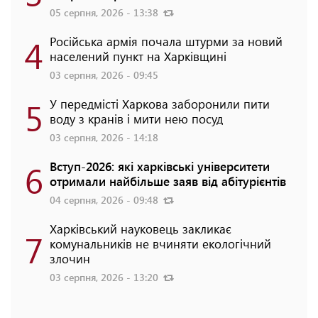
05 серпня, 2026 - 13:38
4
Російська армія почала штурми за новий
населений пункт на Харківщині
03 серпня, 2026 - 09:45
5
У передмісті Харкова заборонили пити
воду з кранів і мити нею посуд
03 серпня, 2026 - 14:18
6
Вступ-2026: які харківські університети
отримали найбільше заяв від абітурієнтів
04 серпня, 2026 - 09:48
Харківський науковець закликає
7
комунальників не вчиняти екологічний
злочин
03 серпня, 2026 - 13:20