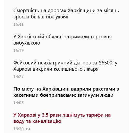
Смертність на дорогах Харківщини за місяць
зросла більш ніж удвічі
15:41
У Харківській області затримали торговця
вибухівкою
15:19
Фейковий психіатричний діагноз за $6500: у
Харкові викрили колишнього лікаря
14:27
По місту на Харківщині вдарили ракетами з
касетними боєприпасами: загинули люди
14:05
У Харкові у 3,5 рази піднімуть тарифи на
воду та каналізацію
13:20