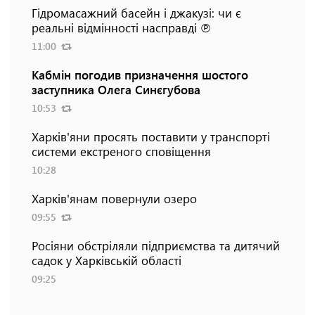
Гідромасажний басейн і джакузі: чи є
реальні відмінності насправді ℗
11:00
Кабмін погодив призначення шостого
заступника Олега Синєгубова
10:53
Харків'яни просять поставити у транспорті
системи екстреного сповіщення
10:28
Харків'янам повернули озеро
09:55
Росіяни обстріляли підприємства та дитячий
садок у Харківській області
09:25