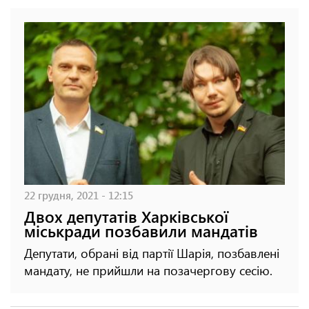
22 грудня, 2021 - 12:15
Двох депутатів Харківської
міськради позбавили мандатів
Депутати, обрані від партії Шарія, позбавлені
мандату, не прийшли на позачергову сесію.