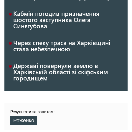
Кабмін погодив призначення
шостого заступника Олега
Синєгубова
Через спеку траса на Харківщині
стала небезпечною
Державі повернули землю в
Харківській області зі скіфським
городищем
Результати за запитом:
Роженко