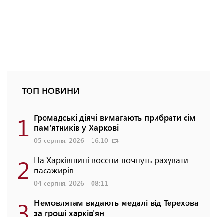
ТОП НОВИНИ
1
Громадські діячі вимагають прибрати сім
пам'ятників у Харкові
05 серпня, 2026 - 16:10
2
На Харківщині восени почнуть рахувати
пасажирів
04 серпня, 2026 - 08:11
3
Немовлятам видають медалі від Терехова
за гроші харків'ян