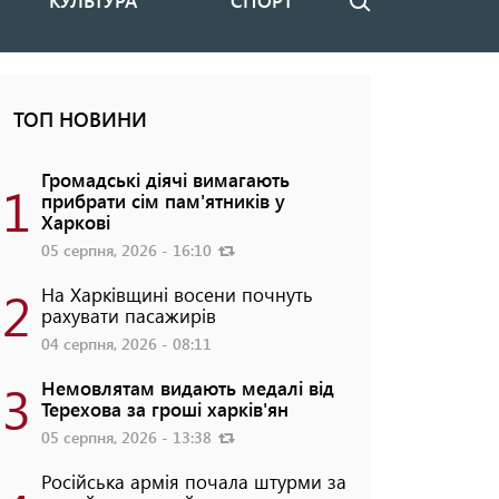
КУЛЬТУРА
СПОРТ
Пошук
ТОП НОВИНИ
Громадські діячі вимагають
1
прибрати сім пам'ятників у
Харкові
05 серпня, 2026 - 16:10
2
На Харківщині восени почнуть
рахувати пасажирів
04 серпня, 2026 - 08:11
3
Немовлятам видають медалі від
Терехова за гроші харків'ян
05 серпня, 2026 - 13:38
Російська армія почала штурми за