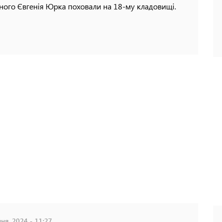
ного Євгенія Юрка поховали на 18-му кладовищі.
ня, 2024 - 11:27