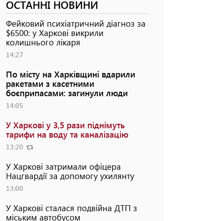
ОСТАННІ НОВИНИ
Фейковий психіатричний діагноз за
$6500: у Харкові викрили
колишнього лікаря
14:27
По місту на Харківщині вдарили
ракетами з касетними
боєприпасами: загинули люди
14:05
У Харкові у 3,5 рази піднімуть
тарифи на воду та каналізацію
13:20
У Харкові затримали офіцера
Нацгвардії за допомогу ухилянту
13:00
У Харкові сталася подвійна ДТП з
міським автобусом