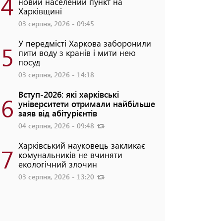
4
новий населений пункт на
Харківщині
03 серпня, 2026 - 09:45
У передмісті Харкова заборонили
5
пити воду з кранів і мити нею
посуд
03 серпня, 2026 - 14:18
Вступ-2026: які харківські
6
університети отримали найбільше
заяв від абітурієнтів
04 серпня, 2026 - 09:48
Харківський науковець закликає
7
комунальників не вчиняти
екологічний злочин
03 серпня, 2026 - 13:20