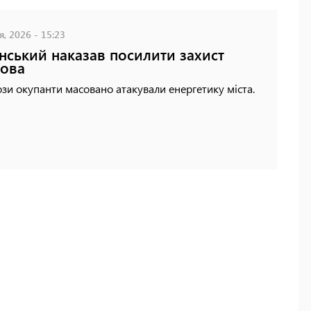
я, 2026 - 15:23
нський наказав посилити захист
ова
зи окупанти масовано атакували енергетику міста.