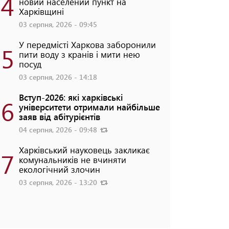
4
новий населений пункт на
Харківщині
03 серпня, 2026 - 09:45
У передмісті Харкова заборонили
5
пити воду з кранів і мити нею
посуд
03 серпня, 2026 - 14:18
Вступ-2026: які харківські
6
університети отримали найбільше
заяв від абітурієнтів
04 серпня, 2026 - 09:48
Харківський науковець закликає
7
комунальників не вчиняти
екологічний злочин
03 серпня, 2026 - 13:20