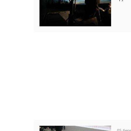
05 бере