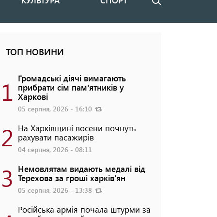
КУЛЬТУРА
СПОРТ
Пошук
ТОП НОВИНИ
Громадські діячі вимагають
1
прибрати сім пам'ятників у
Харкові
05 серпня, 2026 - 16:10
2
На Харківщині восени почнуть
рахувати пасажирів
04 серпня, 2026 - 08:11
3
Немовлятам видають медалі від
Терехова за гроші харків'ян
05 серпня, 2026 - 13:38
Російська армія почала штурми за