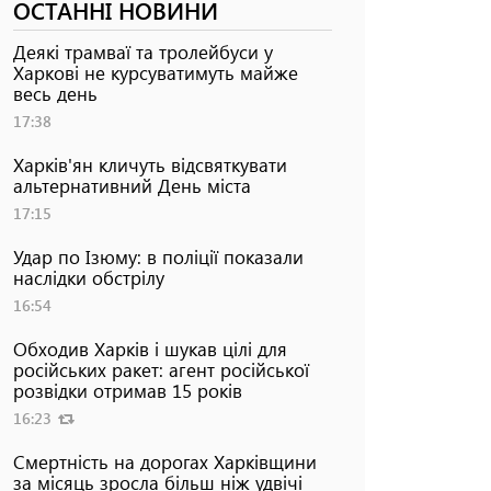
ОСТАННІ НОВИНИ
Деякі трамваї та тролейбуси у
Харкові не курсуватимуть майже
весь день
17:38
Харків'ян кличуть відсвяткувати
альтернативний День міста
17:15
Удар по Ізюму: в поліції показали
наслідки обстрілу
16:54
Обходив Харків і шукав цілі для
російських ракет: агент російської
розвідки отримав 15 років
16:23
Смертність на дорогах Харківщини
за місяць зросла більш ніж удвічі