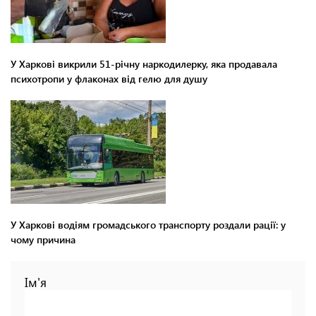
У Харкові викрили 51-річну наркодилерку, яка продавала
психотропи у флаконах від гелю для душу
У Харкові водіям громадського транспорту роздали рації: у
чому причина
Ім'я