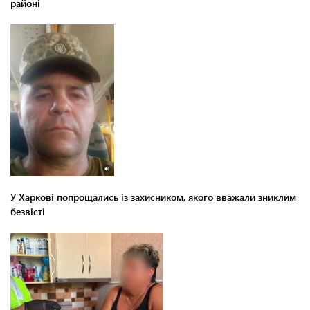
районі
У Харкові попрощались із захисником, якого вважали зниклим
безвісті