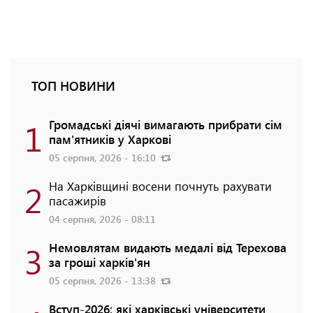
ТОП НОВИНИ
1
Громадські діячі вимагають прибрати сім
пам'ятників у Харкові
05 серпня, 2026 - 16:10
2
На Харківщині восени почнуть рахувати
пасажирів
04 серпня, 2026 - 08:11
3
Немовлятам видають медалі від Терехова
за гроші харків'ян
05 серпня, 2026 - 13:38
Вступ-2026: які харківські університети