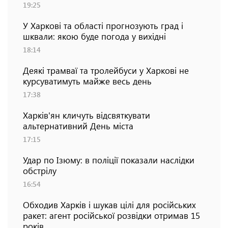
19:25
У Харкові та області прогнозують град і
шквали: якою буде погода у вихідні
18:14
Деякі трамваї та тролейбуси у Харкові не
курсуватимуть майже весь день
17:38
Харків'ян кличуть відсвяткувати
альтернативний День міста
17:15
Удар по Ізюму: в поліції показали наслідки
обстрілу
16:54
Обходив Харків і шукав цілі для російських
ракет: агент російської розвідки отримав 15
років