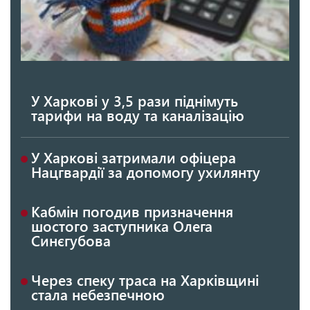
У Харкові у 3,5 рази піднімуть
тарифи на воду та каналізацію
У Харкові затримали офіцера
Нацгвардії за допомогу ухилянту
Кабмін погодив призначення
шостого заступника Олега
Синєгубова
Через спеку траса на Харківщині
стала небезпечною