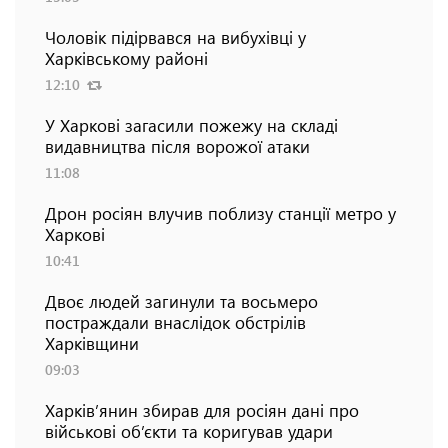
Чоловік підірвався на вибухівці у
Харківському районі
12:10
У Харкові загасили пожежу на складі
видавництва після ворожої атаки
11:08
Дрон росіян влучив поблизу станції метро у
Харкові
10:41
Двоє людей загинули та восьмеро
постраждали внаслідок обстрілів
Харківщини
09:03
Харків’янин збирав для росіян дані про
військові об’єкти та коригував удари