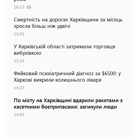
16:23
Смертність на дорогах Харківщини за місяць
зросла більш ніж удвічі
15:41
У Харківській області затримали торговця
вибухівкою
15:19
Фейковий психіатричний діагноз за $6500: у
Харкові викрили колишнього лікаря
14:27
По місту на Харківщині вдарили ракетами з
касетними боєприпасами: загинули люди
14:05