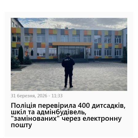
31 березня, 2026 - 11:33
Поліція перевірила 400 дитсадків,
шкіл та адмінбудівель,
"замінованих" через електронну
пошту