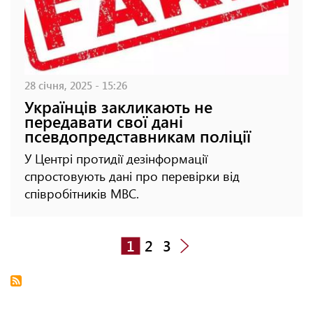
28 січня, 2025 - 15:26
Українців закликають не
передавати свої дані
псевдопредставникам поліції
У Центрі протидії дезінформації
спростовують дані про перевірки від
співробітників МВС.
1
2
3