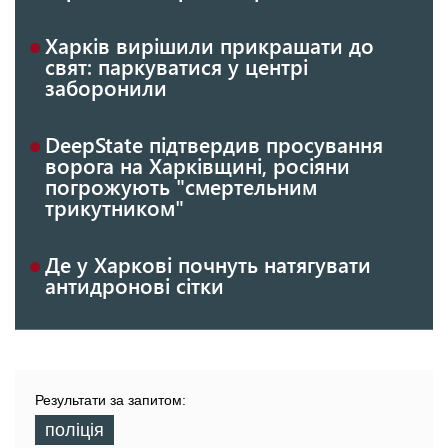
Харків вирішили прикрашати до
свят: паркуватися у центрі
заборонили
DeepState підтвердив просування
ворога на Харківщині, росіяни
погрожують "смертельним
трикутником"
Де у Харкові почнуть натягувати
антидронові сітки
Результати за запитом:
поліція