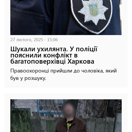
27 лютого, 2025 - 15:06
Шукали ухилянта. У поліції
пояснили конфлікт в
багатоповерхівці Харкова
Правоохоронці прийшли до чоловіка, який
був у розшуку.