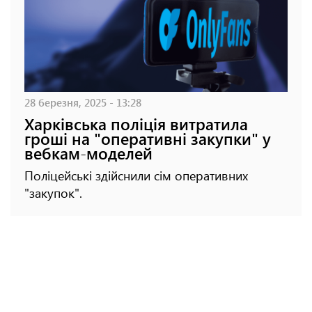
28 березня, 2025 - 13:28
Харківська поліція витратила
гроші на "оперативні закупки" у
вебкам-моделей
Поліцейські здійснили сім оперативних
"закупок".