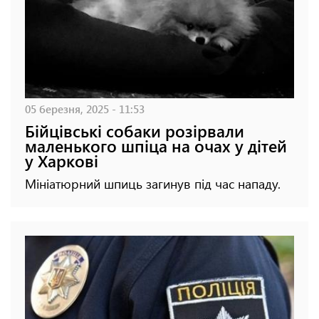
05 березня, 2025 - 11:53
Бійцівські собаки розірвали
маленького шпіца на очах у дітей
у Харкові
Мініатюрний шпиць загинув під час нападу.