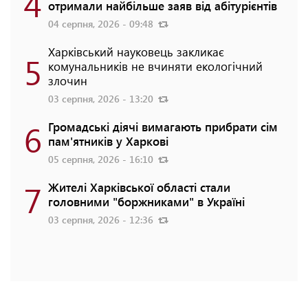
4
отримали найбільше заяв від абітурієнтів
04 серпня, 2026 - 09:48
Харківський науковець закликає
5
комунальників не вчиняти екологічний
злочин
03 серпня, 2026 - 13:20
6
Громадські діячі вимагають прибрати сім
пам'ятників у Харкові
05 серпня, 2026 - 16:10
7
Жителі Харківської області стали
головними "боржниками" в Україні
03 серпня, 2026 - 12:36