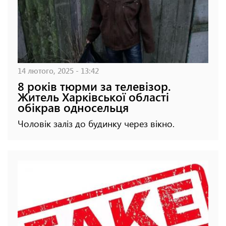
14 лютого, 2025 - 13:42
8 років тюрми за телевізор.
Житель Харківської області
обікрав односельця
Чоловік заліз до будинку через вікно.