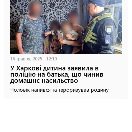
16 травня, 2025 - 12:19
У Харкові дитина заявила в
поліцію на батька, що чинив
домашнє насильство
Чоловік напився та тероризував родину.