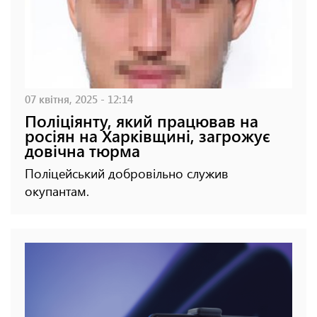
07 квітня, 2025 - 12:14
Поліціянту, який працював на
росіян на Харківщині, загрожує
довічна тюрма
Поліцейський добровільно служив
окупантам.