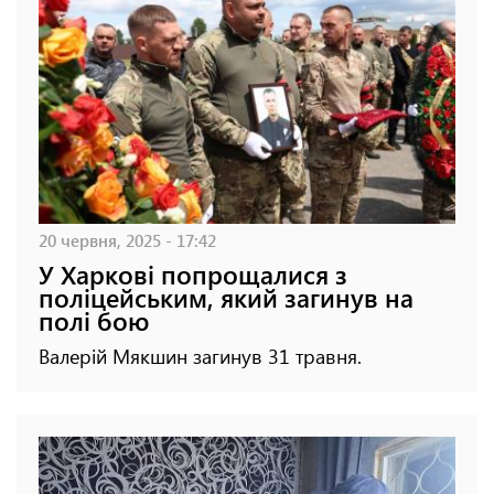
20 червня, 2025 - 17:42
У Харкові попрощалися з
поліцейським, який загинув на
полі бою
Валерій Мякшин загинув 31 травня.