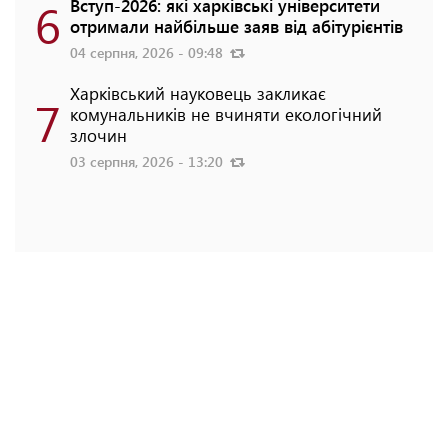
6
Вступ-2026: які харківські університети
отримали найбільше заяв від абітурієнтів
04 серпня, 2026 - 09:48
Харківський науковець закликає
7
комунальників не вчиняти екологічний
злочин
03 серпня, 2026 - 13:20