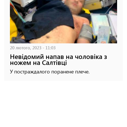
20 лютого, 2023 - 11:03
Невідомий напав на чоловіка з
ножем на Салтівці
У постраждалого поранене плече.