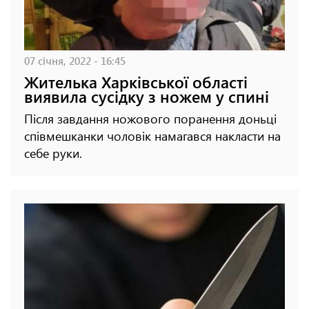
07 січня, 2022 - 16:45
Жителька Харківської області
виявила сусідку з ножем у спині
Після завдання ножового поранення доньці
співмешканки чоловік намагався накласти на
себе руки.