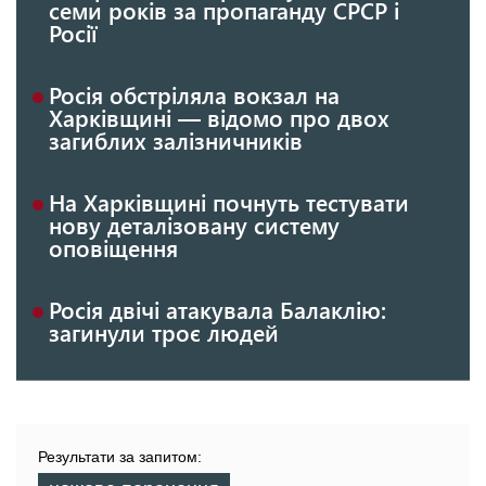
семи років за пропаганду СРСР і
Росії
Росія обстріляла вокзал на
Харківщині — відомо про двох
загиблих залізничників
На Харківщині почнуть тестувати
нову деталізовану систему
оповіщення
Росія двічі атакувала Балаклію:
загинули троє людей
Результати за запитом: