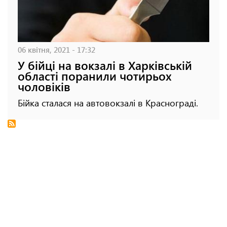
06 квітня, 2021 - 17:32
У бійці на вокзалі в Харківській
області поранили чотирьох
чоловіків
Бійка сталася на автовокзалі в Краснограді.