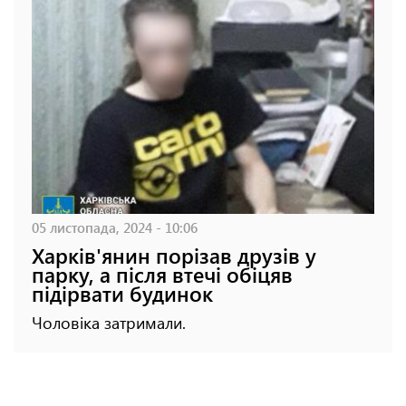
05 листопада, 2024 - 10:06
Харків'янин порізав друзів у
парку, а після втечі обіцяв
підірвати будинок
Чоловіка затримали.