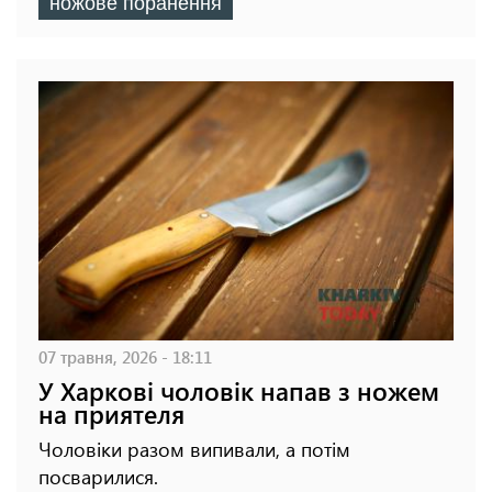
ножове поранення
07 травня, 2026 - 18:11
У Харкові чоловік напав з ножем
на приятеля
Чоловіки разом випивали, а потім
посварилися.