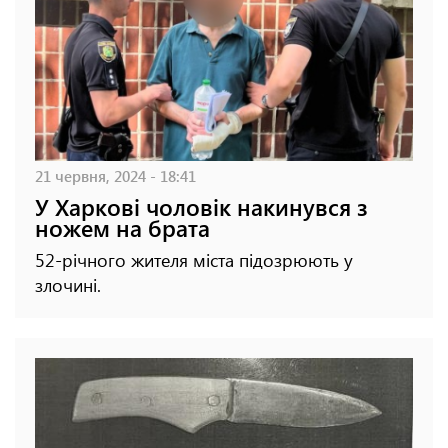
21 червня, 2024 - 18:41
У Харкові чоловік накинувся з
ножем на брата
52-річного жителя міста підозрюють у
злочині.