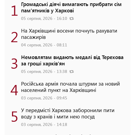
1
Громадські діячі вимагають прибрати сім
пам'ятників у Харкові
05 серпня, 2026 - 16:10
2
На Харківщині восени почнуть рахувати
пасажирів
04 серпня, 2026 - 08:11
3
Немовлятам видають медалі від Терехова
за гроші харків'ян
05 серпня, 2026 - 13:38
4
Російська армія почала штурми за новий
населений пункт на Харківщині
03 серпня, 2026 - 09:45
5
У передмісті Харкова заборонили пити
воду з кранів і мити нею посуд
03 серпня, 2026 - 14:18