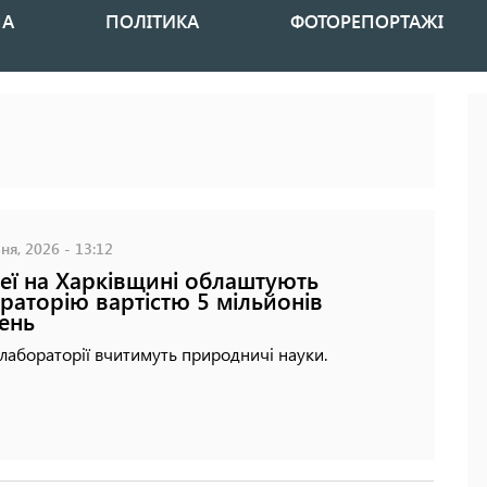
НА
ПОЛІТИКА
ФОТОРЕПОРТАЖІ
ня, 2026 - 13:12
цеї на Харківщині облаштують
раторію вартістю 5 мільйонів
ень
 лабораторії вчитимуть природничі науки.