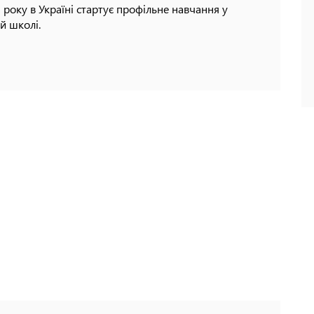
 року в Україні стартує профільне навчання у
й школі.