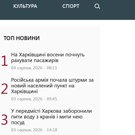
КУЛЬТУРА
СПОРТ
Пошук
ТОП НОВИНИ
1
На Харківщині восени почнуть
рахувати пасажирів
04 серпня, 2026 - 08:11
Російська армія почала штурми за
2
новий населений пункт на
Харківщині
03 серпня, 2026 - 09:45
У передмісті Харкова заборонили
3
пити воду з кранів і мити нею
посуд
03 серпня, 2026 - 14:18