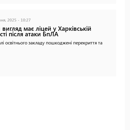
ня, 2025 - 10:27
 вигляд має ліцей у Харківській
сті після атаки БпЛА
влі освітнього закладу пошкоджені перекриття та