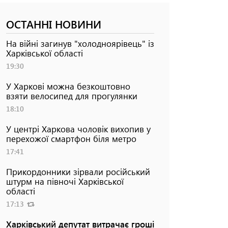
ОСТАННІ НОВИНИ
На війні загинув "холодноярівець" із
Харківської області
19:30
У Харкові можна безкоштовно
взяти велосипед для прогулянки
18:10
У центрі Харкова чоловік вихопив у
перехожої смартфон біля метро
17:41
Прикордонники зірвали російський
штурм на півночі Харківської
області
17:13
Харківський депутат витрачає гроші