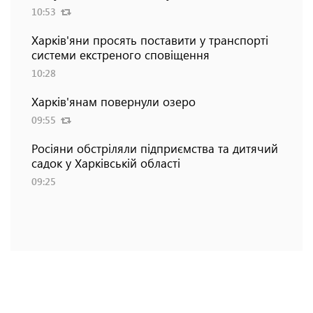
10:53
Харків'яни просять поставити у транспорті
системи екстреного сповіщення
10:28
Харків'янам повернули озеро
09:55
Росіяни обстріляли підприємства та дитячий
садок у Харківській області
09:25