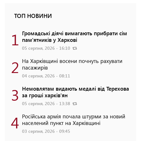
ТОП НОВИНИ
1
Громадські діячі вимагають прибрати сім
пам'ятників у Харкові
05 серпня, 2026 - 16:10
2
На Харківщині восени почнуть рахувати
пасажирів
04 серпня, 2026 - 08:11
3
Немовлятам видають медалі від Терехова
за гроші харків'ян
05 серпня, 2026 - 13:38
4
Російська армія почала штурми за новий
населений пункт на Харківщині
03 серпня, 2026 - 09:45