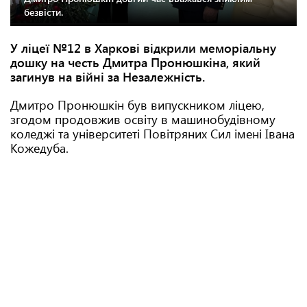
безвісти.
У ліцеї №12 в Харкові відкрили меморіальну
дошку на честь Дмитра Пронюшкіна, який
загинув на війні за Незалежність.
Дмитро Пронюшкін був випускником ліцею,
згодом продовжив освіту в машинобудівному
коледжі та університеті Повітряних Сил імені Івана
Кожедуба.