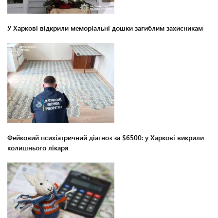
У Харкові відкрили меморіальні дошки загиблим захисникам
Фейковий психіатричний діагноз за $6500: у Харкові викрили
колишнього лікаря