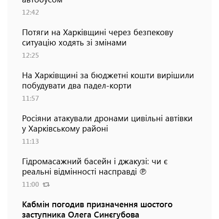
12:42
Потяги на Харківщині через безпекову
ситуацію ходять зі змінами
12:25
На Харківщині за бюджетні кошти вирішили
побудувати два падел-корти
11:57
Росіяни атакували дронами цивільні автівки
у Харківському районі
11:13
Гідромасажний басейн і джакузі: чи є
реальні відмінності насправді ℗
11:00
Кабмін погодив призначення шостого
заступника Олега Синєгубова