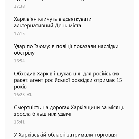
17:38
Харків'ян кличуть відсвяткувати
альтернативний День міста
17:15
Удар по Ізюму: в поліції показали наслідки
обстрілу
16:54
Обходив Харків і шукав цілі для російських
ракет: агент російської розвідки отримав 15
років
16:23
Смертність на дорогах Харківщини за місяць
зросла більш ніж удвічі
15:41
У Харківській області затримали торговця