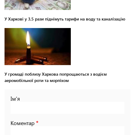
У Харкові у 3,5 рази піднімуть тарифи на воду та каналізацію
У громаді поблизу Харкова попрощаються з водієм
аеромобільної роти та морпіхом
Ім'я
Коментар