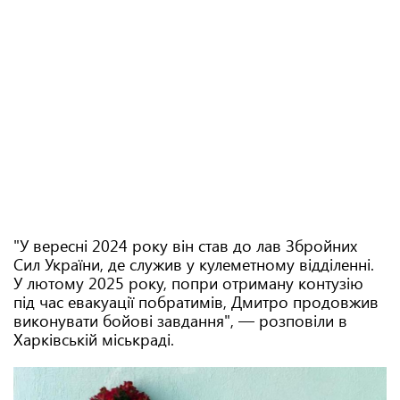
"У вересні 2024 року він став до лав Збройних
Сил України, де служив у кулеметному відділенні.
У лютому 2025 року, попри отриману контузію
під час евакуації побратимів, Дмитро продовжив
виконувати бойові завдання", — розповіли в
Харківській міськраді.