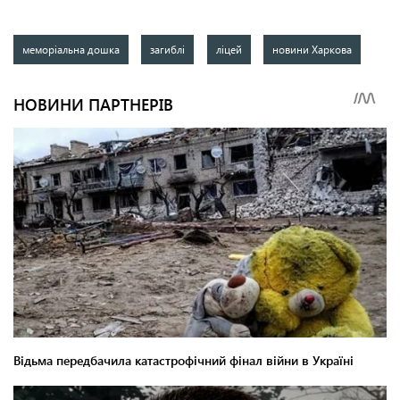
меморіальна дошка
загиблі
ліцей
новини Харкова