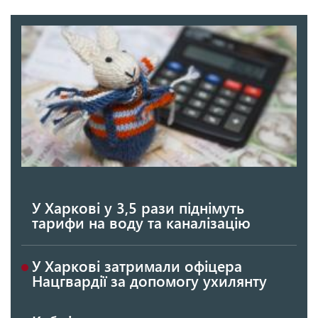
У Харкові у 3,5 рази піднімуть
тарифи на воду та каналізацію
У Харкові затримали офіцера
Нацгвардії за допомогу ухилянту