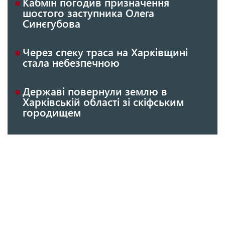
Кабмін погодив призначення
шостого заступника Олега
Синєгубова
Через спеку траса на Харківщині
стала небезпечною
Державі повернули землю в
Харківській області зі скіфським
городищем