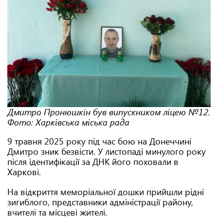
Дмитро Пронюшкін був випускником ліцею №12.
Фото: Харківська міська рада
9 травня 2025 року під час бою на Донеччині
Дмитро зник безвісти. У листопаді минулого року
після ідентифікації за ДНК його поховали в
Харкові.
На відкриття меморіальної дошки прийшли рідні
зигиблого, представники адміністрації району,
вчителі та місцеві жителі.