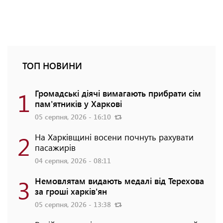
ТОП НОВИНИ
1
Громадські діячі вимагають прибрати сім
пам'ятників у Харкові
05 серпня, 2026 - 16:10
2
На Харківщині восени почнуть рахувати
пасажирів
04 серпня, 2026 - 08:11
3
Немовлятам видають медалі від Терехова
за гроші харків'ян
05 серпня, 2026 - 13:38