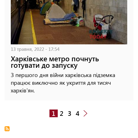
13 травня, 2022 - 17:54
Харківське метро почнуть
готувати до запуску
З першого дня війни харківська підземка
працює виключно як укриття для тисяч
харків'ян.
1
2
3
4