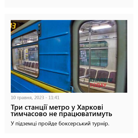
10 травня, 2023 - 11:41
Три станції метро у Харкові
тимчасово не працюватимуть
У підземці пройде боксерський турнір.