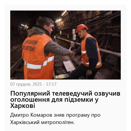
07 грудня, 2025 - 17:17
Популярний телеведучий озвучив
оголошення для підземки у
Харкові
Дмитро Комаров зняв програму про
Харківський метрополітен.