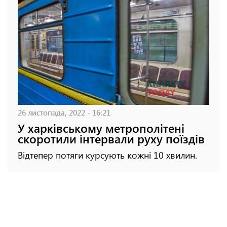
26 листопада, 2022 - 16:21
У харківському метрополітені
скоротили інтервали руху поїздів
Відтепер потяги курсують кожні 10 хвилин.