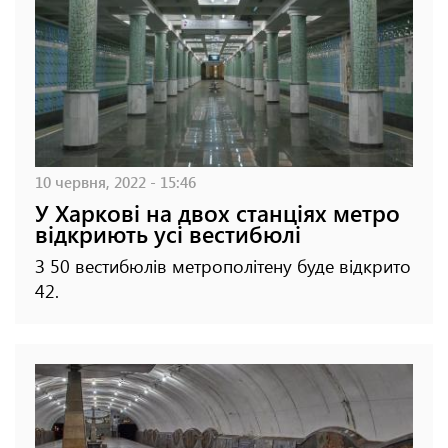
10 червня, 2022 - 15:46
У Харкові на двох станціях метро
відкриють усі вестибюлі
З 50 вестибюлів метрополітену буде відкрито
42.