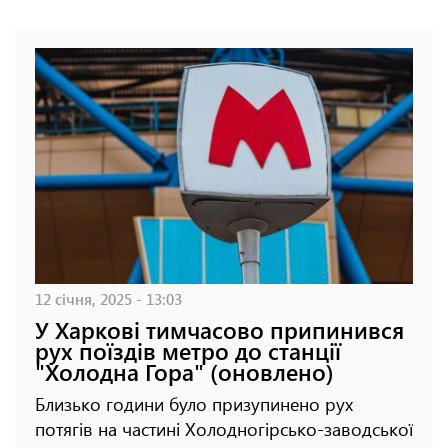
12 січня, 2025 - 13:03
У Харкові тимчасово припинився
рух поїздів метро до станції
"Холодна Гора" (оновлено)
Близько години було призупинено рух
потягів на частині Холодногірсько-заводської