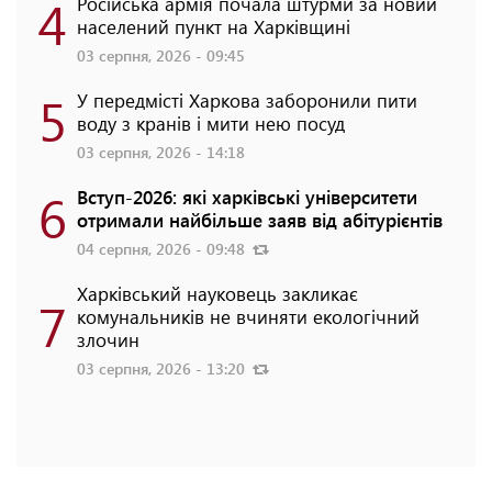
4
Російська армія почала штурми за новий
населений пункт на Харківщині
03 серпня, 2026 - 09:45
5
У передмісті Харкова заборонили пити
воду з кранів і мити нею посуд
03 серпня, 2026 - 14:18
6
Вступ-2026: які харківські університети
отримали найбільше заяв від абітурієнтів
04 серпня, 2026 - 09:48
Харківський науковець закликає
7
комунальників не вчиняти екологічний
злочин
03 серпня, 2026 - 13:20