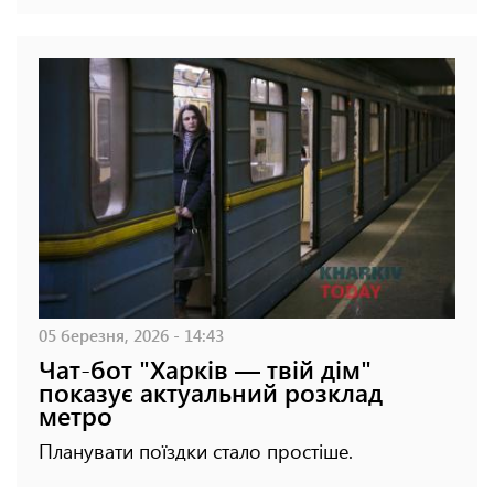
05 березня, 2026 - 14:43
Чат-бот "Харків — твій дім"
показує актуальний розклад
метро
Планувати поїздки стало простіше.