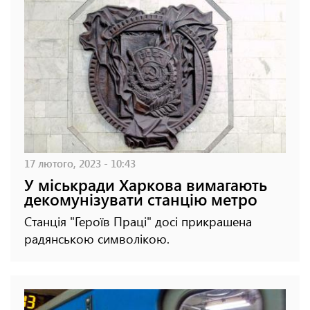
17 лютого, 2023 - 10:43
У міськради Харкова вимагають
декомунізувати станцію метро
Станція "Героїв Праці" досі прикрашена
радянською символікою.