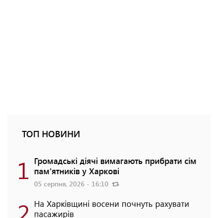
ТОП НОВИНИ
1
Громадські діячі вимагають прибрати сім
пам'ятників у Харкові
05 серпня, 2026 - 16:10
2
На Харківщині восени почнуть рахувати
пасажирів