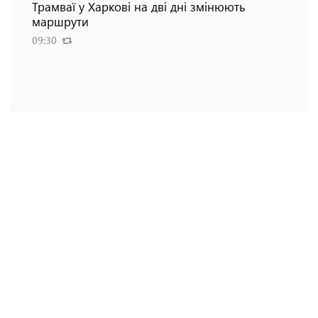
Трамваї у Харкові на дві дні змінюють
маршрути
09:30