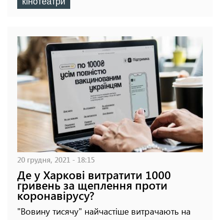
кінотеатри
20 грудня, 2021 - 18:15
Де у Харкові витратити 1000
гривень за щеплення проти
коронавірусу?
"Вовину тисячу" найчастіше витрачають на