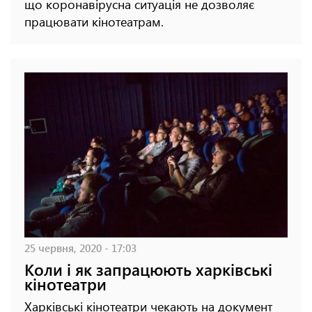
що коронавірусна ситуація не дозволяє
працювати кінотеатрам.
25 червня, 2020 - 17:03
Коли і як запрацюють харківські
кінотеатри
Харківські кінотеатри чекають на документ