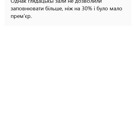
Однак глядацькы зали не дозволили
заповнювати більше, ніж на 30% і було мало
прем'єр.