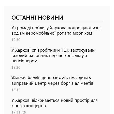
ОСТАННІ НОВИНИ
У громаді поблизу Харкова попрощаються з
водієм аеромобільної роти та морпіхом
19:30
У Харкові співробітники ТЦК застосували
газовий балончик під час конфлікту з
пенсіонером
19:20
Жителя Харківщини можуть посадити у
виправний центр через борг з аліментів
18:12
У Харкові відкривається новий простір для
кіно та концертів
17:31