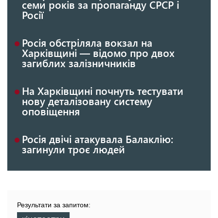
семи років за пропаганду СРСР і
Росії
Росія обстріляла вокзал на
Харківщині — відомо про двох
загиблих залізничників
На Харківщині почнуть тестувати
нову деталізовану систему
оповіщення
Росія двічі атакувала Балаклію:
загинули троє людей
Результати за запитом: