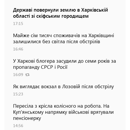
Державі повернули землю в Харківській
області зі скіфським городищем
17:15
Майже сім тисяч споживачів на Харківщині
залишилися без світла після обстрілів
16:46
У Харкові блогера засудили до семи років за
пропаганду СРСР і Росії
16:09
Як виглядає вокзал в Лозовій після обстрілу
15:23
Пересіла з крісла колісного на робота. На
Куп'янському напрямку військові врятували
пенсіонерку
14:56