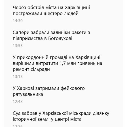
Через обстріл міста на Харківщині
постраждали шестеро людей
14:30
Сапери забрали залишки ракети з
підприємства в Богодухові
13:55
У прикордонній громаді на Харківщині
вирішили витратити 1,7 млн гривень на
ремонт сільради
13:13
У Харкові затримали фейкового
рятувальника
12:48
Суд забрав у Харківської міськради ділянку
історичної землі у центрі міста
12:26