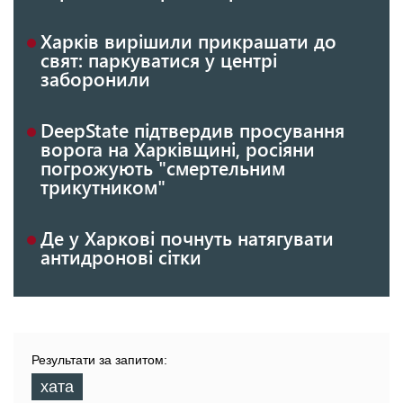
Харків вирішили прикрашати до
свят: паркуватися у центрі
заборонили
DeepState підтвердив просування
ворога на Харківщині, росіяни
погрожують "смертельним
трикутником"
Де у Харкові почнуть натягувати
антидронові сітки
Результати за запитом:
хата