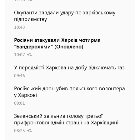
Окупанти завдали удару по харківському
підприємству
10:43
Росіяни атакували Харків чотирма
"Бандеролями" (Оновлено)
10:07
У передмісті Харкова на добу відключать газ
09:46
Російський дрон убив польського волонтера
у Харкові
09:01
Зеленський звільнив голову третьої
прифронтової адміністрації на Харківщині
08:25