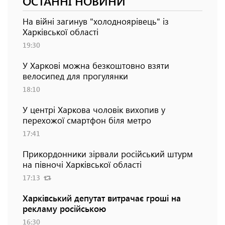
ОСТАННІ НОВИНИ
На війні загинув "холодноярівець" із
Харківської області
19:30
У Харкові можна безкоштовно взяти
велосипед для прогулянки
18:10
У центрі Харкова чоловік вихопив у
перехожої смартфон біля метро
17:41
Прикордонники зірвали російський штурм
на півночі Харківської області
17:13
Харківський депутат витрачає гроші на
рекламу російською
16:30