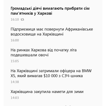
Громадські діячі вимагають прибрати сім
пам'ятників у Харкові
16:10
Підприємиця має повернути Африканівське
водосховище на Харківщині
16:00
На ринках Харкова від початку літа
подешевшали овочі
15:05
На Харківщині затримали офіцера на BMW
Х5, який вимагав $10 000 з СЗЧ-шника
14:38
Харківщина закупила намети для зими
14:03