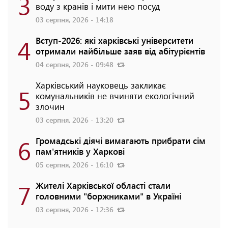
3
воду з кранів і мити нею посуд
03 серпня, 2026 - 14:18
4
Вступ-2026: які харківські університети
отримали найбільше заяв від абітурієнтів
04 серпня, 2026 - 09:48
Харківський науковець закликає
5
комунальників не вчиняти екологічний
злочин
03 серпня, 2026 - 13:20
6
Громадські діячі вимагають прибрати сім
пам'ятників у Харкові
05 серпня, 2026 - 16:10
7
Жителі Харківської області стали
головними "боржниками" в Україні
03 серпня, 2026 - 12:36