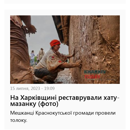
15 липня, 2023 - 19:09
На Харківщині реставрували хату-
мазанку (фото)
Мешканці Краснокутської громади провели
толоку.