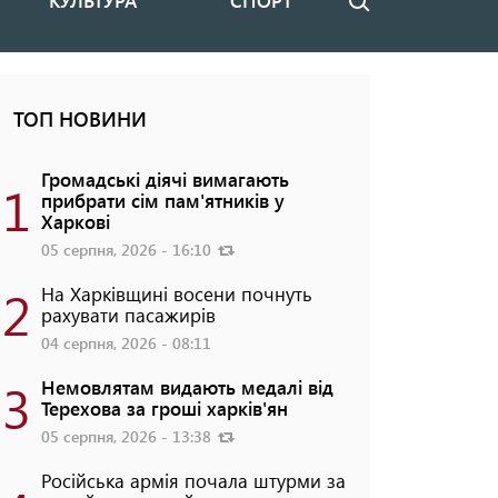
КУЛЬТУРА
СПОРТ
Пошук
ТОП НОВИНИ
Громадські діячі вимагають
1
прибрати сім пам'ятників у
Харкові
05 серпня, 2026 - 16:10
2
На Харківщині восени почнуть
рахувати пасажирів
04 серпня, 2026 - 08:11
3
Немовлятам видають медалі від
Терехова за гроші харків'ян
05 серпня, 2026 - 13:38
Російська армія почала штурми за