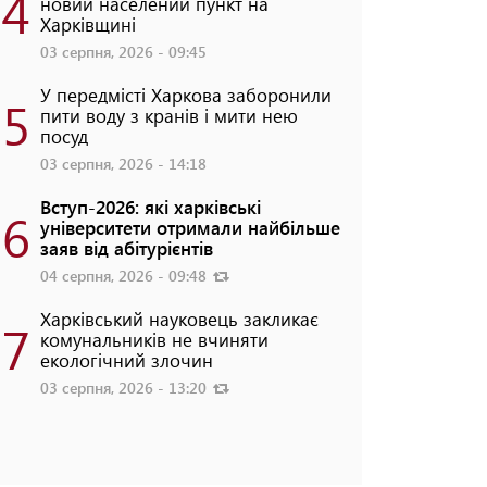
4
новий населений пункт на
Харківщині
03 серпня, 2026 - 09:45
У передмісті Харкова заборонили
5
пити воду з кранів і мити нею
посуд
03 серпня, 2026 - 14:18
Вступ-2026: які харківські
6
університети отримали найбільше
заяв від абітурієнтів
04 серпня, 2026 - 09:48
Харківський науковець закликає
7
комунальників не вчиняти
екологічний злочин
03 серпня, 2026 - 13:20