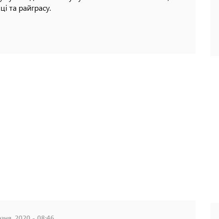
ці та райграсу.
зня, 2020 - 08:46