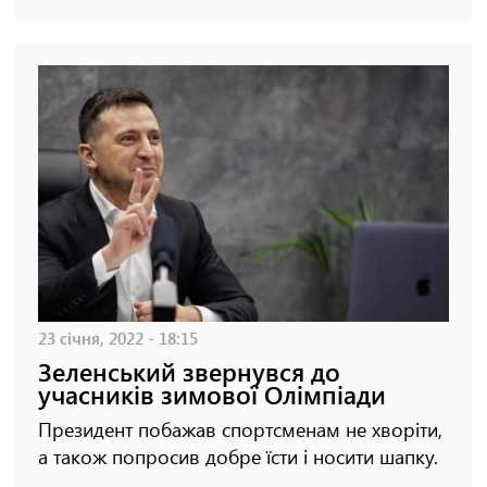
23 січня, 2022 - 18:15
Зеленський звернувся до
учасників зимової Олімпіади
Президент побажав спортсменам не хворіти,
а також попросив добре їсти і носити шапку.