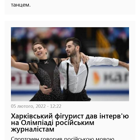
танцем.
05 лютого, 2022 - 12:22
Харківський фігурист дав інтерв'ю
на Олімпіаді російським
журналістам
Спортсмен говорив російською мовою.