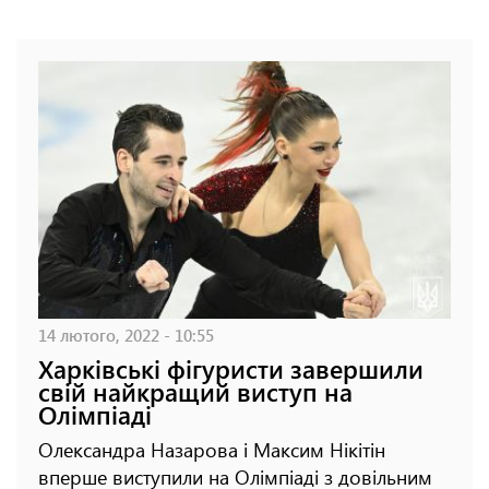
14 лютого, 2022 - 10:55
Харківські фігуристи завершили
свій найкращий виступ на
Олімпіаді
Олександра Назарова і Максим Нікітін
вперше виступили на Олімпіаді з довільним