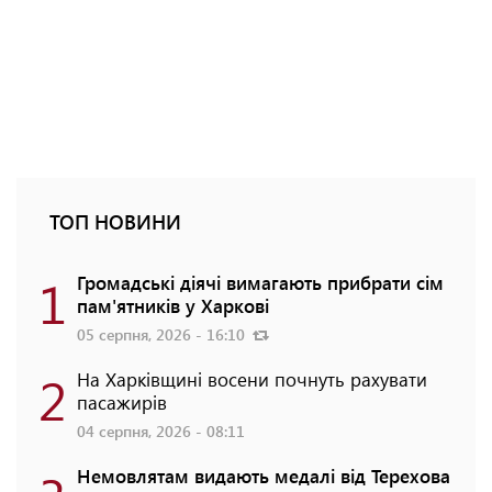
ТОП НОВИНИ
1
Громадські діячі вимагають прибрати сім
пам'ятників у Харкові
05 серпня, 2026 - 16:10
2
На Харківщині восени почнуть рахувати
пасажирів
04 серпня, 2026 - 08:11
Немовлятам видають медалі від Терехова