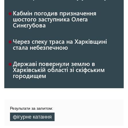
Кабмін погодив призначення
шостого заступника Олега
Синєгубова
Через спеку траса на Харківщині
стала небезпечною
Державі повернули землю в
Харківській області зі скіфським
городищем
Результати за запитом:
фігурне катання