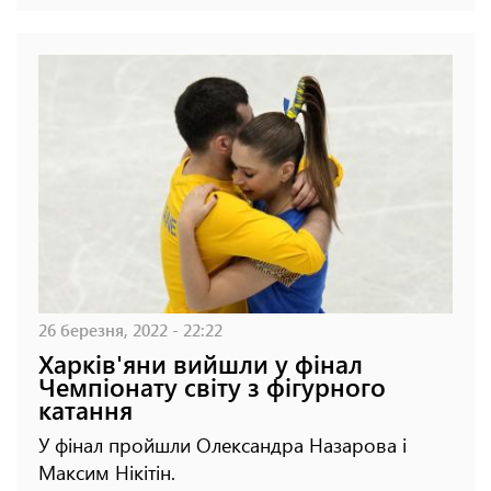
26 березня, 2022 - 22:22
Харків'яни вийшли у фінал
Чемпіонату світу з фігурного
катання
У фінал пройшли Олександра Назарова і
Максим Нікітін.