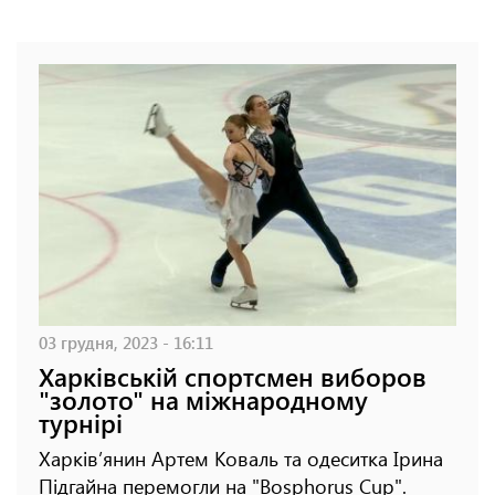
03 грудня, 2023 - 16:11
Харківській спортсмен виборов
"золото" на міжнародному
турнірі
Харків’янин Артем Коваль та одеситка Ірина
Підгайна перемогли на "Bosphorus Cup".