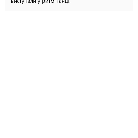
виступали у ритм-танці.