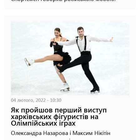
04 лютого, 2022 - 10:30
Як пройшов перший виступ
харківських фігуристів на
Олімпійських іграх
Олександра Назарова і Максим Нікітін