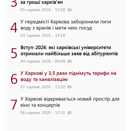
3
за гроші харків'ян
05 серпня, 2026 - 13:38
4
У передмісті Харкова заборонили пити
воду з кранів і мити нею посуд
03 серпня, 2026 - 14:18
5
Вступ-2026: які харківські університети
отримали найбільше заяв від абітурієнтів
04 серпня, 2026 - 09:48
6
У Харкові у 3,5 рази піднімуть тарифи на
воду та каналізацію
07 серпня, 2026 - 13:20
7
У Харкові відкривається новий простір для
кіно та концертів
06 серпня, 2026 - 17:31