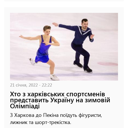
21 січня, 2022 - 22:22
Хто з харківських спортсменів
представить Україну на зимовій
Олімпіаді
З Харкова до Пекіна поїдуть фігуристи,
лижник та шорт-трекістка.