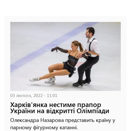
03 лютого, 2022 - 11:01
Харків'янка нестиме прапор
України на відкритті Олімпіади
Олександра Назарова представить країну у
парному фігурному катанні.