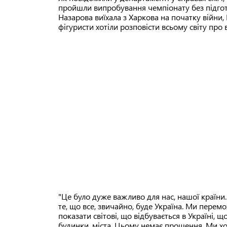
пройшли випробування чемпіонату без підгот
Назарова виїхала з Харкова на початку війни,
фігуристи хотіли розповісти всьому світу про 
"Це було дуже важливо для нас, нашої країни
те, що все, звичайно, буде Україна. Ми перемо
показати світові, що відбувається в Україні, щ
будинки, міста. Цьому немає прощення. Ми хо