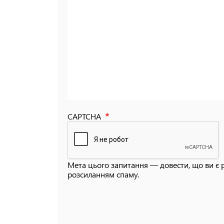
CAPTCHA
Мета цього запитання — довести, що ви є 
розсиланням спаму.