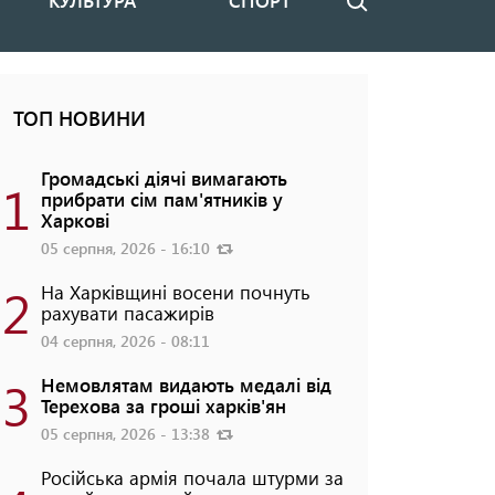
КУЛЬТУРА
СПОРТ
Пошук
ТОП НОВИНИ
Громадські діячі вимагають
1
прибрати сім пам'ятників у
Харкові
05 серпня, 2026 - 16:10
2
На Харківщині восени почнуть
рахувати пасажирів
04 серпня, 2026 - 08:11
3
Немовлятам видають медалі від
Терехова за гроші харків'ян
05 серпня, 2026 - 13:38
Російська армія почала штурми за