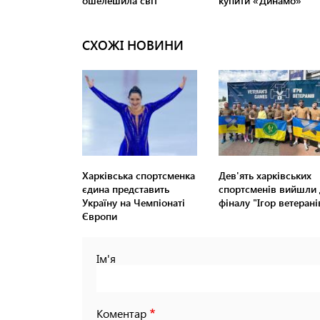
СХОЖІ НОВИНИ
Харківська спортсменка
Дев'ять харківських
єдина представить
спортсменів вийшли 
Україну на Чемпіонаті
фіналу "Ігор ветерані
Європи
Ім'я
Коментар