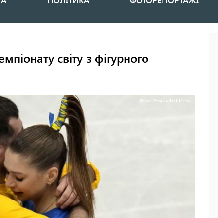
НА
ПОЛІТИКА
ФОТОРЕПОРТАЖІ
мпіонату світу з фігурного
Фото: Associated Press