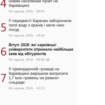
4
новий населений пункт на
Харківщині
03 серпня, 2026 - 09:45
У передмісті Харкова заборонили
5
пити воду з кранів і мити нею
посуд
03 серпня, 2026 - 14:18
Вступ-2026: які харківські
6
університети отримали найбільше
заяв від абітурієнтів
04 серпня, 2026 - 09:48
У прикордонній громаді на
7
Харківщині вирішили витратити
1,7 млн гривень на ремонт
сільради
06 серпня, 2026 - 13:13