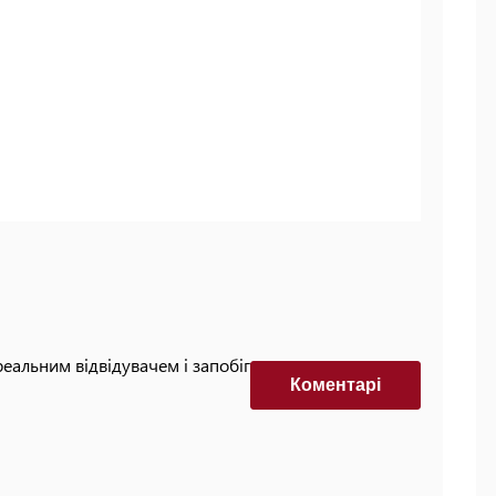
реальним відвідувачем і запобігти автоматизованим
Коментарi