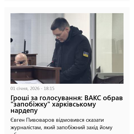
01 січня, 2026 - 18:15
Гроші за голосування: ВАКС обрав
"запобіжку" харківському
нардепу
Євген Пивоваров відмовився сказати
журналістам, який запобіжний захід йому