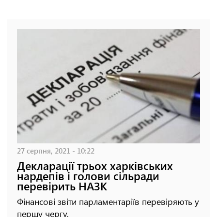
27 серпня, 2021 - 10:22
Декларації трьох харківських
нардепів і голови сільради
перевірить НАЗК
Фінансові звіти парламентаріїв перевіряють у
першу чергу.