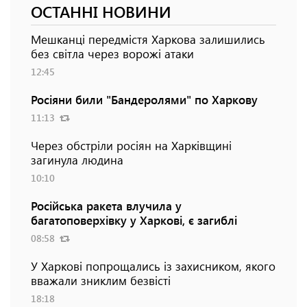
ОСТАННІ НОВИНИ
Мешканці передмістя Харкова залишились
без світла через ворожі атаки
12:45
Росіяни били "Бандеролями" по Харкову
11:13
Через обстріли росіян на Харківщині
загинула людина
10:10
Російська ракета влучила у
багатоповерхівку у Харкові, є загиблі
08:58
У Харкові попрощались із захисником, якого
вважали зниклим безвісті
18:18