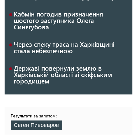
Кабмін погодив призначення
шостого заступника Олега
Синєгубова
Через спеку траса на Харківщині
стала небезпечною
Державі повернули землю в
Харківській області зі скіфським
городищем
Результати за запитом:
Євген Пивоваров