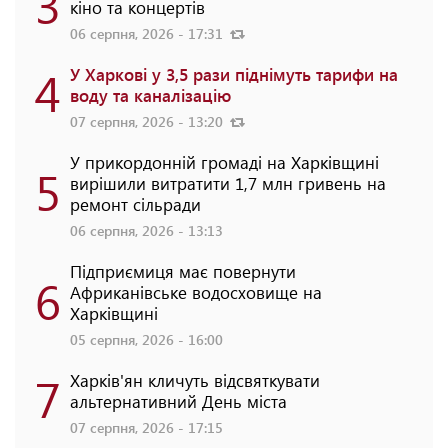
3
кіно та концертів
06 серпня, 2026 - 17:31
4
У Харкові у 3,5 рази піднімуть тарифи на
воду та каналізацію
07 серпня, 2026 - 13:20
У прикордонній громаді на Харківщині
5
вирішили витратити 1,7 млн гривень на
ремонт сільради
06 серпня, 2026 - 13:13
Підприємиця має повернути
6
Африканівське водосховище на
Харківщині
05 серпня, 2026 - 16:00
7
Харків'ян кличуть відсвяткувати
альтернативний День міста
07 серпня, 2026 - 17:15