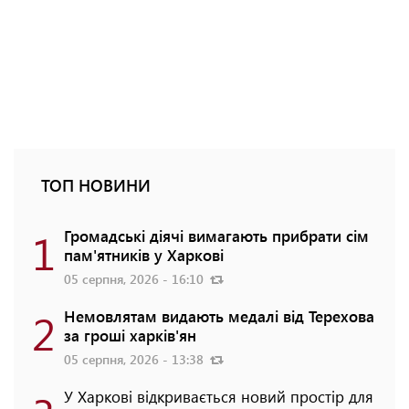
ТОП НОВИНИ
1
Громадські діячі вимагають прибрати сім
пам'ятників у Харкові
05 серпня, 2026 - 16:10
2
Немовлятам видають медалі від Терехова
за гроші харків'ян
05 серпня, 2026 - 13:38
У Харкові відкривається новий простір для