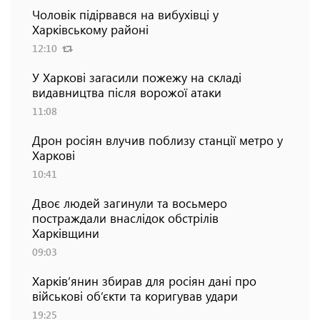
Чоловік підірвався на вибухівці у
Харківському районі
12:10
У Харкові загасили пожежу на складі
видавництва після ворожої атаки
11:08
Дрон росіян влучив поблизу станції метро у
Харкові
10:41
Двоє людей загинули та восьмеро
постраждали внаслідок обстрілів
Харківщини
09:03
Харків’янин збирав для росіян дані про
військові об’єкти та коригував удари
19:25