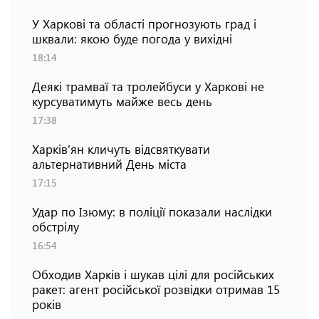
У Харкові та області прогнозують град і
шквали: якою буде погода у вихідні
18:14
Деякі трамваї та тролейбуси у Харкові не
курсуватимуть майже весь день
17:38
Харків'ян кличуть відсвяткувати
альтернативний День міста
17:15
Удар по Ізюму: в поліції показали наслідки
обстрілу
16:54
Обходив Харків і шукав цілі для російських
ракет: агент російської розвідки отримав 15
років