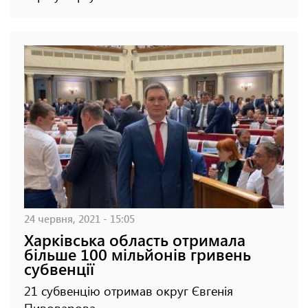
24 червня, 2021 - 15:05
Харківська область отримала
більше 100 мільйонів гривень
субвенції
21 субвенцію отримав округ Євгенія
Пивоварова.