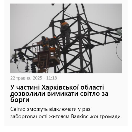
22 травня, 2025 - 11:18
У частині Харківської області
дозволили вимикати світло за
борги
Світло зможуть відключати у разі
заборгованості жителям Валківської громади.