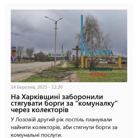
14 березня, 2025 - 12:20
На Харківщині заборонили
стягувати борги за "комуналку"
через колекторів
У Лозовій другий рік поспіль планували
найняти колекторів, аби стягнути борги за
комунальні послуги.