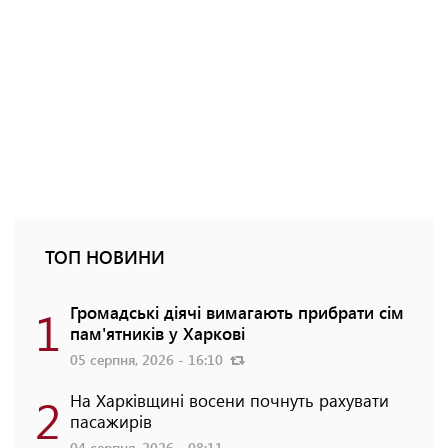
ТОП НОВИНИ
1
Громадські діячі вимагають прибрати сім
пам'ятників у Харкові
05 серпня, 2026 - 16:10
2
На Харківщині восени почнуть рахувати
пасажирів
04 серпня, 2026 - 08:11