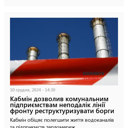
10 грудня, 2024 - 14:30
Кабмін дозволив комунальним
підприємствам неподалік лінії
фронту реструктуризувати борги
Кабмін обіцяє полегшити життя водоканалів
та підприємств тепломереж.