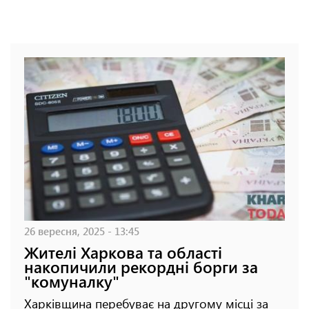
26 вересня, 2025 - 13:45
Жителі Харкова та області
накопичили рекордні борги за
"комуналку"
Харківщина перебуває на другому місці за