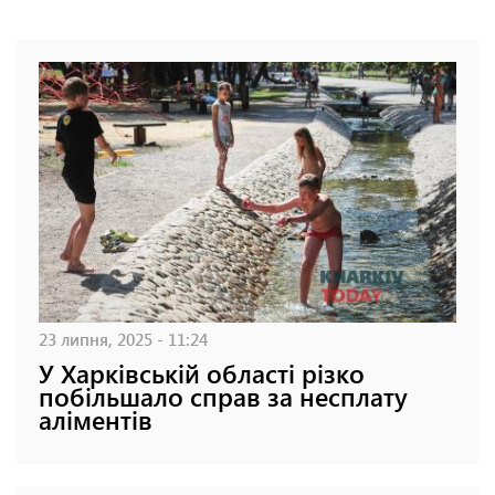
23 липня, 2025 - 11:24
У Харківській області різко
побільшало справ за несплату
аліментів