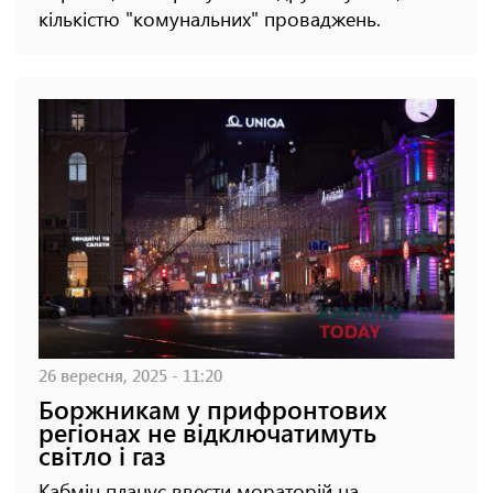
кількістю "комунальних" проваджень.
26 вересня, 2025 - 11:20
Боржникам у прифронтових
регіонах не відключатимуть
світло і газ
Кабмін планує ввести мораторій на