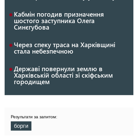
Кабмін погодив призначення
шостого заступника Олега
Синєгубова
Через спеку траса на Харківщині
стала небезпечною
Державі повернули землю в
Харківській області зі скіфським
городищем
Результати за запитом:
борги