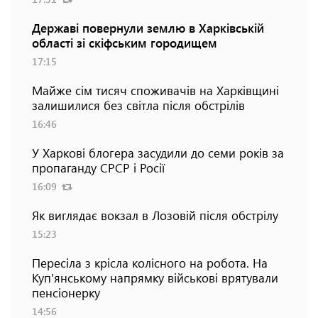
Державі повернули землю в Харківській
області зі скіфським городищем
17:15
Майже сім тисяч споживачів на Харківщині
залишилися без світла після обстрілів
16:46
У Харкові блогера засудили до семи років за
пропаганду СРСР і Росії
16:09
Як виглядає вокзал в Лозовій після обстрілу
15:23
Пересіла з крісла колісного на робота. На
Куп'янському напрямку військові врятували
пенсіонерку
14:56