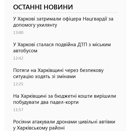
ОСТАННІ НОВИНИ
У Харкові затримали офіцера Нацгвардії за
допомогу ухилянту
13:00
У Харкові сталася подвійна ДТП з міським
автобусом
12:42
Потяги на Харківщині через безпекову
ситуацію ходять зі змінами
12:25
На Харківщині за бюджетні кошти вирішили
побудувати два падел-корти
11:57
Росіяни атакували дронами цивільні автівки
у Харківському районі