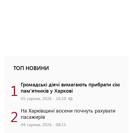
ТОП НОВИНИ
1
Громадські діячі вимагають прибрати сім
пам'ятників у Харкові
05 серпня, 2026 - 16:10
2
На Харківщині восени почнуть рахувати
пасажирів
04 серпня, 2026 - 08:11