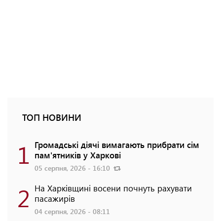
ТОП НОВИНИ
1
Громадські діячі вимагають прибрати сім
пам'ятників у Харкові
05 серпня, 2026 - 16:10
2
На Харківщині восени почнуть рахувати
пасажирів
04 серпня, 2026 - 08:11