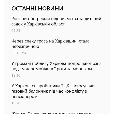
ОСТАННІ НОВИНИ
Росіяни обстріляли підприємства та дитячий
садок у Харківській області
09:25
Через спеку траса на Харківщині стала
небезпечною
08:15
У громаді поблизу Харкова попрощаються з
водієм аеромобільної роти та морпіхом
19:30
У Харкові співробітники ТЦК застосували
газовий балончик під час конфлікту з
пенсіонером
19:20
Жителя Харківщини можуть посадити у