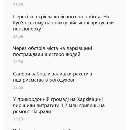
15:23
Пересіла з крісла колісного на робота. На
Куп'янському напрямку військові врятували
пенсіонерку
14:56
Через обстріл міста на Харківщині
постраждали шестеро людей
14:30
Сапери забрали залишки ракети з
підприємства в Богодухові
13:55
У прикордонній громаді на Харківщині
вирішили витратити 1,7 млн гривень на
ремонт сільради
13:13