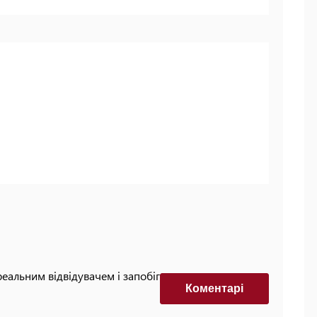
реальним відвідувачем і запобігти автоматизованим
Коментарi