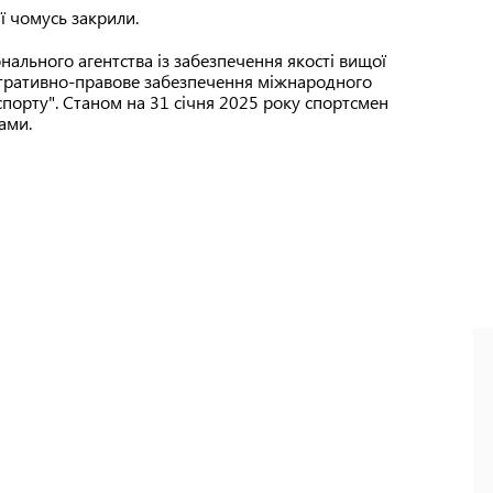
ії чомусь закрили.
нального агентства із забезпечення якості вищої
істративно-правове забезпечення міжнародного
 спорту". Станом на 31 січня 2025 року спортсмен
ами.