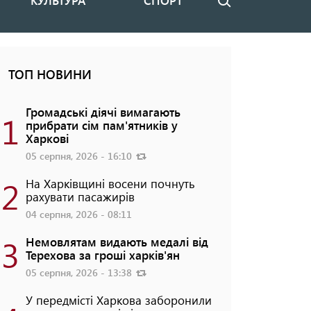
КУЛЬТУРА
СПОРТ
Пошук
ТОП НОВИНИ
Громадські діячі вимагають
1
прибрати сім пам'ятників у
Харкові
05 серпня, 2026 - 16:10
2
На Харківщині восени почнуть
рахувати пасажирів
04 серпня, 2026 - 08:11
3
Немовлятам видають медалі від
Терехова за гроші харків'ян
05 серпня, 2026 - 13:38
У передмісті Харкова заборонили