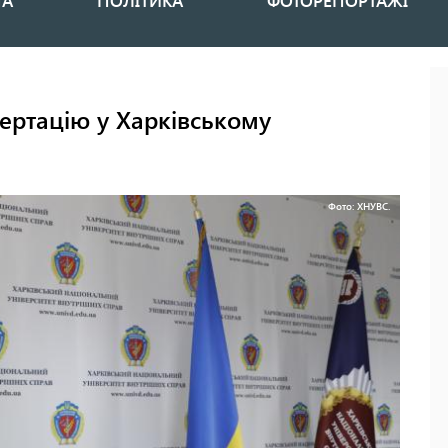
НА
ПОЛІТИКА
ФОТОРЕПОРТАЖІ
ертацію у Харківському
Фото: ХНУВС.