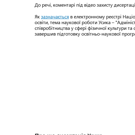
До речі, коментарі під відео захисту дисертац
Як
зазначається
в електронному реєстрі Націо
освіти, тема наукової роботи Усика – "Адмін
співробітництва у сфері фізичної культури та
завершив підготовку освітньо-наукової прогр