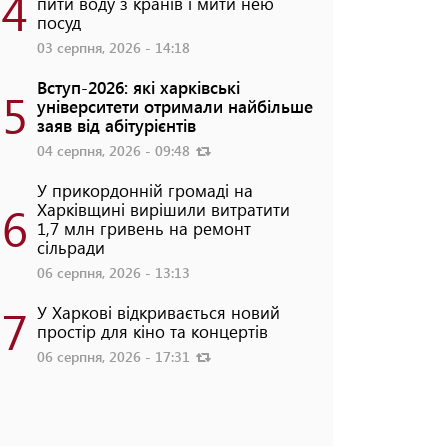
4
пити воду з кранів і мити нею
посуд
03 серпня, 2026 - 14:18
Вступ-2026: які харківські
5
університети отримали найбільше
заяв від абітурієнтів
04 серпня, 2026 - 09:48
У прикордонній громаді на
6
Харківщині вирішили витратити
1,7 млн гривень на ремонт
сільради
06 серпня, 2026 - 13:13
7
У Харкові відкривається новий
простір для кіно та концертів
06 серпня, 2026 - 17:31