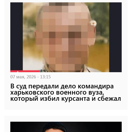
07 мая, 2026 - 13:15
В суд передали дело командира
харьковского военного вуза,
который избил курсанта и сбежал