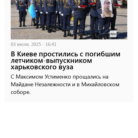
03 июля, 2025 - 16:41
В Киеве простились с погибшим
летчиком-выпускником
харьковского вуза
С Максимом Устименко прощались на
Майдане Незалежности и в Михайловском
соборе.