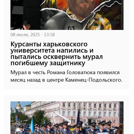
08 июля, 2025 - 13:58
Курсанты харьковского
университета напились и
пытались осквернить мурал
погибшему защитнику
Мурал в честь Романа Головатюка появился
месяц назад в центре Каменец-Подольского.