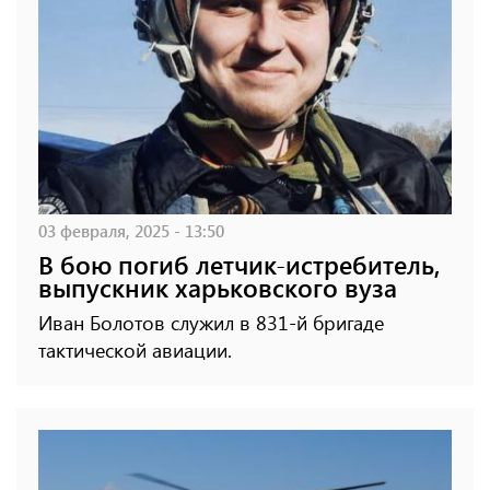
03 февраля, 2025 - 13:50
В бою погиб летчик-истребитель,
выпускник харьковского вуза
Иван Болотов служил в 831-й бригаде
тактической авиации.