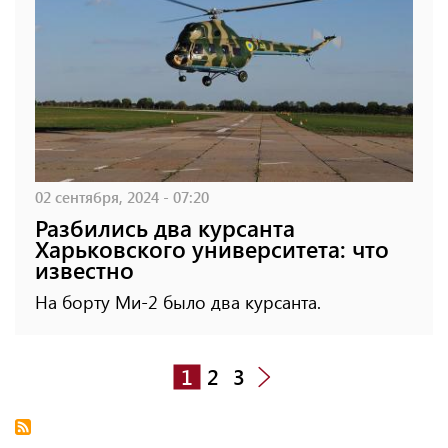
02 сентября, 2024 - 07:20
Разбились два курсанта
Харьковского университета: что
известно
На борту Ми-2 было два курсанта.
1
2
3