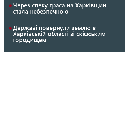
Через спеку траса на Харківщині
стала небезпечною
Державі повернули землю в
Харківській області зі скіфським
городищем