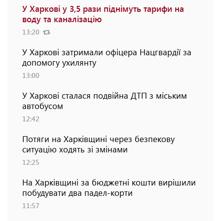
У Харкові у 3,5 рази піднімуть тарифи на
воду та каналізацію
13:20
У Харкові затримали офіцера Нацгвардії за
допомогу ухилянту
13:00
У Харкові сталася подвійна ДТП з міським
автобусом
12:42
Потяги на Харківщині через безпекову
ситуацію ходять зі змінами
12:25
На Харківщині за бюджетні кошти вирішили
побудувати два падел-корти
11:57