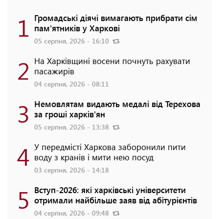
1
Громадські діячі вимагають прибрати сім
пам'ятників у Харкові
05 серпня, 2026 - 16:10
2
На Харківщині восени почнуть рахувати
пасажирів
04 серпня, 2026 - 08:11
3
Немовлятам видають медалі від Терехова
за гроші харків'ян
05 серпня, 2026 - 13:38
4
У передмісті Харкова заборонили пити
воду з кранів і мити нею посуд
03 серпня, 2026 - 14:18
5
Вступ-2026: які харківські університети
отримали найбільше заяв від абітурієнтів
04 серпня, 2026 - 09:48