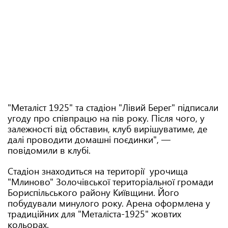
"Металіст 1925" та стадіон "Лівий Берег" підписали
угоду про співпрацю на пів року. Після чого, у
залежності від обставин, клуб вирішуватиме, де
далі проводити домашні поєдинки", —
повідомили в клубі.
Стадіон знаходиться на території урочища
"Млиново" Золочівської територіальної громади
Бориспільського району Київщини. Його
побудували минулого року. Арена оформлена у
традиційних для "Металіста-1925" жовтих
кольорах.