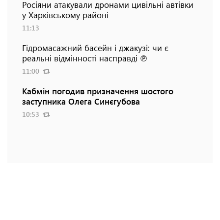
Росіяни атакували дронами цивільні автівки
у Харківському районі
11:13
Гідромасажний басейн і джакузі: чи є
реальні відмінності насправді ℗
11:00
Кабмін погодив призначення шостого
заступника Олега Синєгубова
10:53