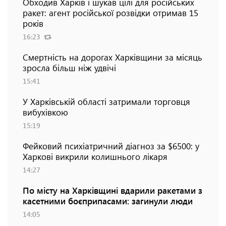
Обходив Харків і шукав цілі для російських
ракет: агент російської розвідки отримав 15
років
16:23
Смертність на дорогах Харківщини за місяць
зросла більш ніж удвічі
15:41
У Харківській області затримали торговця
вибухівкою
15:19
Фейковий психіатричний діагноз за $6500: у
Харкові викрили колишнього лікаря
14:27
По місту на Харківщині вдарили ракетами з
касетними боєприпасами: загинули люди
14:05