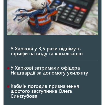
У Харкові у 3,5 рази піднімуть
тарифи на воду та каналізацію
У Харкові затримали офіцера
Нацгвардії за допомогу ухилянту
Кабмін погодив призначення
шостого заступника Олега
Синєгубова