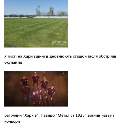
У місті на Харківщині відновлюють стадіон після обстрілів
окупантів
Багряний "Харків". Навіщо "Металіст 1925" змінив назву і
кольори