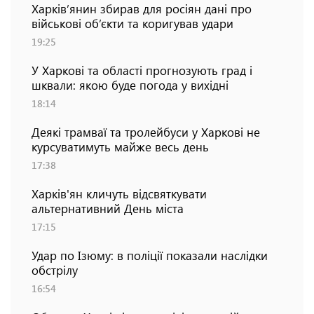
Харків’янин збирав для росіян дані про
військові об’єкти та коригував удари
19:25
У Харкові та області прогнозують град і
шквали: якою буде погода у вихідні
18:14
Деякі трамваї та тролейбуси у Харкові не
курсуватимуть майже весь день
17:38
Харків'ян кличуть відсвяткувати
альтернативний День міста
17:15
Удар по Ізюму: в поліції показали наслідки
обстрілу
16:54