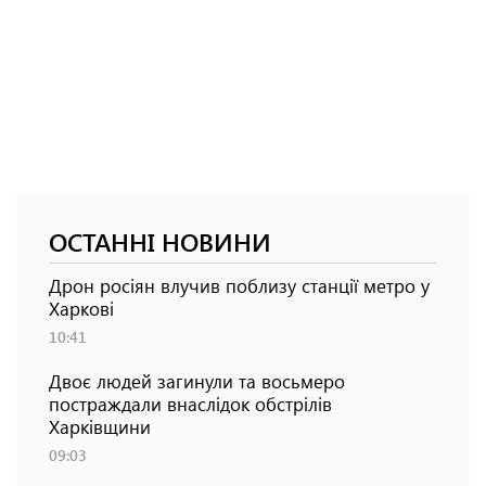
ОСТАННІ НОВИНИ
Дрон росіян влучив поблизу станції метро у
Харкові
10:41
Двоє людей загинули та восьмеро
постраждали внаслідок обстрілів
Харківщини
09:03